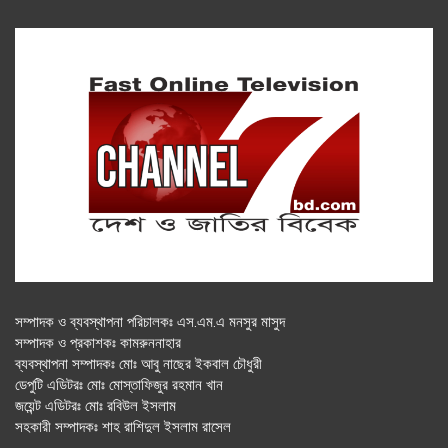
সম্পাদক ও ব্যবস্থাপনা পরিচালকঃ এস.এম.এ মনসুর মাসুদ
সম্পাদক ও প্রকাশকঃ কামরুননাহার
ব্যবস্থাপনা সম্পাদকঃ মোঃ আবু নাছের ইকবাল চৌধুরী
ডেপুটি এডিটরঃ মোঃ মোস্তাফিজুর রহমান খান
জয়েন্ট এডিটরঃ মোঃ রবিউল ইসলাম
সহকারী সম্পাদকঃ শাহ রাশিদুল ইসলাম রাসেল