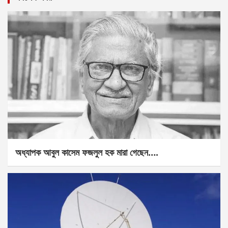
অধ্যাপক আবুল কাসেম ফজলুল হক মারা গেছেন….