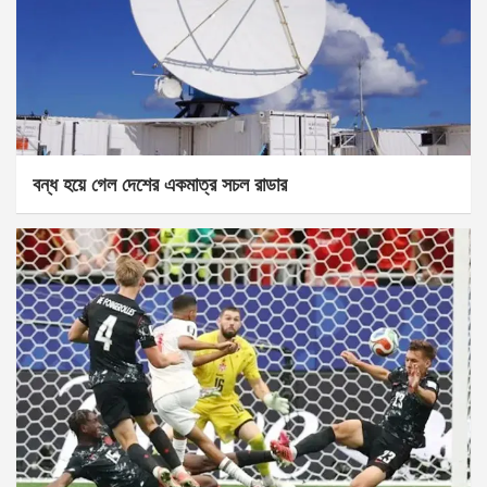
বন্ধ হয়ে গেল দেশের একমাত্র সচল রাডার