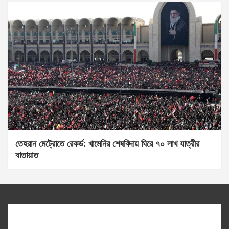
তেহরান মেট্রোতে রেকর্ড: খামেনির শেষবিদায় ঘিরে ৭০ লাখ যাত্রীর
যাতায়াত