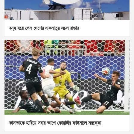
বন্ধ হয়ে গেল দেশের একমাত্র সচল রাডার
কানাডাকে হারিয়ে সবার আগে কোয়ার্টার ফাইনালে মরক্কো