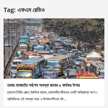
Tag:
এফএম রেডিও
ঢাকার যানজটের সর্বশেষ অবস্থা জানার ৬ কার্যকর উপায়
চ্যানেল7বিডি ডেক্স: ট্রাফিক জ্যাম, ঢাকাবাসীর জীবনের একটি অবিচ্ছেদ্য অংশ।
প্রতিদিনের এই সমস্যা সময় ও উৎপাদনশীলতা নষ্ট…