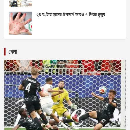
২৪ ঘণ্টায় হামের উপসর্গে আরও ৭ শিশুর মৃত্যু
খেলা