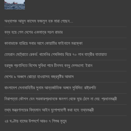
অধ্যাপক আবুল কাসেম ফজলুল হক মারা গেছেন….
বন্ধ হয়ে গেল দেশের একমাত্র সচল রাডার
কানাডাকে হারিয়ে সবার আগে কোয়ার্টার ফাইনালে মরক্কো
তেহরান মেট্রোতে রেকর্ড: খামেনির শেষবিদায় ঘিরে ৭০ লাখ যাত্রীর যাতায়াত
হরমুজ প্রণালিতে বিশেষ সুবিধা পাবে চীনসহ বন্ধু দেশগুলো: ইরান
দেশের ৯ অঞ্চলে ঝোড়ো হাওয়াসহ বজ্রবৃষ্টির আভাস
বাংলাদেশ সেনাবাহিনীর সুনাম আন্তর্জাতিক অঙ্গনে সুবিদিত: রাষ্ট্রপতি
নিরাপত্তা কৌশল যেন সরকারপ্রধানকে জনগণ থেকে দূরে ঠেলে না দেয়: প্রধানমন্ত্রী
তথ্য মন্ত্রণালয়ের বিদ্যমান আইন যুগোপযোগী করা হবে: তথ্যমন্ত্রী
২৪ ঘণ্টায় হামের উপসর্গে আরও ৭ শিশুর মৃত্যু