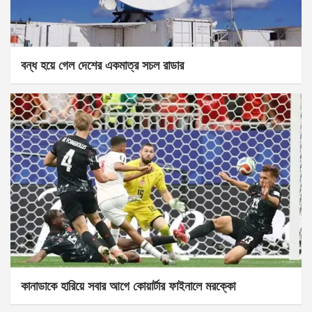
বন্ধ হয়ে গেল দেশের একমাত্র সচল রাডার
কানাডাকে হারিয়ে সবার আগে কোয়ার্টার ফাইনালে মরক্কো