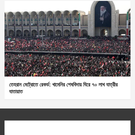
তেহরান মেট্রোতে রেকর্ড: খামেনির শেষবিদায় ঘিরে ৭০ লাখ যাত্রীর
যাতায়াত