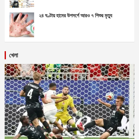
২৪ ঘণ্টায় হামের উপসর্গে আরও ৭ শিশুর মৃত্যু
খেলা