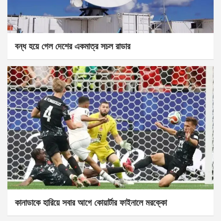
বন্ধ হয়ে গেল দেশের একমাত্র সচল রাডার
কানাডাকে হারিয়ে সবার আগে কোয়ার্টার ফাইনালে মরক্কো