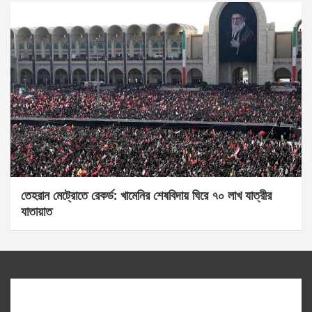
তেহরান মেট্রোতে রেকর্ড: খামেনির শেষবিদায় ঘিরে ৭০ লাখ যাত্রীর
যাতায়াত