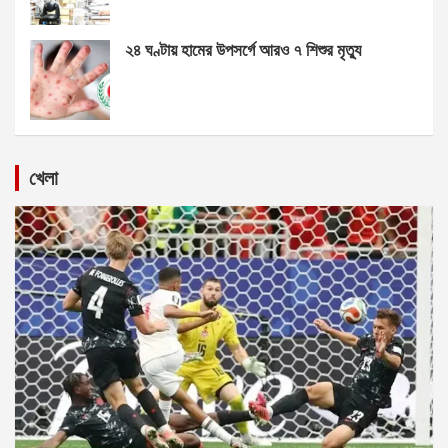
২৪ ঘণ্টায় হামের উপসর্গে আরও ৭ শিশুর মৃত্যু
খেলা