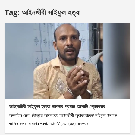
Tag:
আইনজীবী সাইফুল হত্যা
আইনজীবী সাইফুল হত্যা মামলার প্রধান আসামি গ্রেফতার
অনলাইন ডেক্স: চট্টগ্রাম আদালতের আইনজীবী অ্যাডভোকেট সাইফুল ইসলাম
আলিফ হত্যা মামলার প্রধান আসামি চন্দন (৩৫) অবশেষে…