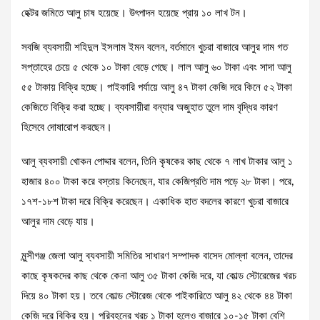
হেক্টর জমিতে আলু চাষ হয়েছে। উৎপাদন হয়েছে প্রায় ১০ লাখ টন।
সবজি ব্যবসায়ী শহিদুল ইসলাম ইমন বলেন, বর্তমানে খুচরা বাজারে আলুর দাম গত
সপ্তাহের চেয়ে ৫ থেকে ১০ টাকা বেড়ে গেছে। লাল আলু ৬০ টাকা এবং সাদা আলু
৫৫ টাকায় বিক্রি হচ্ছে। পাইকারি পর্যায়ে আলু ৪৭ টাকা কেজি দরে কিনে ৫২ টাকা
কেজিতে বিক্রি করা হচ্ছে। ব্যবসায়ীরা বন্যার অজুহাত তুলে দাম বৃদ্ধির কারণ
হিসেবে দোষারোপ করছেন।
আলু ব্যবসায়ী খোকন পোদ্দার বলেন, তিনি কৃষকের কাছ থেকে ৭ লাখ টাকার আলু ১
হাজার ৪০০ টাকা করে বস্তায় কিনেছেন, যার কেজিপ্রতি দাম পড়ে ২৮ টাকা। পরে,
১৭শ-১৮শ টাকা দরে বিক্রি করেছেন। একাধিক হাত বদলের কারণে খুচরা বাজারে
আলুর দাম বেড়ে যায়।
মুন্সীগঞ্জ জেলা আলু ব্যবসায়ী সমিতির সাধারণ সম্পাদক বাসেদ মোল্লা বলেন, তাদের
কাছে কৃষকদের কাছ থেকে কেনা আলু ৩৫ টাকা কেজি দরে, যা কোল্ড স্টোরেজের খরচ
দিয়ে ৪০ টাকা হয়। তবে কোল্ড স্টোরেজ থেকে পাইকারিতে আলু ৪২ থেকে ৪৪ টাকা
কেজি দরে বিক্রি হয়। পরিবহনের খরচ ১ টাকা হলেও বাজারে ১০-১৫ টাকা বেশি