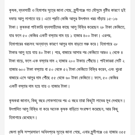
কৃষক, ব্যবসায়ী ও হিমাগার সূত্রে জানা গেছে, মুন্সীগঞ্জে গত মৌসুমে বৃষ্টির কারণে দুই
দফায় আলু লাগাতে হয়। এতে প্রতি কেজি আলুর উৎপাদন খরচ দাঁড়ায় ১৫-১৬
টাকা। কৃষকরা পাইকারি ব্যবসায়ীদের কাছে আলু বিক্রি করেছেন ২৮ টাকা কেজিতে,
যার ফলে ৫০ কেজির একটি বস্তার দাম হয় ১ হাজার ৪০০ টাকা। এরপর,
হিমাগারের খরচসহ অন্যান্য কারণে আলুর দাম বাড়তে শুরু করে। হিমাগারে ২৮
টাকার আলু হয়ে যায় ৪০ টাকা। পরে, বাজারে আসার পর কেজিতে আরও ২ থেকে ৪
টাকা বাড়ে, ফলে এক বস্তার দাম ২ হাজার ২০০ টাকায় পৌঁছায়। পাইকাররা সেটি ২
হাজার ৬০০ টাকা বস্তায় বা ৫০ থেকে ৫২ টাকা কেজিতে বিক্রি করেন, এবং খুচরা
বাজারে এসে আলুর দাম পৌঁছে ৫৫ থেকে ৬০ টাকা কেজিতে। ফলে, ৫০ কেজির
একটি বস্তার দাম হয়ে যায় ৩ হাজার টাকা।
কৃষকরা জানান, কিছু বছর লোকসানের পর এ বছর তারা কিছুটা লাভের মুখ দেখছেন।
উৎপাদিত আলু বিক্রি না করে অনেক কৃষক বাড়িতে সংরক্ষণ করেছেন, আর কিছু
হিমাগারে রেখেছেন।
জেলা কৃষি সম্প্রসারণ অধিদপ্তর সূত্রে জানা গেছে, এবার মুন্সীগঞ্জে ৩৪ হাজার ৩৫৫