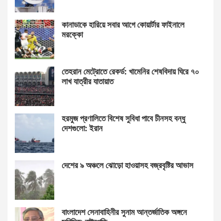
কানাডাকে হারিয়ে সবার আগে কোয়ার্টার ফাইনালে
মরক্কো
তেহরান মেট্রোতে রেকর্ড: খামেনির শেষবিদায় ঘিরে ৭০
লাখ যাত্রীর যাতায়াত
হরমুজ প্রণালিতে বিশেষ সুবিধা পাবে চীনসহ বন্ধু
দেশগুলো: ইরান
দেশের ৯ অঞ্চলে ঝোড়ো হাওয়াসহ বজ্রবৃষ্টির আভাস
বাংলাদেশ সেনাবাহিনীর সুনাম আন্তর্জাতিক অঙ্গনে