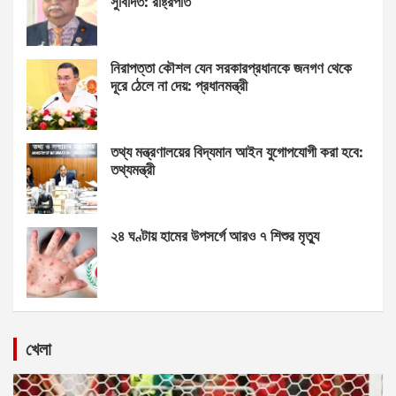
সুবিদিত: রাষ্ট্রপতি
নিরাপত্তা কৌশল যেন সরকারপ্রধানকে জনগণ থেকে
দূরে ঠেলে না দেয়: প্রধানমন্ত্রী
তথ্য মন্ত্রণালয়ের বিদ্যমান আইন যুগোপযোগী করা হবে:
তথ্যমন্ত্রী
২৪ ঘণ্টায় হামের উপসর্গে আরও ৭ শিশুর মৃত্যু
খেলা