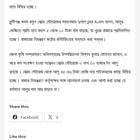
দামে বিক্রি হচ্ছে।
মুন্সীগঞ্জ কদম রসুল কোল্ড স্টোরেজের ম্যানেজার দুলাল চন্দ্র মণ্ডল বলেন, আলুর
কেজিতে প্রতি হাত বদলে ৫ থেকে ১০ টাকা দাম বাড়ছে, যা খুচরা বাজারে প্রতিফলিত
হচ্ছে। বাজারের নিয়ন্ত্রণ কঠোর মনিটরিংয়ের মাধ্যমে করা সম্ভব।
জেলা কৃষি সম্প্রসারণ অধিদপ্তরের উপপরিচালক বিপ্লব কুমার মোহন্ত জানান, এ
বছর কম সংরক্ষণ হওয়া সত্ত্বেও কোল্ড স্টোরেজে ৩ লাখ ৩০ হাজার টন আলু
রয়েছে। কোল্ড স্টোরেজ থেকে আলু ৪৫-৪৬ টাকা কেজি দরে পাইকারদের কাছে বিক্রি
হচ্ছে। বাজার নিয়ন্ত্রণে কর্তৃপক্ষের সঙ্গে আলোচনা চলছে এবং আশা করা হচ্ছে যে
বর্তমানে আলুর দাম আর বাড়বে না।
Share this:
Facebook
X
Like this: