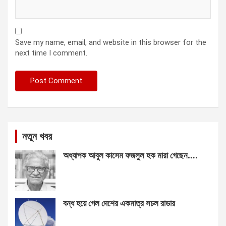
Save my name, email, and website in this browser for the
next time I comment.
নতুন খবর
অধ্যাপক আবুল কাসেম ফজলুল হক মারা গেছেন….
বন্ধ হয়ে গেল দেশের একমাত্র সচল রাডার