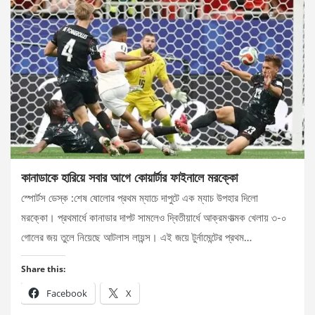
কানাডাকে হারিয়ে সবার আগে কোয়ার্টার ফাইনালে মরক্কো
স্পোর্টস ডেস্ক :শেষ ষোলোর প্রথম ম্যাচে দাপুটে এক ম্যাচ উপহার দিলো
মরক্কো। প্রথমার্ধে কানাডার দাপট সামলেও দ্বিতীয়ার্ধে আক্রমণাত্মক খেলায় ৩-০
গোলের জয় তুলে নিয়েছে আটলাস লায়ন্স। এই জয়ে টুর্নামেন্টের প্রথম…
Share this:
Facebook
X