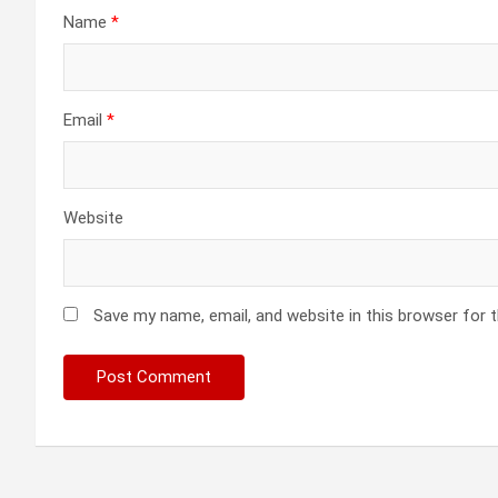
Name
*
Email
*
Website
Save my name, email, and website in this browser for 