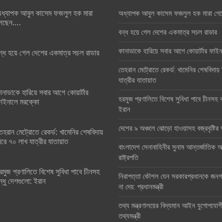
ধ্যাপক আবুল কাসেম ফজলুল হক মারা
অধ্যাপক আবুল কাসেম ফজলুল হক মারা গে
েছেন….
বন্ধ হয়ে গেল দেশের একমাত্র সচল রাডার
কানাডাকে হারিয়ে সবার আগে কোয়ার্টার ফা
ন্ধ হয়ে গেল দেশের একমাত্র সচল রাডার
তেহরান মেট্রোতে রেকর্ড: খামেনির শেষবিদায়
যাত্রীর যাতায়াত
ানাডাকে হারিয়ে সবার আগে কোয়ার্টার
হরমুজ প্রণালিতে বিশেষ সুবিধা পাবে চীনসহ ব
াইনালে মরক্কো
ইরান
দেশের ৯ অঞ্চলে ঝোড়ো হাওয়াসহ বজ্রবৃষ্টি
েহরান মেট্রোতে রেকর্ড: খামেনির শেষবিদায়
িরে ৭০ লাখ যাত্রীর যাতায়াত
বাংলাদেশ সেনাবাহিনীর সুনাম আন্তর্জাতিক অঙ
রাষ্ট্রপতি
রমুজ প্রণালিতে বিশেষ সুবিধা পাবে চীনসহ
নিরাপত্তা কৌশল যেন সরকারপ্রধানকে জনগণ
ন্ধু দেশগুলো: ইরান
না দেয়: প্রধানমন্ত্রী
তথ্য মন্ত্রণালয়ের বিদ্যমান আইন যুগোপযোগ
তথ্যমন্ত্রী