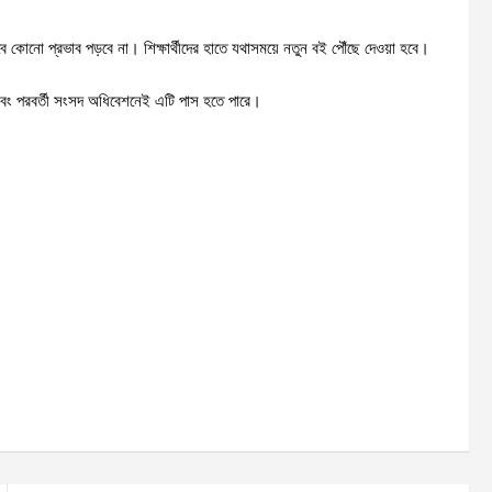
োনো প্রভাব পড়বে না। শিক্ষার্থীদের হাতে যথাসময়ে নতুন বই পৌঁছে দেওয়া হবে।
এবং পরবর্তী সংসদ অধিবেশনেই এটি পাস হতে পারে।