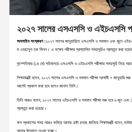
২০২৭ সালের এসএসসি ও এইচএসসি পরী
অনলাইন সংস্করণ :
২০২৭ সালের জানুয়ারিতে এসএসসি ও সমমান এবং জুনে এইচএসসি 
ম এহছানুল হক মিলন। এ লক্ষ্যে পরীক্ষার প্রস্তাবিত সময়সূচিও প্রস্তুত করা হয়ে
বৃহস্পতিবার (১৪ মে) সচিবালয়ে এসএসসি ও এইচএসসি পরীক্ষার সময়সূচি নিয়ে আ
শিক্ষামন্ত্রী বলেন, ২০২৭ সালের এসএসসি ও সমমান পরীক্ষা আগামী ৭ জানুয়ারি শুরু হবে 
আগেই প্রকাশ করা হবে বলেও জানান তিনি।
তিনি আরও বলেন, ২০২৭ সালের এইচএসসি ও সমমান পরীক্ষা শুরু হবে ৬ জুন এবং
প্রস্তুত করা হয়েছে।
ফল প্রকাশের সময় আরও কমিয়ে আনার চেষ্টা চলছে জানিয়ে শিক্ষামন্ত্রী বলেন, বর
আনার উদ্যোগ নেওয়া হচ্ছে।