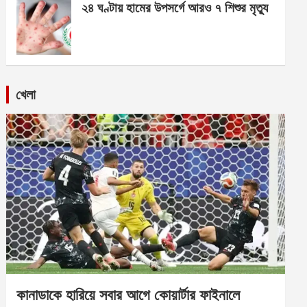
২৪ ঘণ্টায় হামের উপসর্গে আরও ৭ শিশুর মৃত্যু
খেলা
কানাডাকে হারিয়ে সবার আগে কোয়ার্টার ফাইনালে