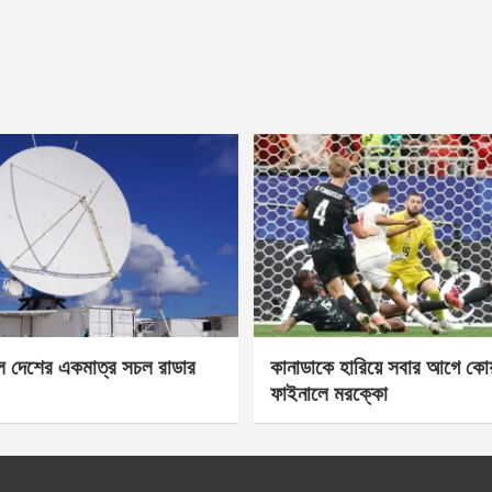
েল দেশের একমাত্র সচল রাডার
কানাডাকে হারিয়ে সবার আগে কোয়া
ফাইনালে মরক্কো