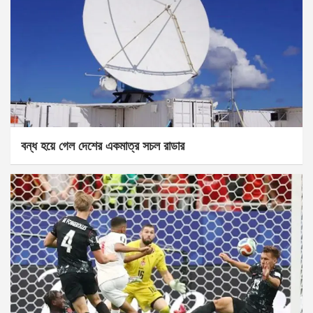
বন্ধ হয়ে গেল দেশের একমাত্র সচল রাডার