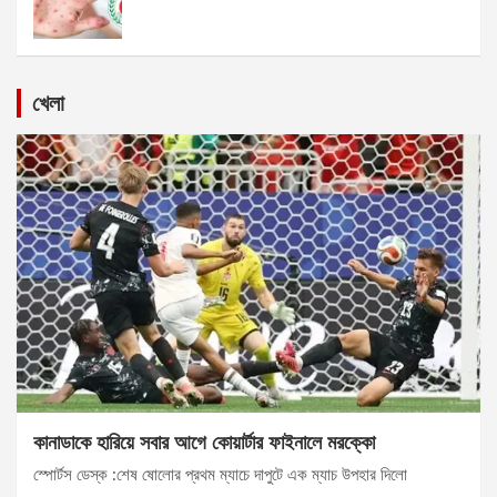
খেলা
কানাডাকে হারিয়ে সবার আগে কোয়ার্টার ফাইনালে মরক্কো
স্পোর্টস ডেস্ক :শেষ ষোলোর প্রথম ম্যাচে দাপুটে এক ম্যাচ উপহার দিলো