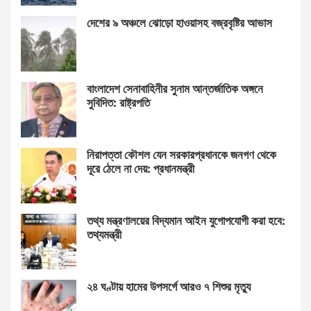
দেশের ৯ অঞ্চলে ঝোড়ো হাওয়াসহ বজ্রবৃষ্টির আভাস
বাংলাদেশ সেনাবাহিনীর সুনাম আন্তর্জাতিক অঙ্গনে
সুবিদিত: রাষ্ট্রপতি
নিরাপত্তা কৌশল যেন সরকারপ্রধানকে জনগণ থেকে
দূরে ঠেলে না দেয়: প্রধানমন্ত্রী
তথ্য মন্ত্রণালয়ের বিদ্যমান আইন যুগোপযোগী করা হবে:
তথ্যমন্ত্রী
২৪ ঘণ্টায় হামের উপসর্গে আরও ৭ শিশুর মৃত্যু