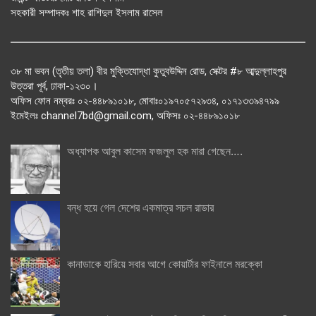
সহকারী সম্পাদকঃ শাহ রাশিদুল ইসলাম রাসেল
৩৮ মা ভবন (তৃতীয় তলা) বীর মুক্তিযোদ্ধা কুতুবউদ্দিন রোড, সেক্টর #৮ আব্দুল্লাহপুর
উত্তরা পূর্ব, ঢাকা-১২৩০।
অফিস ফোন নম্বরঃ ০২-৪৪৮৯১০১৮, মোবাঃ০১৯৭০৫৭২৯৩৪, ০১৭১৩৩৯৪৭৯৯
ইমেইলঃ channel7bd@gmail.com, অফিসঃ ০২-৪৪৮৯১০১৮
অধ্যাপক আবুল কাসেম ফজলুল হক মারা গেছেন….
বন্ধ হয়ে গেল দেশের একমাত্র সচল রাডার
কানাডাকে হারিয়ে সবার আগে কোয়ার্টার ফাইনালে মরক্কো