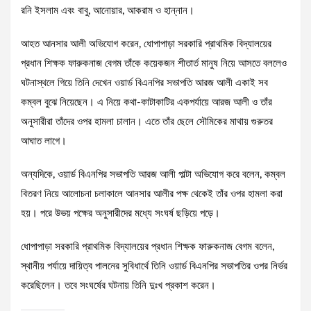
রনি ইসলাম এবং বাবু, আনোয়ার, আকরাম ও হান্নান।
আহত আনসার আলী অভিযোগ করেন, ধোপাপাড়া সরকারি প্রাথমিক বিদ্যালয়ের
প্রধান শিক্ষক ফারুকনাজ বেগম তাঁকে কয়েকজন শীতার্ত মানুষ নিয়ে আসতে বললেও
ঘটনাস্থলে গিয়ে তিনি দেখেন ওয়ার্ড বিএনপির সভাপতি আরজ আলী একাই সব
কম্বল বুঝে নিয়েছেন। এ নিয়ে কথা-কাটাকাটির একপর্যায়ে আরজ আলী ও তাঁর
অনুসারীরা তাঁদের ওপর হামলা চালান। এতে তাঁর ছেলে সৌমিকের মাথায় গুরুতর
আঘাত লাগে।
অন্যদিকে, ওয়ার্ড বিএনপির সভাপতি আরজ আলী পাল্টা অভিযোগ করে বলেন, কম্বল
বিতরণ নিয়ে আলোচনা চলাকালে আনসার আলীর পক্ষ থেকেই তাঁর ওপর হামলা করা
হয়। পরে উভয় পক্ষের অনুসারীদের মধ্যে সংঘর্ষ ছড়িয়ে পড়ে।
ধোপাপাড়া সরকারি প্রাথমিক বিদ্যালয়ের প্রধান শিক্ষক ফারুকনাজ বেগম বলেন,
স্থানীয় পর্যায়ে দায়িত্ব পালনের সুবিধার্থে তিনি ওয়ার্ড বিএনপির সভাপতির ওপর নির্ভর
করেছিলেন। তবে সংঘর্ষের ঘটনায় তিনি দুঃখ প্রকাশ করেন।