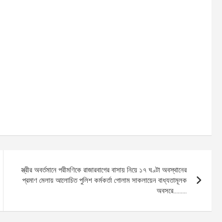
স্ত্রীর অবর্তমানে পরীমণিকে রাজারবাগের বাসায় নিয়ে ১৭ ঘণ্টা অবস্থানের
প্রমাণ মেলায় আলোচিত পুলিশ কর্মকর্তা গোলাম সাকলায়েন বাধ্যতামূলক
অবসরে………