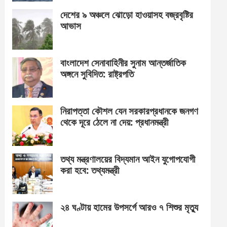
দেশের ৯ অঞ্চলে ঝোড়ো হাওয়াসহ বজ্রবৃষ্টির
আভাস
বাংলাদেশ সেনাবাহিনীর সুনাম আন্তর্জাতিক
অঙ্গনে সুবিদিত: রাষ্ট্রপতি
নিরাপত্তা কৌশল যেন সরকারপ্রধানকে জনগণ
থেকে দূরে ঠেলে না দেয়: প্রধানমন্ত্রী
তথ্য মন্ত্রণালয়ের বিদ্যমান আইন যুগোপযোগী
করা হবে: তথ্যমন্ত্রী
২৪ ঘণ্টায় হামের উপসর্গে আরও ৭ শিশুর মৃত্যু