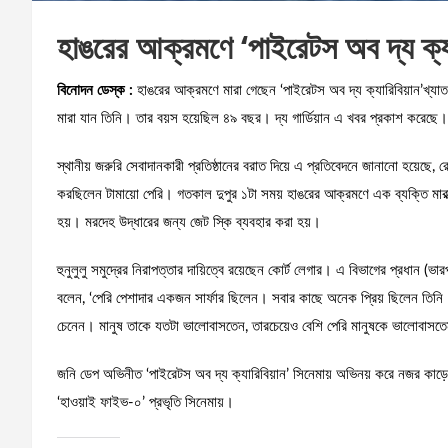
হাঙরের আক্রমণে ‘পাইরেটস অব দ্য ক্যার
বিনোদন ডেস্ক :
হাঙরের আক্রমণে মারা গেছেন ‘পাইরেটস অব দ্য ক্যারিবিয়ান’খ্যাত 
মারা যান তিনি। তার বয়স হয়েছিল ৪৯ বছর। দ্য গার্ডিয়ান এ খবর প্রকাশ করেছে।
স্থানীয় জরুরি সেবাদানকারী প্রতিষ্ঠানের বরাত দিয়ে এ প্রতিবেদনে জানানো হয়েছে, 
করছিলেন টামায়ো পেরি। গতকাল দুপুর ১টা সময় হাঙরের আক্রমণে এক ব্যক্তি মারা
হয়। মরদেহ উদ্ধারের জন্য জেট স্কি ব্যবহার করা হয়।
হুনুলুলু সমুদ্রের নিরাপত্তার দায়িত্বে রয়েছেন কোর্ট লেগার। এ বিভাগের প্রধান (
বলেন, ‘পেরি পেশাদার একজন সার্ফার ছিলেন। সবার কাছে অনেক প্রিয় ছিলেন তিনি। 
চেনেন। মানুষ তাকে যতটা ভালোবাসতেন, তারচেয়েও বেশি পেরি মানুষকে ভালোবাসতেন
জনি ডেপ অভিনীত ‘পাইরেটস অব দ্য ক্যারিবিয়ান’ সিনেমায় অভিনয় করে নজর কাড়েন টাম
‘হাওয়াই ফাইভ-০’ প্রভৃতি সিনেমায়।