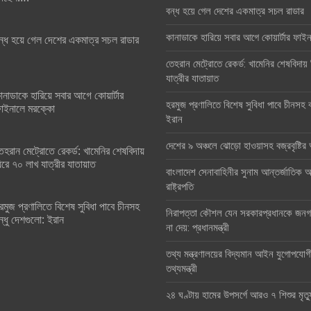
বন্ধ হয়ে গেল দেশের একমাত্র সচল রাডার
কানাডাকে হারিয়ে সবার আগে কোয়ার্টার ফা
ন্ধ হয়ে গেল দেশের একমাত্র সচল রাডার
তেহরান মেট্রোতে রেকর্ড: খামেনির শেষবিদায়
যাত্রীর যাতায়াত
ানাডাকে হারিয়ে সবার আগে কোয়ার্টার
হরমুজ প্রণালিতে বিশেষ সুবিধা পাবে চীনসহ ব
াইনালে মরক্কো
ইরান
দেশের ৯ অঞ্চলে ঝোড়ো হাওয়াসহ বজ্রবৃষ্টি
েহরান মেট্রোতে রেকর্ড: খামেনির শেষবিদায়
িরে ৭০ লাখ যাত্রীর যাতায়াত
বাংলাদেশ সেনাবাহিনীর সুনাম আন্তর্জাতিক অঙ
রাষ্ট্রপতি
রমুজ প্রণালিতে বিশেষ সুবিধা পাবে চীনসহ
নিরাপত্তা কৌশল যেন সরকারপ্রধানকে জনগণ
ন্ধু দেশগুলো: ইরান
না দেয়: প্রধানমন্ত্রী
তথ্য মন্ত্রণালয়ের বিদ্যমান আইন যুগোপযোগ
তথ্যমন্ত্রী
২৪ ঘণ্টায় হামের উপসর্গে আরও ৭ শিশুর মৃত্য