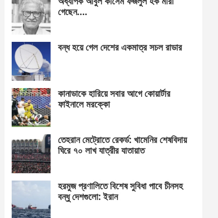
অধ্যাপক আবুল কাসেম ফজলুল হক মারা
গেছেন….
বন্ধ হয়ে গেল দেশের একমাত্র সচল রাডার
কানাডাকে হারিয়ে সবার আগে কোয়ার্টার
ফাইনালে মরক্কো
তেহরান মেট্রোতে রেকর্ড: খামেনির শেষবিদায়
ঘিরে ৭০ লাখ যাত্রীর যাতায়াত
হরমুজ প্রণালিতে বিশেষ সুবিধা পাবে চীনসহ
বন্ধু দেশগুলো: ইরান