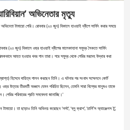
িবিয়ান’ অভিনেতার মৃত্যু
অভিনেতা টামায়ো পেরি। রোববার (২৩ জুন) বিকালে হাওয়াই দ্বীপে সার্ফিং করার সময়ে
রোববার (২৩ জুন) বিকালে ওহুর হাওয়াই দ্বীপের মালেকাহানা সমুদ্র সৈকতে সার্ফিং
ত্মকভাবে আহত হওয়ার খবর পান তারা। পরে সমুদ্র থেকে পেরির মরদেহ উদ্ধার করা
ভারপ্রাপ্ত) হিসেবে দায়িত্ব পালন করছেন তিনি। এ ঘটনার পর সংবাদ সম্মেলনে কোর্ট
ওহুর উত্তর তীরবর্তী অঞ্চলে যেমন পরিচিত ছিলেন, তেমনি সারা বিশ্বের মানুষও তাকে
। পেরির পরিবারের প্রতি সমবেদনা জানাচ্ছি।’
ায়ো। তা ছাড়াও তিনি অভিনয় করেছেন ‘লস্ট’, ‘ব্লু ক্রাশ’, ‘চার্লি’স অ্যাঞ্জেলস টু’,