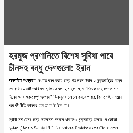
হরমুজ প্রণালিতে বিশেষ সুবিধা পাবে
চীনসহ বন্ধু দেশগুলো: ইরান
অনলাইন সংস্করণ :
সংঘাত বন্ধ করার জন্য গত মাসে ইরান ও যুক্তরাষ্ট্রের মধ্যে
স্বাক্ষরিত একটি প্রাথমিক চুক্তিতে বলা হয়েছিল যে, বাণিজ্যিক জাহাজগুলো ৬০
দিনের জন্য গুরুত্বপূর্ণ জলপথটি বিনামূল্যে চলাচল করতে পারবে, কিন্তু ওই সময়ের
পরে কী নীতি কার্যকর হবে তা স্পষ্ট ছিল না।
স্থায়ী সমাধানের জন্য আলোচনা চলমান থাকলেও, যুক্তরাষ্ট্র বলেছে যে কোনো
চূড়ান্ত চুক্তির অধীনে প্রণালীটি দিয়ে চলাচলকারী জাহাজের ওপর টোল বা মাশুল