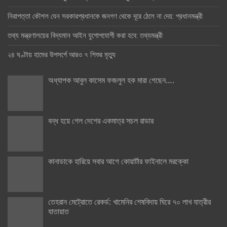
নিরাপত্তা কৌশল যেন সরকারপ্রধানকে জনগণ থেকে দূরে ঠেলে না দেয়: প্রধানমন্ত্রী
তথ্য মন্ত্রণালয়ের বিদ্যমান আইন যুগোপযোগী করা হবে: তথ্যমন্ত্রী
২৪ ঘণ্টায় হামের উপসর্গে আরও ৭ শিশুর মৃত্যু
অধ্যাপক আবুল কাসেম ফজলুল হক মারা গেছেন….
বন্ধ হয়ে গেল দেশের একমাত্র সচল রাডার
কানাডাকে হারিয়ে সবার আগে কোয়ার্টার ফাইনালে মরক্কো
তেহরান মেট্রোতে রেকর্ড: খামেনির শেষবিদায় ঘিরে ৭০ লাখ যাত্রীর
যাতায়াত