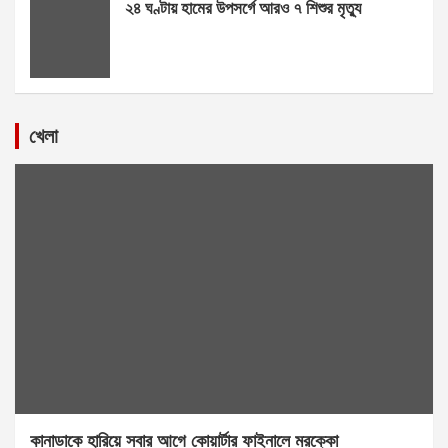
২৪ ঘণ্টায় হামের উপসর্গে আরও ৭ শিশুর মৃত্যু
খেলা
কানাডাকে হারিয়ে সবার আগে কোয়ার্টার ফাইনালে মরক্কো