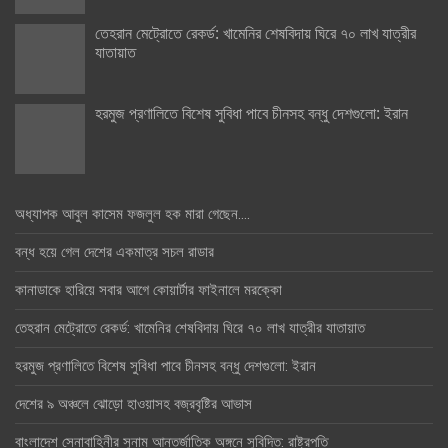
তেহরান মেট্রোতে রেকর্ড: খামেনির শেষবিদায় ঘিরে ৭০ লাখ যাত্রীর
যাতায়াত
হরমুজ প্রণালিতে বিশেষ সুবিধা পাবে চীনসহ বন্ধু দেশগুলো: ইরান
অধ্যাপক আবুল কাসেম ফজলুল হক মারা গেছেন….
বন্ধ হয়ে গেল দেশের একমাত্র সচল রাডার
কানাডাকে হারিয়ে সবার আগে কোয়ার্টার ফাইনালে মরক্কো
তেহরান মেট্রোতে রেকর্ড: খামেনির শেষবিদায় ঘিরে ৭০ লাখ যাত্রীর যাতায়াত
হরমুজ প্রণালিতে বিশেষ সুবিধা পাবে চীনসহ বন্ধু দেশগুলো: ইরান
দেশের ৯ অঞ্চলে ঝোড়ো হাওয়াসহ বজ্রবৃষ্টির আভাস
বাংলাদেশ সেনাবাহিনীর সুনাম আন্তর্জাতিক অঙ্গনে সুবিদিত: রাষ্ট্রপতি