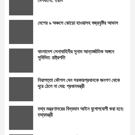
দেশগুলো: ইরান
দেশের ৯ অঞ্চলে ঝোড়ো হাওয়াসহ বজ্রবৃষ্টির আভাস
বাংলাদেশ সেনাবাহিনীর সুনাম আন্তর্জাতিক অঙ্গনে
সুবিদিত: রাষ্ট্রপতি
নিরাপত্তা কৌশল যেন সরকারপ্রধানকে জনগণ থেকে
দূরে ঠেলে না দেয়: প্রধানমন্ত্রী
তথ্য মন্ত্রণালয়ের বিদ্যমান আইন যুগোপযোগী করা হবে:
তথ্যমন্ত্রী