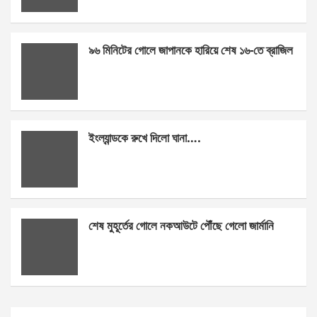
৯৬ মিনিটের গোলে জাপানকে হারিয়ে শেষ ১৬-তে ব্রাজিল
ইংল্যান্ডকে রুখে দিলো ঘানা….
শেষ মুহূর্তের গোলে নকআউটে পৌঁছে গেলো জার্মানি