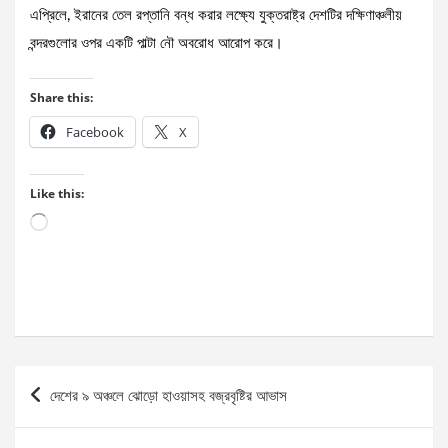
এপ্রিলে, ইরানের তেল রপ্তানি বন্ধ করার লক্ষ্যে যুক্তরাষ্ট্র দেশটির দক্ষিণাঞ্চলীয়
বন্দরগুলোর ওপর একটি পাল্টা নৌ অবরোধ আরোপ করে।
Share this:
Facebook
X
Like this:
Loading…
Post
দেশের ৯ অঞ্চলে ঝোড়ো হাওয়াসহ বজ্রবৃষ্টির আভাস
navigation