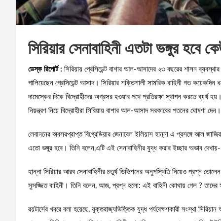
সিরিয়ার সেনাবাহিনী এতটা ভঙ্গুর হবে
ডেস্ক রিপোর্ট :
সিরিয়ায় প্রেসিডেন্ট বাশার আল-আসাদের ২৩ বছরের শাসন ব্যবস্থা
পালিয়েছেন প্রেসিডেন্ট আসাদ। সিরিয়ার শক্তিশালী সামরিক বাহিনী গত কয়েকদিন 
দামেস্কের দিকে বিদ্রোহীদের অগ্রসর হওয়ার পথে প্রতিরক্ষা স্থাপন করতে ব্যর্থ হ
নিয়ন্ত্রণ নিয়ে বিদ্রোহীরা সিরিয়ায় বাশার আল-আসাদ সরকারের পতনের ঘোষণা দেন।
লেবাননের অবসরপ্রাপ্ত বিগ্রেডিয়ার জেনারেল ইলিয়াস হান্না এ প্রসঙ্গে আল জাজির
এতো ভঙ্গুর হবে। তিনি বলেন,এটি এই সেনাবাহিনীর যুদ্ধ করার ইচ্ছার অভাব দেখায়-
হান্না সিরিয়ার আরব সেনাবাহিনীর চতুর্থ ডিভিশনের অনুপস্থিতি নিয়েও প্রশ্ন তো
সুসজ্জিত বাহিনী। তিনি বলেন, আজ, প্রশ্ন হলো: এই বাহিনী কোথায় গেল ? তাদের 
রয়টার্সের খবরে বলা হয়েছে, যুক্তরাজ্যভিত্তিক যুদ্ধ পর্যবেক্ষণকারী সংস্থা সি