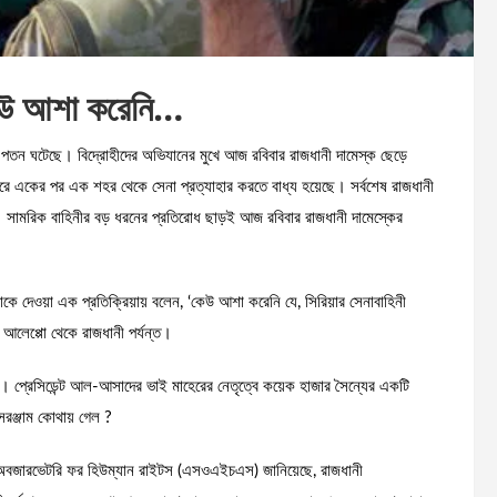
 কেউ আশা করেনি…
র পতন ঘটেছে। বিদ্রোহীদের অভিযানের মুখে আজ রবিবার রাজধানী দামেস্ক ছেড়ে
ধরে একের পর এক শহর থেকে সেনা প্রত্যাহার করতে বাধ্য হয়েছে। সর্বশেষ রাজধানী
য়। সামরিক বাহিনীর বড় ধরনের প্রতিরোধ ছাড়ই আজ রবিবার রাজধানী দামেস্কের
াকে দেওয়া এক প্রতিক্রিয়ায় বলেন, ‘কেউ আশা করেনি যে, সিরিয়ার সেনাবাহিনী
 আলেপ্পো থেকে রাজধানী পর্যন্ত।
লেন। প্রেসিডেন্ট আল-আসাদের ভাই মাহেরের নেতৃত্বে কয়েক হাজার সৈন্যের একটি
সরঞ্জাম কোথায় গেল ?
রিয়ান অবজারভেটরি ফর হিউম্যান রাইটস (এসওএইচএস) জানিয়েছে, রাজধানী