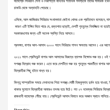
দামেস্কে সিরিয়ান সেনা ও নিরাপত্তা বাহিনীর শতাধিক সদস্যকে তাদের সামরিক ইউন
চাকরি থেকে অব্যাহতি পেয়েছে।
এদিকে, আল জাজিরার সিরিয়ার সংবাদদাতা জেইনা খোদর এক প্রতিদেনে বলেছেন, দাম
কারণ এটি ইঙ্গিত দিতে পারে যে, রক্তপাত ছাড়াই, দেশটি গৃহযুদ্ধে নিমজ্জিত না হ
সরকারগুলোর জন্য এটি অনেক স্বস্তি নিয়ে আসবে।
প্রসঙ্গত, বাশার আল-আসাদ ২০০০ সালে সিরিয়ার শাসন ক্ষমতায় আসেন। এর আ
২০১১ সালে প্রেসিডেন্ট বাশার আল আসাদের বিরুদ্ধে ব্যাপক বিক্ষোভ শুরু হয়। ও
সশস্ত্র বিদ্রোহ শুরু করেন। এতে করে দেশটিতে শুরু হয় গৃহযুদ্ধ পরবর্তীতে বাশা
বিদ্রোহীরা পিছু হটতে বাধ্য হয়।
কিন্তু সাম্প্রতিক সময়ে লেবাননের শিয়া সশস্ত্র গোষ্ঠী হিজবুল্লাহ দুর্বল হয়ে যাও
থাকার সুযোগে বিদ্রোহীরা আবারও তৎপর হয়ে উঠে। গত ২৭ নভেম্বর সিরিয়ার বিদ্র
রাজধানী দামেস্কে পৌঁছে যায়। প্রেসিডেন্ট আসাদ বিমানে করে অজ্ঞান স্থানে পালিয়
Share this: