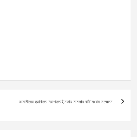
আসামীদের হুমকিতে নিরাপত্তাহীনতায় মামলার বাদী’সংবাদ সম্মেলন…