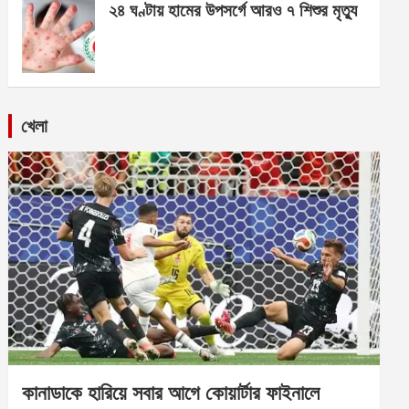
২৪ ঘণ্টায় হামের উপসর্গে আরও ৭ শিশুর মৃত্যু
খেলা
কানাডাকে হারিয়ে সবার আগে কোয়ার্টার ফাইনালে