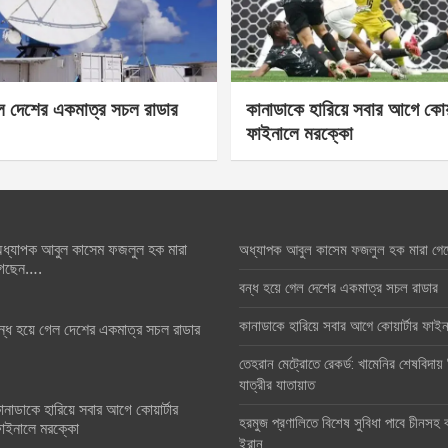
েল দেশের একমাত্র সচল রাডার
কানাডাকে হারিয়ে সবার আগে কোয়া
ফাইনালে মরক্কো
ধ্যাপক আবুল কাসেম ফজলুল হক মারা
অধ্যাপক আবুল কাসেম ফজলুল হক মারা গে
েছেন….
বন্ধ হয়ে গেল দেশের একমাত্র সচল রাডার
কানাডাকে হারিয়ে সবার আগে কোয়ার্টার ফা
ন্ধ হয়ে গেল দেশের একমাত্র সচল রাডার
তেহরান মেট্রোতে রেকর্ড: খামেনির শেষবিদায়
যাত্রীর যাতায়াত
ানাডাকে হারিয়ে সবার আগে কোয়ার্টার
হরমুজ প্রণালিতে বিশেষ সুবিধা পাবে চীনসহ ব
াইনালে মরক্কো
ইরান