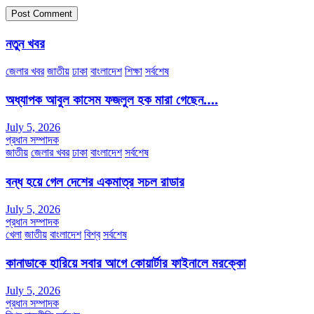
নতুন খবর
জেলার খবর
জাতীয়
ঢাকা
বাংলাদেশ
শিক্ষা
সর্বশেষ
অধ্যাপক আবুল কাসেম ফজলুল হক মারা গেছেন….
July 5, 2026
প্রধান সম্পাদক
জাতীয়
জেলার খবর
ঢাকা
বাংলাদেশ
সর্বশেষ
বন্ধ হয়ে গেল দেশের একমাত্র সচল রাডার
July 5, 2026
প্রধান সম্পাদক
খেলা
জাতীয়
বাংলাদেশ
বিশ্ব
সর্বশেষ
কানাডাকে হারিয়ে সবার আগে কোয়ার্টার ফাইনালে মরক্কো
July 5, 2026
প্রধান সম্পাদক