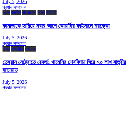
July 5, 2026
প্রধান সম্পাদক
খেলা
জাতীয়
বাংলাদেশ
বিশ্ব
সর্বশেষ
কানাডাকে হারিয়ে সবার আগে কোয়ার্টার ফাইনালে মরক্কো
July 5, 2026
প্রধান সম্পাদক
বিশ্ব
রাজনীতি
সর্বশেষ
তেহরান মেট্রোতে রেকর্ড: খামেনির শেষবিদায় ঘিরে ৭০ লাখ যাত্রীর
যাতায়াত
July 5, 2026
প্রধান সম্পাদক