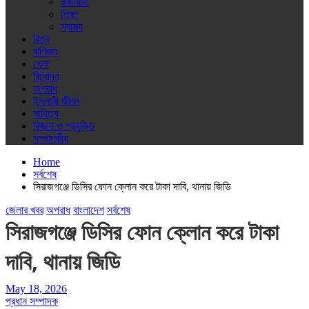
রাজনীতি
শিক্ষা
স্বাস্থ্য
বিশ্ব
বাণিজ্য
খেলা
বিনোদন
অপরাধ
ইসলামী জীবন
সাহিত্য
বিজ্ঞান ও প্রযুক্তি
সম্পাদকীয়
Home
সর্বশেষ
সিরাজগঞ্জে ডিসির ফোন ক্লোন করে টাকা দাবি, থানায় জিডি
জেলার খবর
অপরাধ
বাংলাদেশ
সর্বশেষ
সিরাজগঞ্জে ডিসির ফোন ক্লোন করে টাকা
দাবি, থানায় জিডি
May 18, 2026
প্রধান সম্পাদক