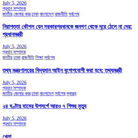
July 5, 2026
প্রধান সম্পাদক
জাতীয়
জেলার খবর
ঢাকা
বাংলাদেশ
রাজনীতি
সর্বশেষ
নিরাপত্তা কৌশল যেন সরকারপ্রধানকে জনগণ থেকে দূরে ঠেলে না দেয়:
প্রধানমন্ত্রী
July 5, 2026
প্রধান সম্পাদক
জাতীয়
ঢাকা
রাজনীতি
শিক্ষা
সর্বশেষ
তথ্য মন্ত্রণালয়ের বিদ্যমান আইন যুগোপযোগী করা হবে: তথ্যমন্ত্রী
July 5, 2026
প্রধান সম্পাদক
জাতীয়
জেলার খবর
ঢাকা
বাংলাদেশ
সর্বশেষ
স্বাস্থ্য
২৪ ঘণ্টায় হামের উপসর্গে আরও ৭ শিশুর মৃত্যু
July 5, 2026
প্রধান সম্পাদক
খেলা