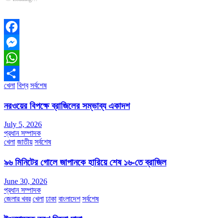
Facebook
Messenger
WhatsApp
খেলা
বিশ্ব
সর্বশেষ
Share
নরওয়ের বিপক্ষে ব্রাজিলের সম্ভাব্য একাদশ
July 5, 2026
প্রধান সম্পাদক
খেলা
জাতীয়
সর্বশেষ
৯৬ মিনিটের গোলে জাপানকে হারিয়ে শেষ ১৬-তে ব্রাজিল
June 30, 2026
প্রধান সম্পাদক
জেলার খবর
খেলা
ঢাকা
বাংলাদেশ
সর্বশেষ