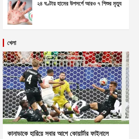
২৪ ঘণ্টায় হামের উপসর্গে আরও ৭ শিশুর মৃত্যু
খেলা
কানাডাকে হারিয়ে সবার আগে কোয়ার্টার ফাইনালে