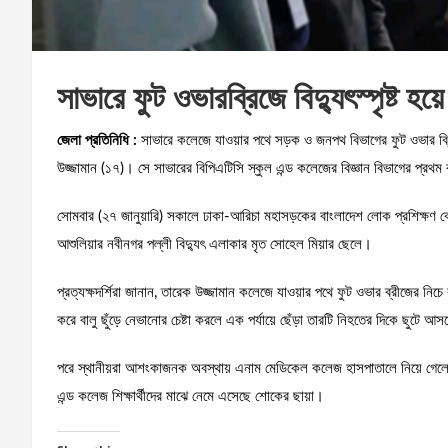
সাভারে ফুট ওভারব্রিজে বিদ্যুৎস্পৃষ্ট হয়
জেলা প্রতিনিধি :
সাভারে কলেজে যাওয়ার পথে সড়ক ও জনপথ বিভাগের ফুট ওভার ব্রিজে
উজ্জামান (১৭)। সে সাভারের বিপিএটিসি স্কুল এন্ড কলেজের বিজ্ঞান বিভাগের প্রথম বর্
সোমবার (২৭ জানুয়ারি) সকালে ঢাকা-আরিচা মহাসড়কের বাংলাদেশ লোক প্রশিক্ষণ কে
আশুলিয়ার নবীনগর পল্লী বিদ্যুৎ এলাকার মৃত সোহেল মিয়ার ছেলে।
প্রত্যক্ষদর্শিরা জানান, তারেক উজ্জামান কলেজে যাওয়ার পথে ফুট ওভার ব্রীজের নিচে
করে বালু ছুঁড়ে নেভানোর চেষ্টা করলে এক পর্যায়ে ছেঁড়া তারটি নিহতের দিকে ছুটে আসল
পরে স্থানীয়রা আশংকাজনক অবস্থায় এনাম মেডিকেল কলেজ হাসপাতালে নিয়ে গেলে 
এন্ড কলেজ শিক্ষার্থীদের মাঝে নেমে এসেছে শোকের ছায়া।