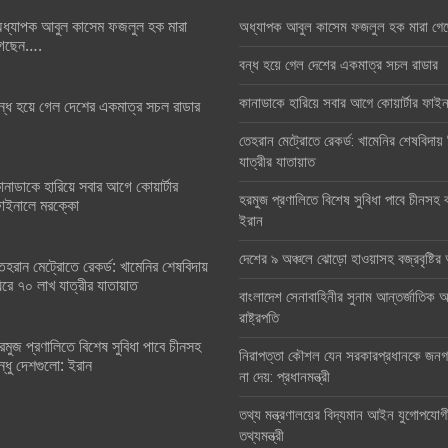
ধ্যাপক আবুল কাসেম ফজলুল হক মারা
অধ্যাপক আবুল কাসেম ফজলুল হক মারা গে
েছেন….
বন্ধ হয়ে গেল দেশের একমাত্র সচল রাডার
কানাডাকে হারিয়ে সবার আগে কোয়ার্টার ফা
ন্ধ হয়ে গেল দেশের একমাত্র সচল রাডার
তেহরান মেট্রোতে রেকর্ড: খামেনির শেষবিদায়
যাত্রীর যাতায়াত
ানাডাকে হারিয়ে সবার আগে কোয়ার্টার
হরমুজ প্রণালিতে বিশেষ সুবিধা পাবে চীনসহ ব
াইনালে মরক্কো
ইরান
দেশের ৯ অঞ্চলে ঝোড়ো হাওয়াসহ বজ্রবৃষ্টি
েহরান মেট্রোতে রেকর্ড: খামেনির শেষবিদায়
িরে ৭০ লাখ যাত্রীর যাতায়াত
বাংলাদেশ সেনাবাহিনীর সুনাম আন্তর্জাতিক অঙ
রাষ্ট্রপতি
রমুজ প্রণালিতে বিশেষ সুবিধা পাবে চীনসহ
নিরাপত্তা কৌশল যেন সরকারপ্রধানকে জনগণ
ন্ধু দেশগুলো: ইরান
না দেয়: প্রধানমন্ত্রী
তথ্য মন্ত্রণালয়ের বিদ্যমান আইন যুগোপযোগ
তথ্যমন্ত্রী