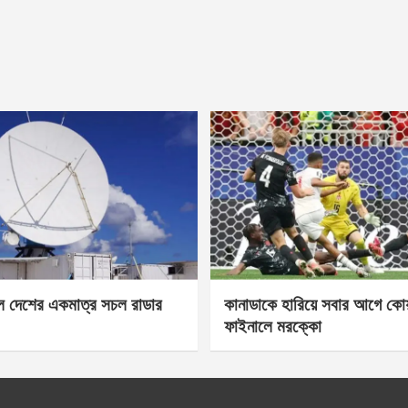
েল দেশের একমাত্র সচল রাডার
কানাডাকে হারিয়ে সবার আগে কোয়া
ফাইনালে মরক্কো