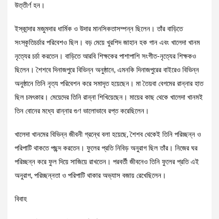
উত্তীর্ণ হন।
ইস্কান্দার মজুমদার ধার্মিক ও উদার মানসিকতাসম্পন্ন ছিলেন। তাঁর বাড়িতে
সংস্কৃতিচর্চার পরিবেশও ছিল। বড় মেয়ে খুরশিদ জাহান হক গান এবং খালেদা খানম
নৃত্যের চর্চা করতেন। বাড়িতে আরবি শিক্ষকের পাশাপাশি সংগীত-নৃত্যের শিক্ষকও
ছিলেন। শৈশবে দিনাজপুরে বিভিন্ন অনুষ্ঠানে, এমনকি দিনাজপুরের বাইরেও বিভিন্ন
অনুষ্ঠানে তিনি নৃত্য পরিবেশন করে সমাদৃত হয়েছেন। মা তৈয়বা বেগমের রান্নার হাত
ছিল চমৎকার। মেয়েদের তিনি রান্না শিখিয়েছেন। মায়ের কাছ থেকে খালেদা খানমই
তিন বোনের মধ্যে রান্নার গুণ ভালোভাবে রপ্ত করেছিলেন।
খালেদা খানমের বিভিন্ন জীবনী গ্রন্থে বলা হয়েছে, শৈশব থেকেই তিনি পরিচ্ছন্ন ও
পরিপাটি থাকতে পছন্দ করতেন। ফুলের প্রতি নিবিড় অনুরাগ ছিল তাঁর। নিজের ঘর
পরিচ্ছন্ন করে ফুল দিয়ে সাজিয়ে রাখতেন। পরবর্তী জীবনেও তিনি ফুলের প্রতি এই
অনুরাগ, পরিচ্ছন্নতা ও পরিপাটি থাকার অভ্যাস বজায় রেখেছিলেন।
বিবাহ