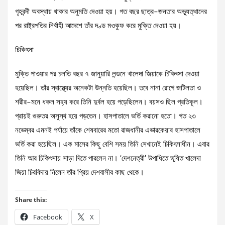
গৃহবন্দী অবস্থায় থাকার অনুমতি দেওয়া হয়। গত বছর ছাত্র–জনতার অভ্যুত্থানের
পর রাষ্ট্রপতির নির্বাহী আদেশে তাঁর দণ্ড মওকুফ করে মুক্তি দেওয়া হয়।
চিকিৎসা
মুক্তি পাওয়ার পর চলতি বছর ৭ জানুয়ারি লন্ডনে খালেদা জিয়াকে চিকিৎসা দেওয়া
হয়েছিল। তাঁর স্বাস্থ্যের অনেকটা উন্নতি হয়েছিল। তবে নানা রোগে জটিলতা ও
শরীর–মনে ধকল সহ্য করে তিনি দুর্বল হয়ে পড়েছিলেন। বয়সও ছিল প্রতিকূল।
প্রায়ই গুরুতর অসুস্থ হয়ে পড়তেন। হাসপাতালে ভর্তি করানো হতো। গত ২৩
নভেম্বর এমনই পর্যায়ে তাঁকে শেষবারের মতো রাজধানীর এভারকেয়ার হাসপাতালে
ভর্তি করা হয়েছিল। এক মাসের কিছু বেশি সময় তিনি সেখানেই চিকিৎসাধীন। এবার
তিনি আর চিকিৎসায় সাড়া দিতে পারলেন না। ‘দেশনেত্রী’ উপাধিতে ভূষিত খালেদা
জিয়া চিরবিদায় নিলেন তাঁর প্রিয় দেশবাসীর কাছ থেকে।
Share this:
Facebook
X