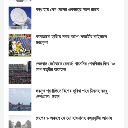
বন্ধ হয়ে গেল দেশের একমাত্র সচল রাডার
কানাডাকে হারিয়ে সবার আগে কোয়ার্টার ফাইনালে
মরক্কো
তেহরান মেট্রোতে রেকর্ড: খামেনির শেষবিদায় ঘিরে ৭০
লাখ যাত্রীর যাতায়াত
হরমুজ প্রণালিতে বিশেষ সুবিধা পাবে চীনসহ বন্ধু
দেশগুলো: ইরান
দেশের ৯ অঞ্চলে ঝোড়ো হাওয়াসহ বজ্রবৃষ্টির আভাস