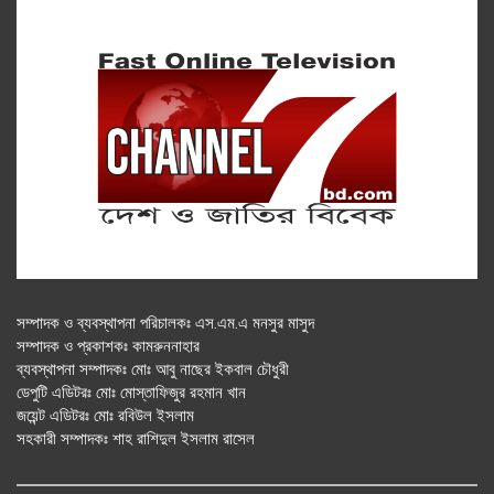
সম্পাদক ও ব্যবস্থাপনা পরিচালকঃ এস.এম.এ মনসুর মাসুদ
সম্পাদক ও প্রকাশকঃ কামরুননাহার
ব্যবস্থাপনা সম্পাদকঃ মোঃ আবু নাছের ইকবাল চৌধুরী
ডেপুটি এডিটরঃ মোঃ মোস্তাফিজুর রহমান খান
জয়েন্ট এডিটরঃ মোঃ রবিউল ইসলাম
সহকারী সম্পাদকঃ শাহ রাশিদুল ইসলাম রাসেল