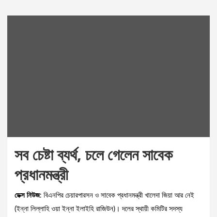
সব চেষ্টা ব্যর্থ, চলে গেলেন সাবেক
প্রধানমন্ত্রী
ডেক্স নিউজ
: বিএনপির চেয়ারপারসন ও সাবেক প্রধানমন্ত্রী খালেদা জিয়া আর নেই
(ইন্না লিল্লাহি ওয়া ইন্না ইলাইহি রাজিউন)। দলের স্থায়ী কমিটির সদস্য