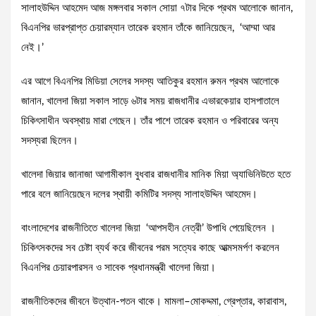
সালাহউদ্দিন আহমেদ আজ মঙ্গলবার সকাল সোয়া ৭টার দিকে প্রথম আলোকে জানান,
বিএনপির ভারপ্রাপ্ত চেয়ারম্যান তারেক রহমান তাঁকে জানিয়েছেন, ‘আম্মা আর
নেই।’
এর আগে বিএনপির মিডিয়া সেলের সদস্য আতিকুর রহমান রুমন প্রথম আলোকে
জানান, খালেদা জিয়া সকাল সাড়ে ৬টার সময় রাজধানীর এভারকেয়ার হাসপাতালে
চিকিৎসাধীন অবস্থায় মারা গেছেন। তাঁর পাশে তারেক রহমান ও পরিবারের অন্য
সদস্যরা ছিলেন।
খালেদা জিয়ার জানাজা আগামীকাল বুধবার রাজধানীর মানিক মিয়া অ্যাভিনিউতে হতে
পারে বলে জানিয়েছেন দলের স্থায়ী কমিটির সদস্য সালাহউদ্দিন আহমেদ।
বাংলাদেশের রাজনীতিতে খালেদা জিয়া ‘আপসহীন নেত্রী’ উপাধি পেয়েছিলেন ।
চিকিৎসকদের সব চেষ্টা ব্যর্থ করে জীবনের পরম সত্যের কাছে আত্মসমর্পণ করলেন
বিএনপির চেয়ারপারসন ও সাবেক প্রধানমন্ত্রী খালেদা জিয়া।
রাজনীতিকদের জীবনে উত্থান-পতন থাকে। মামলা–মোকদ্দমা, গ্রেপ্তার, কারাবাস,