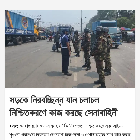
সড়কে নিরবচ্ছিন্ন যান চলাচল
নিশ্চিতকরণে কাজ করছে সেনাবাহিনী
বাসস:
জনসাধারণের জান-মালসহ সার্বিক নিরাপত্তা নিশ্চিত করতে এবং আইন-
শৃঙ্খলা পরিস্থিতি নিয়ন্ত্রণে দেশব্যাপী নিরপেক্ষতা ও পেশাদারিত্বের সাথে কাজ করছে