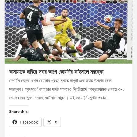
কানাডাকে হারিয়ে সবার আগে কোয়ার্টার ফাইনালে মরক্কো
স্পোর্টস ডেস্ক :শেষ ষোলোর প্রথম ম্যাচে দাপুটে এক ম্যাচ উপহার দিলো
মরক্কো। প্রথমার্ধে কানাডার দাপট সামলেও দ্বিতীয়ার্ধে আক্রমণাত্মক খেলায় ৩-০
গোলের জয় তুলে নিয়েছে আটলাস লায়ন্স। এই জয়ে টুর্নামেন্টের প্রথম…
Share this:
Facebook
X