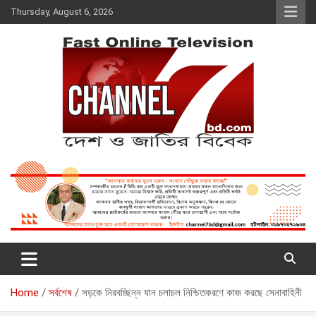
Skip
Thursday, August 6, 2026
to
content
Fast Online Television –
দেশ ও জাতির বিবেক
CHANNEL7BD.COM
Home
সর্বশেষ
সড়কে নিরবচ্ছিন্ন যান চলাচল নিশ্চিতকরণে কাজ করছে সেনাবাহিনী