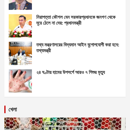
নিরাপত্তা কৌশল যেন সরকারপ্রধানকে জনগণ থেকে
দূরে ঠেলে না দেয়: প্রধানমন্ত্রী
তথ্য মন্ত্রণালয়ের বিদ্যমান আইন যুগোপযোগী করা হবে:
তথ্যমন্ত্রী
২৪ ঘণ্টায় হামের উপসর্গে আরও ৭ শিশুর মৃত্যু
খেলা