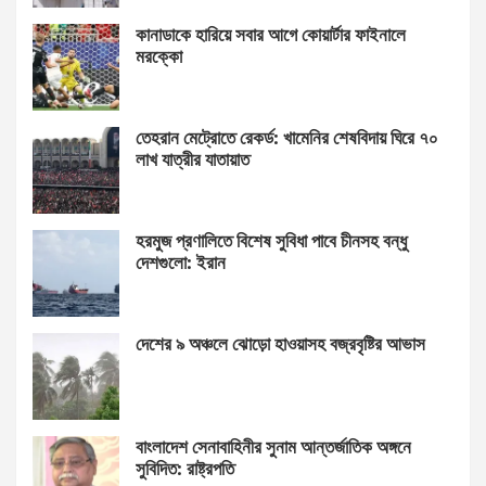
কানাডাকে হারিয়ে সবার আগে কোয়ার্টার ফাইনালে
মরক্কো
তেহরান মেট্রোতে রেকর্ড: খামেনির শেষবিদায় ঘিরে ৭০
লাখ যাত্রীর যাতায়াত
হরমুজ প্রণালিতে বিশেষ সুবিধা পাবে চীনসহ বন্ধু
দেশগুলো: ইরান
দেশের ৯ অঞ্চলে ঝোড়ো হাওয়াসহ বজ্রবৃষ্টির আভাস
বাংলাদেশ সেনাবাহিনীর সুনাম আন্তর্জাতিক অঙ্গনে
সুবিদিত: রাষ্ট্রপতি