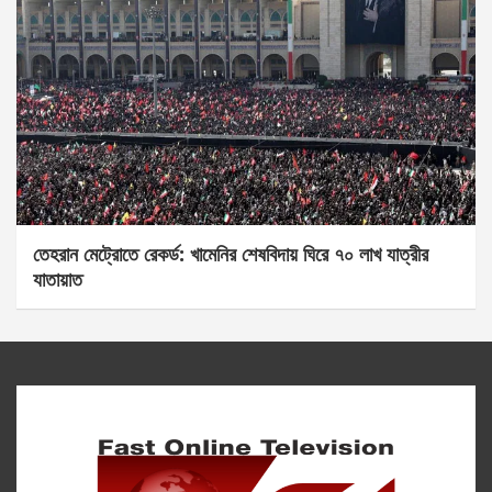
তেহরান মেট্রোতে রেকর্ড: খামেনির শেষবিদায় ঘিরে ৭০ লাখ যাত্রীর
যাতায়াত