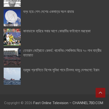
বন্ধ হয়ে গেল দেশের একমাত্র সচল রাডার
কানাডাকে হারিয়ে সবার আগে কোয়ার্টার ফাইনালে মরক্কো
তেহরান মেট্রোতে রেকর্ড: খামেনির শেষবিদায় ঘিরে ৭০ লাখ যাত্রীর
যাতায়াত
হরমুজ প্রণালিতে বিশেষ সুবিধা পাবে চীনসহ বন্ধু দেশগুলো: ইরান
Copyright © 2026
Fast Online Television – CHANNEL7BD.COM