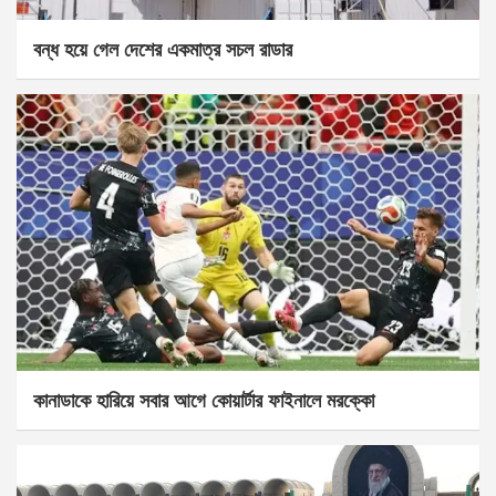
বন্ধ হয়ে গেল দেশের একমাত্র সচল রাডার
কানাডাকে হারিয়ে সবার আগে কোয়ার্টার ফাইনালে মরক্কো