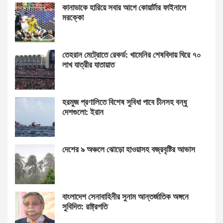
কানাডাকে হারিয়ে সবার আগে কোয়ার্টার ফাইনালে
মরক্কো
তেহরান মেট্রোতে রেকর্ড: খামেনির শেষবিদায় ঘিরে ৭০
লাখ যাত্রীর যাতায়াত
হরমুজ প্রণালিতে বিশেষ সুবিধা পাবে চীনসহ বন্ধু
দেশগুলো: ইরান
দেশের ৯ অঞ্চলে ঝোড়ো হাওয়াসহ বজ্রবৃষ্টির আভাস
বাংলাদেশ সেনাবাহিনীর সুনাম আন্তর্জাতিক অঙ্গনে
সুবিদিত: রাষ্ট্রপতি