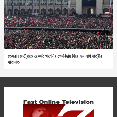
তেহরান মেট্রোতে রেকর্ড: খামেনির শেষবিদায় ঘিরে ৭০ লাখ যাত্রীর
যাতায়াত