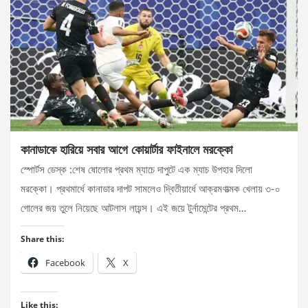
কানাডাকে হারিয়ে সবার আগে কোয়ার্টার ফাইনালে মরক্কো
স্পোর্টস ডেস্ক :শেষ ষোলোর প্রথম ম্যাচে দাপুটে এক ম্যাচ উপহার দিলো
মরক্কো। প্রথমার্ধে কানাডার দাপট সামলেও দ্বিতীয়ার্ধে আক্রমণাত্মক খেলায় ৩-০
গোলের জয় তুলে নিয়েছে আটলাস লায়ন্স। এই জয়ে টুর্নামেন্টের প্রথম…
Share this:
Facebook
X
Like this: