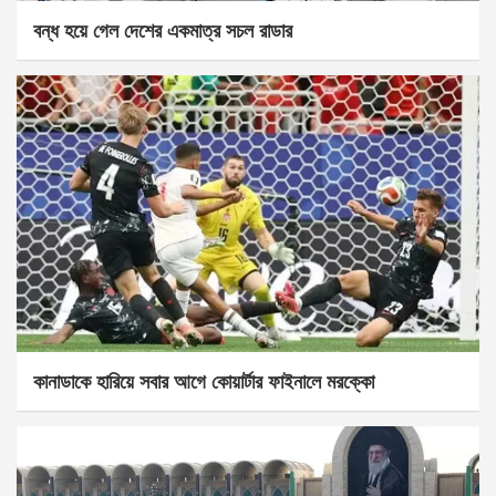
বন্ধ হয়ে গেল দেশের একমাত্র সচল রাডার
কানাডাকে হারিয়ে সবার আগে কোয়ার্টার ফাইনালে মরক্কো