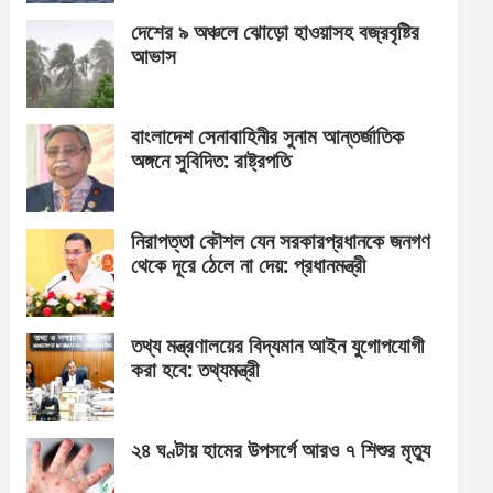
দেশের ৯ অঞ্চলে ঝোড়ো হাওয়াসহ বজ্রবৃষ্টির
আভাস
বাংলাদেশ সেনাবাহিনীর সুনাম আন্তর্জাতিক
অঙ্গনে সুবিদিত: রাষ্ট্রপতি
নিরাপত্তা কৌশল যেন সরকারপ্রধানকে জনগণ
থেকে দূরে ঠেলে না দেয়: প্রধানমন্ত্রী
তথ্য মন্ত্রণালয়ের বিদ্যমান আইন যুগোপযোগী
করা হবে: তথ্যমন্ত্রী
২৪ ঘণ্টায় হামের উপসর্গে আরও ৭ শিশুর মৃত্যু