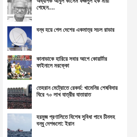
অধ্যাপক আবুল কাসেম ফজলুল হক মারা
গেছেন….
বন্ধ হয়ে গেল দেশের একমাত্র সচল রাডার
কানাডাকে হারিয়ে সবার আগে কোয়ার্টার
ফাইনালে মরক্কো
তেহরান মেট্রোতে রেকর্ড: খামেনির শেষবিদায়
ঘিরে ৭০ লাখ যাত্রীর যাতায়াত
হরমুজ প্রণালিতে বিশেষ সুবিধা পাবে চীনসহ
বন্ধু দেশগুলো: ইরান