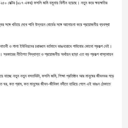
় ২৫০ হেক্টর (৬১৭ একর) ফসলি জমি যমুনায় বিলীন হয়েছে। নতুন করে ক্ষয়ক্ষতির
বের সঙ্গে খতিয়ে দেখে পানি উন্নয়ন বোর্ডের সঙ্গে আলোচনা করে প্রয়োজনীয় ব্যবস্থা
সোনাতনী ও গালা ইউনিয়নের চরাঞ্চলে বর্তমানে ভাঙনরোধে পাউবোর কোনো প্রকল্প নেই।
। সরকারের নীতিগত সিদ্ধান্ত ও প্রয়োজনীয় অর্থায়ন ছাড়া এত বড় প্রকল্প বাস্তবায়ন
য়ে যাচ্ছে নতুন নতুন বসতভিটা, ফসলি জমি, শিক্ষা প্রতিষ্ঠান আর মানুষের জীবনভর গড়ে
 ঘর, কত গ্রাম, কত মানুষের জীবন-জীবিকা নদীতে হারিয়ে গেলে এই ভাঙন ঠেকাতে