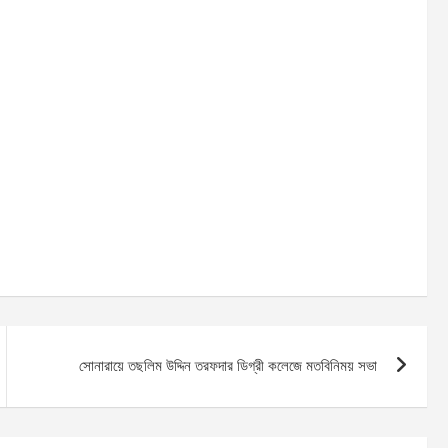
সোনারায়ে তছলিম উদ্দিন তরফদার ডিগ্রী কলেজে মতবিনিময় সভা