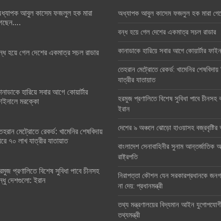
ধ্যাপক আবুল কাসেম ফজলুল হক মারা
অধ্যাপক আবুল কাসেম ফজলুল হক মারা গে
েছেন….
বন্ধ হয়ে গেল দেশের একমাত্র সচল রাডার
কানাডাকে হারিয়ে সবার আগে কোয়ার্টার ফা
ন্ধ হয়ে গেল দেশের একমাত্র সচল রাডার
তেহরান মেট্রোতে রেকর্ড: খামেনির শেষবিদায়
যাত্রীর যাতায়াত
ানাডাকে হারিয়ে সবার আগে কোয়ার্টার
হরমুজ প্রণালিতে বিশেষ সুবিধা পাবে চীনসহ ব
াইনালে মরক্কো
ইরান
দেশের ৯ অঞ্চলে ঝোড়ো হাওয়াসহ বজ্রবৃষ্টি
েহরান মেট্রোতে রেকর্ড: খামেনির শেষবিদায়
িরে ৭০ লাখ যাত্রীর যাতায়াত
বাংলাদেশ সেনাবাহিনীর সুনাম আন্তর্জাতিক অঙ
রাষ্ট্রপতি
রমুজ প্রণালিতে বিশেষ সুবিধা পাবে চীনসহ
নিরাপত্তা কৌশল যেন সরকারপ্রধানকে জনগণ
ন্ধু দেশগুলো: ইরান
না দেয়: প্রধানমন্ত্রী
তথ্য মন্ত্রণালয়ের বিদ্যমান আইন যুগোপযোগ
তথ্যমন্ত্রী