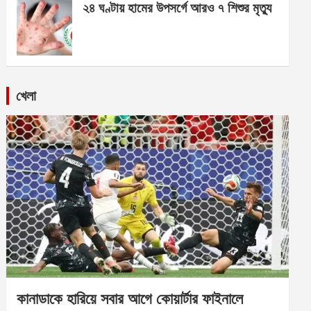
২৪ ঘণ্টায় হামের উপসর্গে আরও ৭ শিশুর মৃত্যু
খেলা
কানাডাকে হারিয়ে সবার আগে কোয়ার্টার ফাইনালে