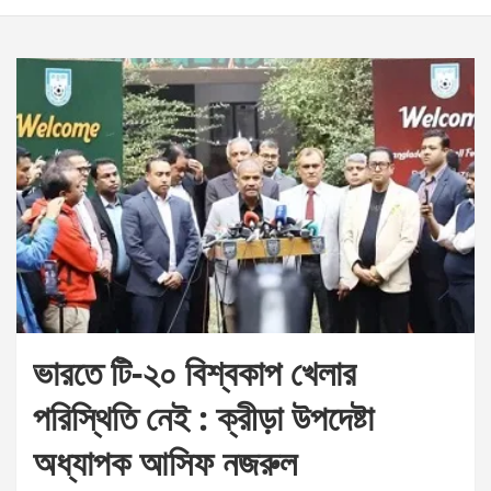
ভারতে টি-২০ বিশ্বকাপ খেলার
পরিস্থিতি নেই : ক্রীড়া উপদেষ্টা
অধ্যাপক আসিফ নজরুল