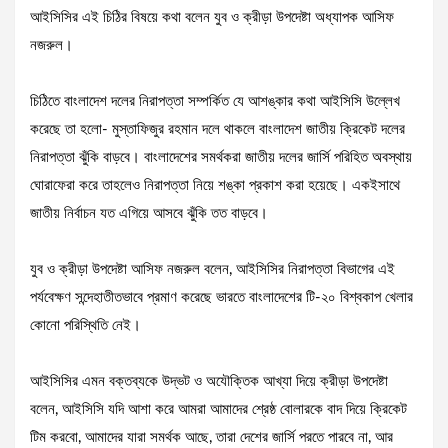
আইসিসির এই চিঠির বিষয়ে কথা বলেন যুব ও ক্রীড়া উপদেষ্টা অধ্যাপক আসিফ
নজরুল।
চিঠিতে বাংলাদেশ দলের নিরাপত্তা সম্পর্কিত যে আশঙ্কার কথা আইসিসি উল্লেখ
করেছে তা হলো- মুস্তাফিজুর রহমান দলে থাকলে বাংলাদেশ জাতীয় ক্রিকেট দলের
নিরাপত্তা ঝুঁকি বাড়বে। বাংলাদেশের সমর্থকরা জাতীয় দলের জার্সি পরিহিত অবস্থায়
ঘোরাফেরা করে তাহলেও নিরাপত্তা নিয়ে শঙ্কা প্রকাশ করা হয়েছে। একইসাথে
জাতীয় নির্বাচন যত এগিয়ে আসবে ঝুঁকি তত বাড়বে।
যুব ও ক্রীড়া উপদেষ্টা আসিফ নজরুল বলেন, আইসিসির নিরাপত্তা বিভাগের এই
পর্যবেক্ষণ সন্দেহাতীতভাবে প্রমাণ করেছে ভারতে বাংলাদেশের টি-২০ বিশ্বকাপ খেলার
কোনো পরিস্থিতি নেই।
আইসিসির এমন বক্তব্যকে উদ্ভট ও অযৌক্তিক আখ্যা দিয়ে ক্রীড়া উপদেষ্টা
বলেন, আইসিসি যদি আশা করে আমরা আমাদের শ্রেষ্ঠ বোলারকে বাদ দিয়ে ক্রিকেট
টিম করবো, আমাদের যারা সমর্থক আছে, তারা দেশের জার্সি পরতে পারবে না, আর