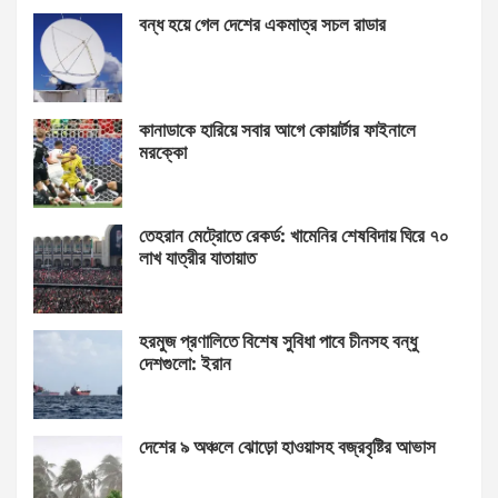
বন্ধ হয়ে গেল দেশের একমাত্র সচল রাডার
কানাডাকে হারিয়ে সবার আগে কোয়ার্টার ফাইনালে
মরক্কো
তেহরান মেট্রোতে রেকর্ড: খামেনির শেষবিদায় ঘিরে ৭০
লাখ যাত্রীর যাতায়াত
হরমুজ প্রণালিতে বিশেষ সুবিধা পাবে চীনসহ বন্ধু
দেশগুলো: ইরান
দেশের ৯ অঞ্চলে ঝোড়ো হাওয়াসহ বজ্রবৃষ্টির আভাস