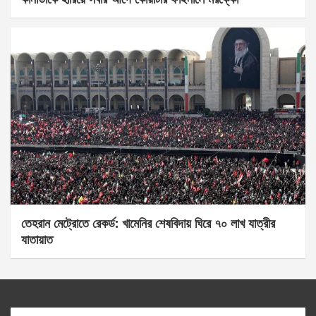
তেহরান মেট্রোতে রেকর্ড: খামেনির শেষবিদায় ঘিরে ৭০ লাখ যাত্রীর
যাতায়াত