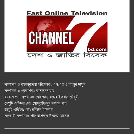
সম্পাদক ও ব্যবস্থাপনা পরিচালকঃ এস.এম.এ মনসুর মাসুদ
সম্পাদক ও প্রকাশকঃ কামরুননাহার
ব্যবস্থাপনা সম্পাদকঃ মোঃ আবু নাছের ইকবাল চৌধুরী
ডেপুটি এডিটরঃ মোঃ মোস্তাফিজুর রহমান খান
জয়েন্ট এডিটরঃ মোঃ রবিউল ইসলাম
সহকারী সম্পাদকঃ শাহ রাশিদুল ইসলাম রাসেল