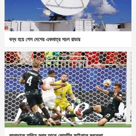
বন্ধ হয়ে গেল দেশের একমাত্র সচল রাডার
কানাডাকে হারিয়ে সবার আগে কোয়ার্টার ফাইনালে মরক্কো