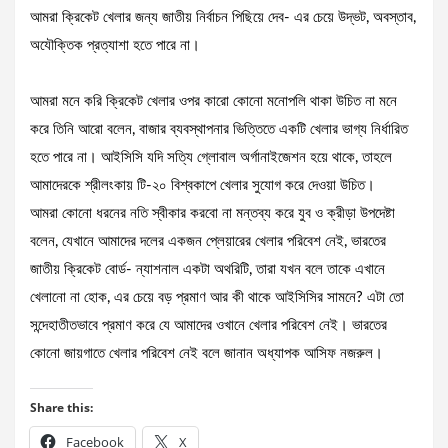
আমরা ক্রিকেট খেলার জন্য জাতীয় নির্বাচন পিছিয়ে দেব- এর চেয়ে উদ্ভট, অবস্তাব,
অযৌক্তিক প্রত্যাশা হতে পারে না।
আমরা মনে করি ক্রিকেট খেলার ওপর কারো কোনো মনোপলি থাকা উচিত না মনে
করে তিনি আরো বলেন, বাজার ব্যবস্থাপনার ভিত্তিতে একটি খেলার ভাগ্য নির্ধারিত
হতে পারে না। আইসিসি যদি সত্যি গ্লোবাল অর্গানাইজেশন হয়ে থাকে, তাহলে
আমাদেরকে শ্রীলংকায় টি-২০ বিশ্বকাপে খেলার সুযোগ করে দেওয়া উচিত।
আমরা কোনো ধরনের নতি স্বীকার করবো না মন্তব্য করে যুব ও ক্রীড়া উপদেষ্টা
বলেন, যেখানে আমাদের দলের একজন প্লেয়ারের খেলার পরিবেশ নেই, ভারতের
জাতীয় ক্রিকেট বোর্ড- ন্যাশনাল একটা অথরিটি, তারা যখন বলে তাকে এখানে
খেলানো না হোক, এর চেয়ে বড় প্রমাণ আর কী থাকে আইসিসির সামনে? এটা তো
সন্দেহাতীতভাবে প্রমাণ করে যে আমাদের ওখানে খেলার পরিবেশ নেই। ভারতের
কোনো জায়গাতে খেলার পরিবেশ নেই বলে জানান অধ্যাপক আসিফ নজরুল।
Share this:
Facebook
X