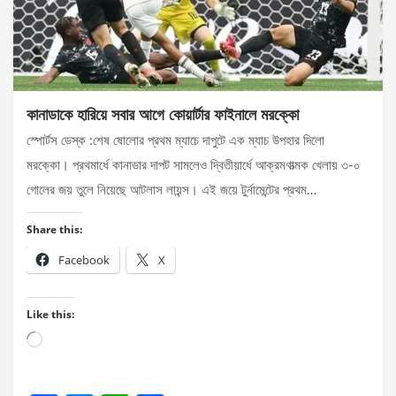
কানাডাকে হারিয়ে সবার আগে কোয়ার্টার ফাইনালে মরক্কো
স্পোর্টস ডেস্ক :শেষ ষোলোর প্রথম ম্যাচে দাপুটে এক ম্যাচ উপহার দিলো
মরক্কো। প্রথমার্ধে কানাডার দাপট সামলেও দ্বিতীয়ার্ধে আক্রমণাত্মক খেলায় ৩-০
গোলের জয় তুলে নিয়েছে আটলাস লায়ন্স। এই জয়ে টুর্নামেন্টের প্রথম…
Share this:
Facebook
X
Like this:
Loading…