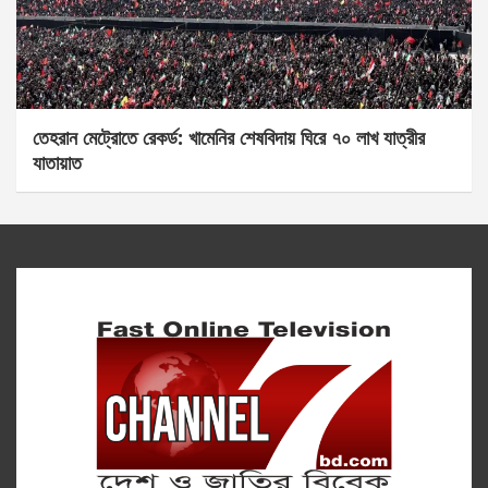
তেহরান মেট্রোতে রেকর্ড: খামেনির শেষবিদায় ঘিরে ৭০ লাখ যাত্রীর
যাতায়াত