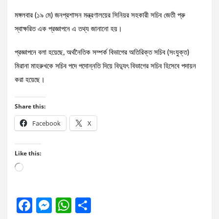
মঙ্গলবার (১৯ মে) জনপ্রশাসন মন্ত্রণালয়ের সিনিয়র সহকারী সচিব জেতী প্রু
স্বাক্ষরিত এক প্রজ্ঞাপনে এ তথ্য জানানো হয়।
প্রজ্ঞাপনে বলা হয়েছে, অর্থনৈতিক সম্পর্ক বিভাগের অতিরিক্ত সচিব (সংযুক্ত)
মিরানা মাহরুখকে সচিব পদে পদোন্নতি দিয়ে বিদ্যুৎ বিভাগের সচিব হিসেবে পদায়ন
করা হয়েছে।
Share this:
Facebook
X
Like this:
Loading…
F
M
W
S