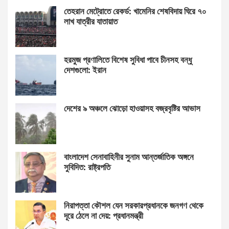
তেহরান মেট্রোতে রেকর্ড: খামেনির শেষবিদায় ঘিরে ৭০
লাখ যাত্রীর যাতায়াত
হরমুজ প্রণালিতে বিশেষ সুবিধা পাবে চীনসহ বন্ধু
দেশগুলো: ইরান
দেশের ৯ অঞ্চলে ঝোড়ো হাওয়াসহ বজ্রবৃষ্টির আভাস
বাংলাদেশ সেনাবাহিনীর সুনাম আন্তর্জাতিক অঙ্গনে
সুবিদিত: রাষ্ট্রপতি
নিরাপত্তা কৌশল যেন সরকারপ্রধানকে জনগণ থেকে
দূরে ঠেলে না দেয়: প্রধানমন্ত্রী