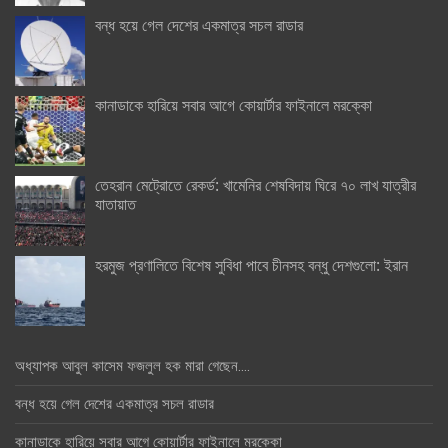
বন্ধ হয়ে গেল দেশের একমাত্র সচল রাডার
কানাডাকে হারিয়ে সবার আগে কোয়ার্টার ফাইনালে মরক্কো
তেহরান মেট্রোতে রেকর্ড: খামেনির শেষবিদায় ঘিরে ৭০ লাখ যাত্রীর
যাতায়াত
হরমুজ প্রণালিতে বিশেষ সুবিধা পাবে চীনসহ বন্ধু দেশগুলো: ইরান
অধ্যাপক আবুল কাসেম ফজলুল হক মারা গেছেন….
বন্ধ হয়ে গেল দেশের একমাত্র সচল রাডার
কানাডাকে হারিয়ে সবার আগে কোয়ার্টার ফাইনালে মরক্কো