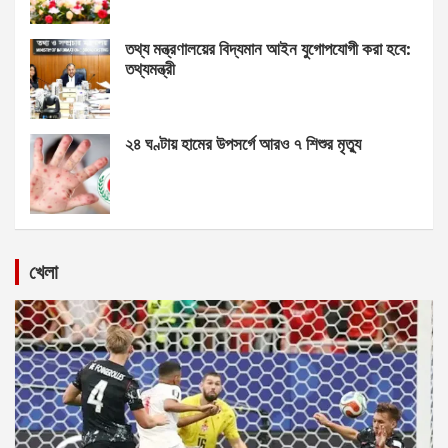
তথ্য মন্ত্রণালয়ের বিদ্যমান আইন যুগোপযোগী করা হবে:
তথ্যমন্ত্রী
২৪ ঘণ্টায় হামের উপসর্গে আরও ৭ শিশুর মৃত্যু
খেলা