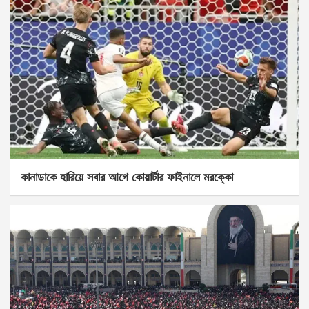
কানাডাকে হারিয়ে সবার আগে কোয়ার্টার ফাইনালে মরক্কো