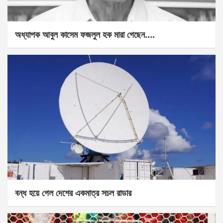
অধ্যাপক আবুল কাসেম ফজলুল হক মারা গেছেন….
বন্ধ হয়ে গেল দেশের একমাত্র সচল রাডার