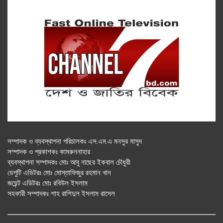
সম্পাদক ও ব্যবস্থাপনা পরিচালকঃ এস.এম.এ মনসুর মাসুদ
সম্পাদক ও প্রকাশকঃ কামরুননাহার
ব্যবস্থাপনা সম্পাদকঃ মোঃ আবু নাছের ইকবাল চৌধুরী
ডেপুটি এডিটরঃ মোঃ মোস্তাফিজুর রহমান খান
জয়েন্ট এডিটরঃ মোঃ রবিউল ইসলাম
সহকারী সম্পাদকঃ শাহ রাশিদুল ইসলাম রাসেল