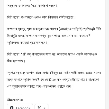
সম্ভাবনা ও চ্যালেঞ্জ নিয়ে আলোচনা করেন।
তিনি বলেন, বাংলাদেশে এখনও ভাষা শিক্ষকের ঘাটতি রয়েছে।
জাপানের স্বাস্থ্য, শ্রম ও কল্যাণ মন্ত্রণালয়ের (এমএইচএলডব্লিউ) প্রতিমন্ত্রী নিকি
হিরোবুমি বলেন, ‘জাপানে জনসংখ্যা হ্রাস পাচ্ছে এবং সে কারণে বাংলাদেশি
শ্রমিকদের সহায়তা প্রয়োজন হবে।
তিনি বলেন, ‘এটি শুধু বাংলাদেশের জন্য নয়, জাপানের জন্যও একটি আশাব্যঞ্জক
দিক হতে পারে।
স্বাগত বক্তব্যে জাপানে বাংলাদেশের রাষ্ট্রদূত মো. দাউদ আলী বলেন, ২০৪০ সালের
মধ্যে জাপানে শ্রমিক সংকট এক কোটি ১০ লাখ পর্যন্ত পৌঁছাতে পারে। বাংলাদেশ
এই সুযোগ কাজে লাগিয়ে আরও দক্ষ শ্রমিক পাঠাতে পারে।
Share this:
Facebook
X