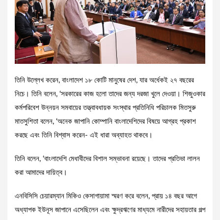
তিনি উল্লেখ করেন, বাংলাদেশ ১৮ কোটি মানুষের দেশ, যার অর্ধেকই ২৭ বছরের
নিচে। তিনি বলেন, ‘সরকারের কাজ হলো তাদের জন্য দরজা খুলে দেওয়া। শিজুওকার
কর্মপরিবেশ উন্নয়ন সমবায়ের তত্ত্বাবধায়ক সংস্থার প্রতিনিধি পরিচালক মিতসুরু
মাতসুশিতা বলেন, ‘অনেক জাপানি কোম্পানি বাংলাদেশিদের বিষয়ে আগ্রহ প্রকাশ
করছে এবং তিনি বিশ্বাস করেন- এই ধারা অব্যাহত থাকবে।
তিনি বলেন, ‘বাংলাদেশি মেধাবীদের বিশাল সম্ভাবনা রয়েছে। তাদের প্রতিভা লালন
করা আমাদের দায়িত্ব।
এনবিসিসি চেয়ারম্যান মিকিও কেসাগায়ামা স্মরণ করে বলেন, প্রায় ১৪ বছর আগে
অধ্যাপক ইউনূস জাপানে এসেছিলেন এবং ক্ষুদ্রঋণের মাধ্যমে নারীদের সহায়তার গল্প