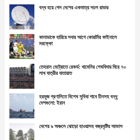
বন্ধ হয়ে গেল দেশের একমাত্র সচল রাডার
কানাডাকে হারিয়ে সবার আগে কোয়ার্টার ফাইনালে
মরক্কো
তেহরান মেট্রোতে রেকর্ড: খামেনির শেষবিদায় ঘিরে ৭০
লাখ যাত্রীর যাতায়াত
হরমুজ প্রণালিতে বিশেষ সুবিধা পাবে চীনসহ বন্ধু
দেশগুলো: ইরান
দেশের ৯ অঞ্চলে ঝোড়ো হাওয়াসহ বজ্রবৃষ্টির আভাস