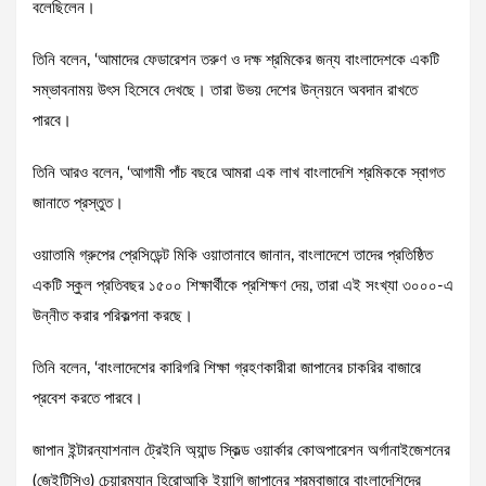
বলেছিলেন।
তিনি বলেন, ‘আমাদের ফেডারেশন তরুণ ও দক্ষ শ্রমিকের জন্য বাংলাদেশকে একটি
সম্ভাবনাময় উৎস হিসেবে দেখছে। তারা উভয় দেশের উন্নয়নে অবদান রাখতে
পারবে।
তিনি আরও বলেন, ‘আগামী পাঁচ বছরে আমরা এক লাখ বাংলাদেশি শ্রমিককে স্বাগত
জানাতে প্রস্তুত।
ওয়াতামি গ্রুপের প্রেসিডেন্ট মিকি ওয়াতানাবে জানান, বাংলাদেশে তাদের প্রতিষ্ঠিত
একটি স্কুল প্রতিবছর ১৫০০ শিক্ষার্থীকে প্রশিক্ষণ দেয়, তারা এই সংখ্যা ৩০০০-এ
উন্নীত করার পরিকল্পনা করছে।
তিনি বলেন, ‘বাংলাদেশের কারিগরি শিক্ষা গ্রহণকারীরা জাপানের চাকরির বাজারে
প্রবেশ করতে পারবে।
জাপান ইন্টারন্যাশনাল ট্রেইনি অ্যান্ড স্কিল্ড ওয়ার্কার কোঅপারেশন অর্গানাইজেশনের
(জেইটিসিও) চেয়ারম্যান হিরোআকি ইয়াগি জাপানের শ্রমবাজারে বাংলাদেশিদের