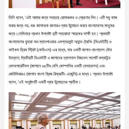
তিনি বলেন, ‘এটা আমার জন্য সবচেয়ে রোমাঞ্চকর ও প্রেরণার দিন। এটি শুধু কাজ
করার জন্য নয়, বরং জাপানকে জানারও দ্বার উন্মোচন করবে বাংলাদেশের মানুষের
জন্য।সেমিনারে প্রধান উপদেষ্টা দুটি সমঝোতা স্মারকের সাক্ষী হন। প্রথমটি
বাংলাদেশের ব্যুরো অব ম্যানপাওয়ার এমপ্লয়মেন্ট অ্যান্ড ট্রেনিং (বিএমইটি) ও
কাইকম ড্রিম স্ট্রিট (কেডিএস)-এর মধ্যে, যার একটি জাপান-বাংলাদেশ যৌথ
উদ্যোগ; দ্বিতীয়টি বিএমইটি ও জাপানের ন্যাশনাল বিজনেস সাপোর্ট কম্বাইন্ড
কোঅপারেটিভস (জাপানে ৬৫টির বেশি কোম্পানির একটি ফেডারেশন) এবং
জেবিবিআরএ (জাপান বাংলা ব্রিজ রিক্রুটিং এজেন্সি)-র মধ্যে। প্রধান উপদেষ্টা
বলেন, ‘এই অনুষ্ঠানটি একটি দ্বার উন্মোচনের প্রতীক।