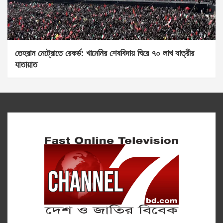
তেহরান মেট্রোতে রেকর্ড: খামেনির শেষবিদায় ঘিরে ৭০ লাখ যাত্রীর
যাতায়াত