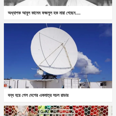
অধ্যাপক আবুল কাসেম ফজলুল হক মারা গেছেন….
বন্ধ হয়ে গেল দেশের একমাত্র সচল রাডার