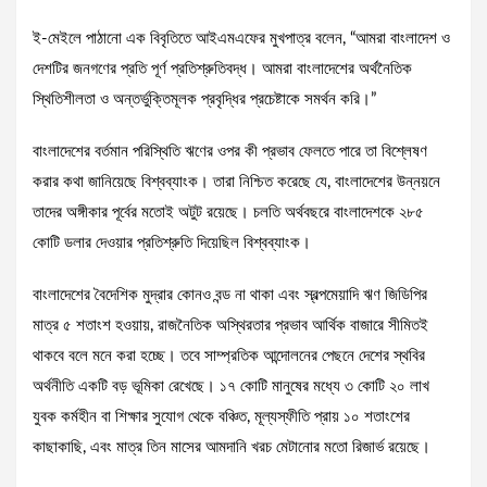
ই-মেইলে পাঠানো এক বিবৃতিতে আইএমএফের মুখপাত্র বলেন, “আমরা বাংলাদেশ ও
দেশটির জনগণের প্রতি পূর্ণ প্রতিশ্রুতিবদ্ধ। আমরা বাংলাদেশের অর্থনৈতিক
স্থিতিশীলতা ও অন্তর্ভুক্তিমূলক প্রবৃদ্ধির প্রচেষ্টাকে সমর্থন করি।”
বাংলাদেশের বর্তমান পরিস্থিতি ঋণের ওপর কী প্রভাব ফেলতে পারে তা বিশ্লেষণ
করার কথা জানিয়েছে বিশ্বব্যাংক। তারা নিশ্চিত করেছে যে, বাংলাদেশের উন্নয়নে
তাদের অঙ্গীকার পূর্বের মতোই অটুট রয়েছে। চলতি অর্থবছরে বাংলাদেশকে ২৮৫
কোটি ডলার দেওয়ার প্রতিশ্রুতি দিয়েছিল বিশ্বব্যাংক।
বাংলাদেশের বৈদেশিক মুদ্রার কোনও বন্ড না থাকা এবং স্বল্পমেয়াদি ঋণ জিডিপির
মাত্র ৫ শতাংশ হওয়ায়, রাজনৈতিক অস্থিরতার প্রভাব আর্থিক বাজারে সীমিতই
থাকবে বলে মনে করা হচ্ছে। তবে সাম্প্রতিক আন্দোলনের পেছনে দেশের স্থবির
অর্থনীতি একটি বড় ভূমিকা রেখেছে। ১৭ কোটি মানুষের মধ্যে ৩ কোটি ২০ লাখ
যুবক কর্মহীন বা শিক্ষার সুযোগ থেকে বঞ্চিত, মূল্যস্ফীতি প্রায় ১০ শতাংশের
কাছাকাছি, এবং মাত্র তিন মাসের আমদানি খরচ মেটানোর মতো রিজার্ভ রয়েছে।