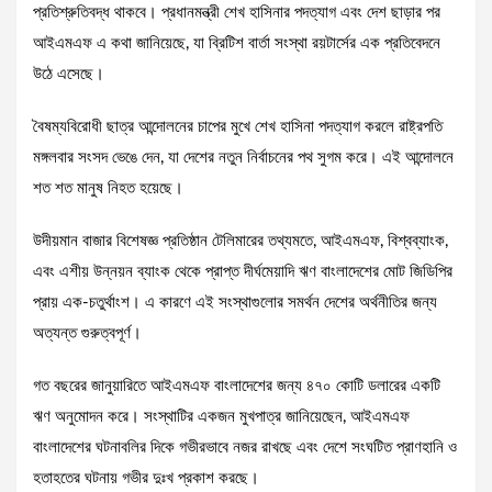
প্রতিশ্রুতিবদ্ধ থাকবে। প্রধানমন্ত্রী শেখ হাসিনার পদত্যাগ এবং দেশ ছাড়ার পর
আইএমএফ এ কথা জানিয়েছে, যা ব্রিটিশ বার্তা সংস্থা রয়টার্সের এক প্রতিবেদনে
উঠে এসেছে।
বৈষম্যবিরোধী ছাত্র আন্দোলনের চাপের মুখে শেখ হাসিনা পদত্যাগ করলে রাষ্ট্রপতি
মঙ্গলবার সংসদ ভেঙে দেন, যা দেশের নতুন নির্বাচনের পথ সুগম করে। এই আন্দোলনে
শত শত মানুষ নিহত হয়েছে।
উদীয়মান বাজার বিশেষজ্ঞ প্রতিষ্ঠান টেলিমারের তথ্যমতে, আইএমএফ, বিশ্বব্যাংক,
এবং এশীয় উন্নয়ন ব্যাংক থেকে প্রাপ্ত দীর্ঘমেয়াদি ঋণ বাংলাদেশের মোট জিডিপির
প্রায় এক-চতুর্থাংশ। এ কারণে এই সংস্থাগুলোর সমর্থন দেশের অর্থনীতির জন্য
অত্যন্ত গুরুত্বপূর্ণ।
গত বছরের জানুয়ারিতে আইএমএফ বাংলাদেশের জন্য ৪৭০ কোটি ডলারের একটি
ঋণ অনুমোদন করে। সংস্থাটির একজন মুখপাত্র জানিয়েছেন, আইএমএফ
বাংলাদেশের ঘটনাবলির দিকে গভীরভাবে নজর রাখছে এবং দেশে সংঘটিত প্রাণহানি ও
হতাহতের ঘটনায় গভীর দুঃখ প্রকাশ করছে।