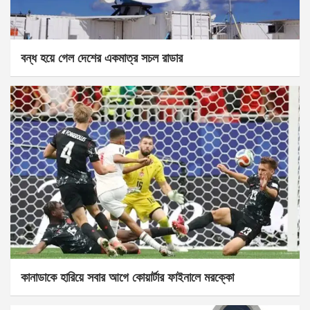
বন্ধ হয়ে গেল দেশের একমাত্র সচল রাডার
কানাডাকে হারিয়ে সবার আগে কোয়ার্টার ফাইনালে মরক্কো