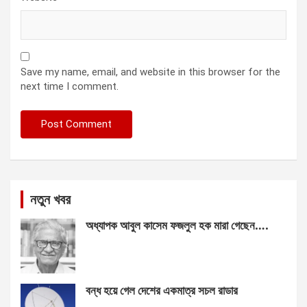
Save my name, email, and website in this browser for the
next time I comment.
নতুন খবর
অধ্যাপক আবুল কাসেম ফজলুল হক মারা গেছেন….
বন্ধ হয়ে গেল দেশের একমাত্র সচল রাডার