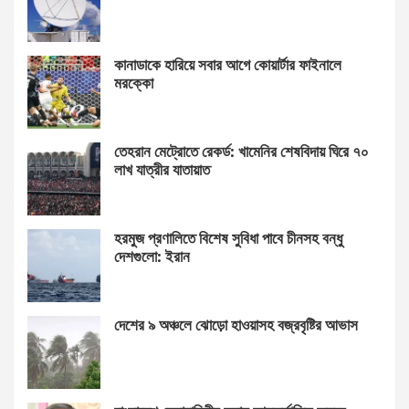
কানাডাকে হারিয়ে সবার আগে কোয়ার্টার ফাইনালে
মরক্কো
তেহরান মেট্রোতে রেকর্ড: খামেনির শেষবিদায় ঘিরে ৭০
লাখ যাত্রীর যাতায়াত
হরমুজ প্রণালিতে বিশেষ সুবিধা পাবে চীনসহ বন্ধু
দেশগুলো: ইরান
দেশের ৯ অঞ্চলে ঝোড়ো হাওয়াসহ বজ্রবৃষ্টির আভাস