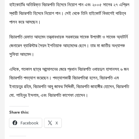
হাইকোর্টের অতিরিক্ত বিচারপতি হিসেবে নিয়োগ পান এবং ২০০৫ সালের ২৭ এপ্রিল
স্থায়ী বিচারপতি হিসেবে নিয়োগ পান। সেই থেকে তিনি হাইকোর্ট বিভাগেই দায়িত্ব
পালন করে আসছেন।
বিচারপতি রেফাত আহমেদ তত্ত্বাবধায়ক সরকারের সাবেক উপদেষ্টা ও সাবেক অ্যাটর্নি
জেনারেল ব্যারিস্টার সৈয়দ ইশতিয়াক আহমেদের ছেলে। তার মা জাতীয় অধ্যাপক
সুফিয়া আহমেদ।
এদিকে, গতকাল ছাত্র আন্দোলনের জেরে প্রধান বিচারপতি ওবায়দুল হাসানসহ ৬ জন
বিচারপতি পদত্যাগ করেছেন। পদত্যাগকারী বিচারপতিরা হলেন, বিচারপতি এম
ইনায়েতুর রহিম, বিচারপতি আবু জাফর সিদ্দিকী, বিচারপতি জাহাঙ্গীর হোসেন, বিচারপতি
মো. শাহিনুর ইসলাম, এবং বিচারপতি কাশেফা হোসেন।
Share this:
Facebook
X