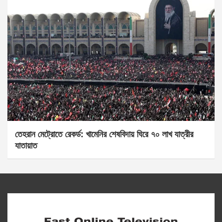
তেহরান মেট্রোতে রেকর্ড: খামেনির শেষবিদায় ঘিরে ৭০ লাখ যাত্রীর
যাতায়াত