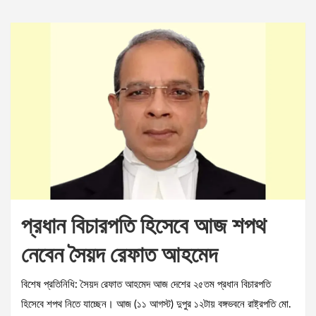
প্রধান বিচারপতি হিসেবে আজ শপথ
নেবেন সৈয়দ রেফাত আহমেদ
বিশেষ প্রতিনিধি: সৈয়দ রেফাত আহমেদ আজ দেশের ২৫তম প্রধান বিচারপতি
হিসেবে শপথ নিতে যাচ্ছেন। আজ (১১ আগস্ট) দুপুর ১২টায় বঙ্গভবনে রাষ্ট্রপতি মো.