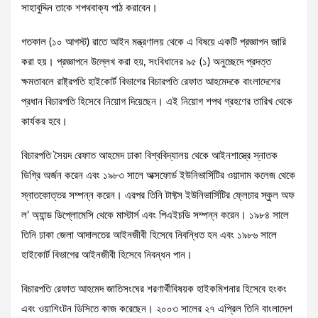
সাহাবুদ্দিন তাকে শপথবাক্য পাঠ করাবেন।
গতকাল (১০ আগস্ট) রাতে আইন মন্ত্রণালয় থেকে এ বিষয়ে একটি প্রজ্ঞাপন জারি
করা হয়। প্রজ্ঞাপনে উল্লেখ করা হয়, সংবিধানের ৯৫ (১) অনুচ্ছেদে প্রদত্ত
ক্ষমতাবলে রাষ্ট্রপতি হাইকোর্ট বিভাগের বিচারপতি রেফাত আহমেদকে বাংলাদেশের
প্রধান বিচারপতি হিসেবে নিয়োগ দিয়েছেন। এই নিয়োগ শপথ গ্রহণের তারিখ থেকে
কার্যকর হবে।
বিচারপতি সৈয়দ রেফাত আহমেদ ঢাকা বিশ্ববিদ্যালয় থেকে আইনশাস্ত্রে স্নাতক
ডিগ্রি অর্জন করেন এবং ১৯৮৩ সালে অক্সফোর্ড ইউনিভার্সিটির ওয়াদাম কলেজ থেকে
স্নাতকোত্তর সম্পন্ন করেন। এরপর তিনি টাফ্টস ইউনিভার্সিটির ফ্লেচার স্কুল অফ
ল’ অ্যান্ড ডিপ্লোমেসি থেকে মাস্টার্স এবং পিএইচডি সম্পন্ন করেন। ১৯৮৪ সালে
তিনি ঢাকা জেলা আদালতের আইনজীবী হিসেবে নিবন্ধিত হন এবং ১৯৮৬ সালে
হাইকোর্ট বিভাগের আইনজীবী হিসেবে নিবন্ধন পান।
বিচারপতি রেফাত আহমেদ জাতিসংঘের শরণার্থীবিষয়ক হাইকমিশনার হিসেবে হংকং
এবং ওয়াশিংটন ডিসিতে কাজ করেছেন। ২০০৩ সালের ২৭ এপ্রিল তিনি বাংলাদেশ