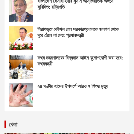
বাংলাদেশ সেনাবাহিনীর সুনাম আন্তর্জাতিক অঙ্গনে
সুবিদিত: রাষ্ট্রপতি
নিরাপত্তা কৌশল যেন সরকারপ্রধানকে জনগণ থেকে
দূরে ঠেলে না দেয়: প্রধানমন্ত্রী
তথ্য মন্ত্রণালয়ের বিদ্যমান আইন যুগোপযোগী করা হবে:
তথ্যমন্ত্রী
২৪ ঘণ্টায় হামের উপসর্গে আরও ৭ শিশুর মৃত্যু
খেলা