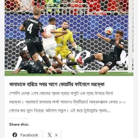
কানাডাকে হারিয়ে সবার আগে কোয়ার্টার ফাইনালে মরক্কো
স্পোর্টস ডেস্ক :শেষ ষোলোর প্রথম ম্যাচে দাপুটে এক ম্যাচ উপহার দিলো
মরক্কো। প্রথমার্ধে কানাডার দাপট সামলেও দ্বিতীয়ার্ধে আক্রমণাত্মক খেলায় ৩-০
গোলের জয় তুলে নিয়েছে আটলাস লায়ন্স। এই জয়ে টুর্নামেন্টের প্রথম…
Share this:
Facebook
X