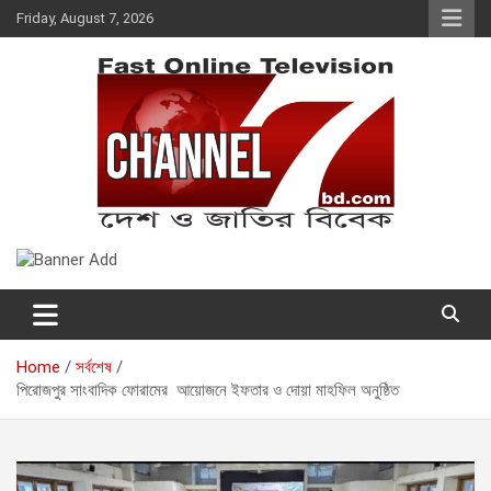
Skip
Friday, August 7, 2026
to
content
Fast Online Television –
দেশ ও জাতির বিবেক
CHANNEL7BD.COM
Home
সর্বশেষ
পিরোজপুর সাংবাদিক ফোরামের আয়োজনে ইফতার ও দোয়া মাহফিল অনুষ্ঠিত