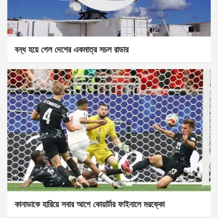
বন্ধ হয়ে গেল দেশের একমাত্র সচল রাডার
কানাডাকে হারিয়ে সবার আগে কোয়ার্টার ফাইনালে মরক্কো