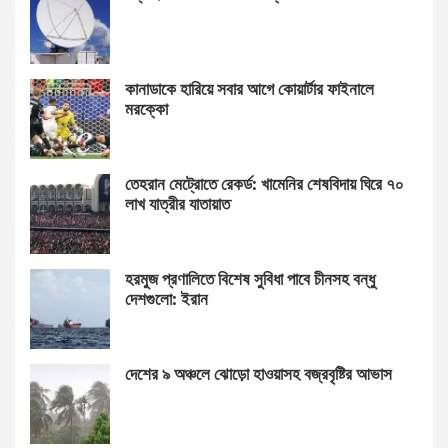
কানাডাকে হারিয়ে সবার আগে কোয়ার্টার ফাইনালে
মরক্কো
তেহরান মেট্রোতে রেকর্ড: খামেনির শেষবিদায় ঘিরে ৭০
লাখ যাত্রীর যাতায়াত
হরমুজ প্রণালিতে বিশেষ সুবিধা পাবে চীনসহ বন্ধু
দেশগুলো: ইরান
দেশের ৯ অঞ্চলে ঝোড়ো হাওয়াসহ বজ্রবৃষ্টির আভাস