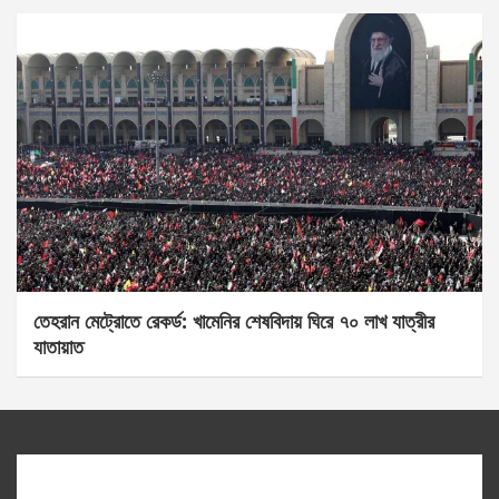
তেহরান মেট্রোতে রেকর্ড: খামেনির শেষবিদায় ঘিরে ৭০ লাখ যাত্রীর
যাতায়াত