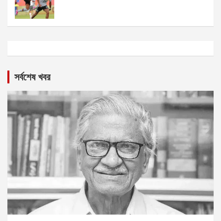
সর্বশেষ খবর