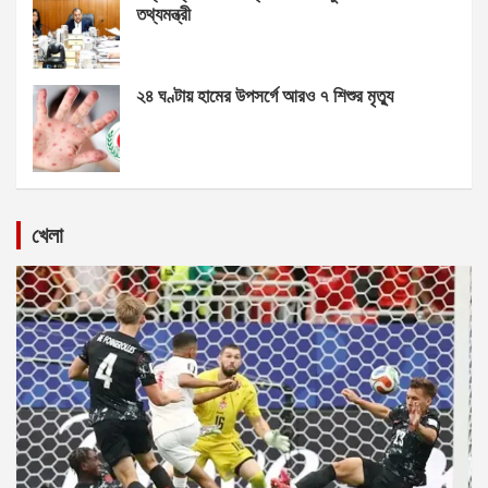
তথ্যমন্ত্রী
২৪ ঘণ্টায় হামের উপসর্গে আরও ৭ শিশুর মৃত্যু
খেলা