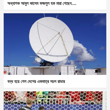
অধ্যাপক আবুল কাসেম ফজলুল হক মারা গেছেন….
বন্ধ হয়ে গেল দেশের একমাত্র সচল রাডার