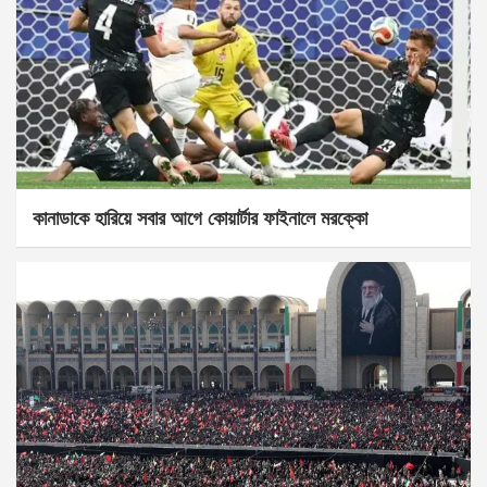
কানাডাকে হারিয়ে সবার আগে কোয়ার্টার ফাইনালে মরক্কো