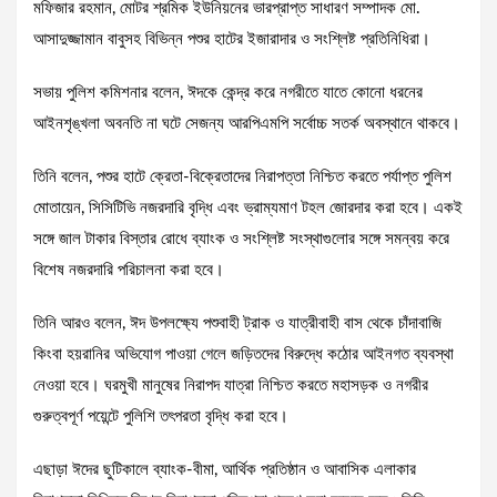
মফিজার রহমান, মোটর শ্রমিক ইউনিয়নের ভারপ্রাপ্ত সাধারণ সম্পাদক মো.
আসাদুজ্জামান বাবুসহ বিভিন্ন পশুর হাটের ইজারাদার ও সংশ্লিষ্ট প্রতিনিধিরা।
সভায় পুলিশ কমিশনার বলেন, ঈদকে কেন্দ্র করে নগরীতে যাতে কোনো ধরনের
আইনশৃঙ্খলা অবনতি না ঘটে সেজন্য আরপিএমপি সর্বোচ্চ সতর্ক অবস্থানে থাকবে।
তিনি বলেন, পশুর হাটে ক্রেতা-বিক্রেতাদের নিরাপত্তা নিশ্চিত করতে পর্যাপ্ত পুলিশ
মোতায়েন, সিসিটিভি নজরদারি বৃদ্ধি এবং ভ্রাম্যমাণ টহল জোরদার করা হবে। একই
সঙ্গে জাল টাকার বিস্তার রোধে ব্যাংক ও সংশ্লিষ্ট সংস্থাগুলোর সঙ্গে সমন্বয় করে
বিশেষ নজরদারি পরিচালনা করা হবে।
তিনি আরও বলেন, ঈদ উপলক্ষ্যে পশুবাহী ট্রাক ও যাত্রীবাহী বাস থেকে চাঁদাবাজি
কিংবা হয়রানির অভিযোগ পাওয়া গেলে জড়িতদের বিরুদ্ধে কঠোর আইনগত ব্যবস্থা
নেওয়া হবে। ঘরমুখী মানুষের নিরাপদ যাত্রা নিশ্চিত করতে মহাসড়ক ও নগরীর
গুরুত্বপূর্ণ পয়েন্টে পুলিশি তৎপরতা বৃদ্ধি করা হবে।
এছাড়া ঈদের ছুটিকালে ব্যাংক-বীমা, আর্থিক প্রতিষ্ঠান ও আবাসিক এলাকার