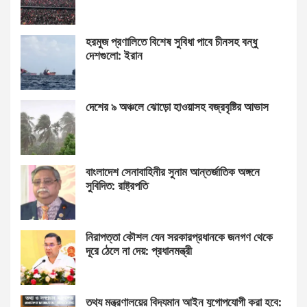
হরমুজ প্রণালিতে বিশেষ সুবিধা পাবে চীনসহ বন্ধু
দেশগুলো: ইরান
দেশের ৯ অঞ্চলে ঝোড়ো হাওয়াসহ বজ্রবৃষ্টির আভাস
বাংলাদেশ সেনাবাহিনীর সুনাম আন্তর্জাতিক অঙ্গনে
সুবিদিত: রাষ্ট্রপতি
নিরাপত্তা কৌশল যেন সরকারপ্রধানকে জনগণ থেকে
দূরে ঠেলে না দেয়: প্রধানমন্ত্রী
তথ্য মন্ত্রণালয়ের বিদ্যমান আইন যুগোপযোগী করা হবে: