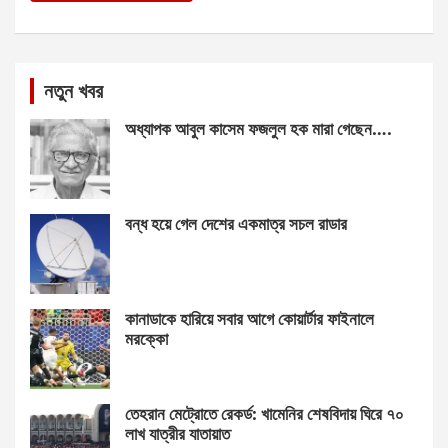
নতুন খবর
অধ্যাপক আবুল কাসেম ফজলুল হক মারা গেছেন….
বন্ধ হয়ে গেল দেশের একমাত্র সচল রাডার
কানাডাকে হারিয়ে সবার আগে কোয়ার্টার ফাইনালে
মরক্কো
তেহরান মেট্রোতে রেকর্ড: খামেনির শেষবিদায় ঘিরে ৭০
লাখ যাত্রীর যাতায়াত