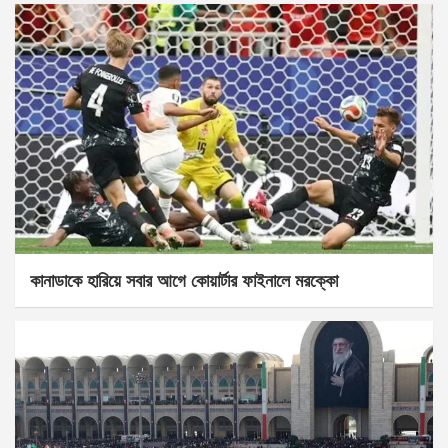
কানাডাকে হারিয়ে সবার আগে কোয়ার্টার ফাইনালে মরক্কো