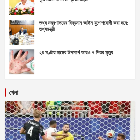
তথ্য মন্ত্রণালয়ের বিদ্যমান আইন যুগোপযোগী করা হবে:
তথ্যমন্ত্রী
২৪ ঘণ্টায় হামের উপসর্গে আরও ৭ শিশুর মৃত্যু
খেলা