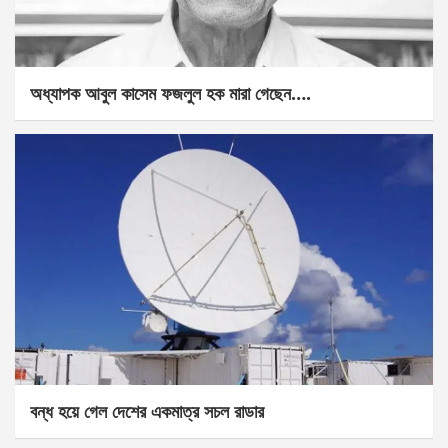
অধ্যাপক আবুল কাসেম ফজলুল হক মারা গেছেন….
বন্ধ হয়ে গেল দেশের একমাত্র সচল রাডার