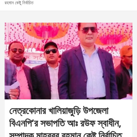
রহমান কেষ্টু নির্বাচিত
নেত্রকোনার খালিয়াজুড়ি উপজেলা
বিএনপি’র সভাপতি আঃ রউফ স্বাধীন,
সম্পাদক মাহবুবর রহমান কেষ্টু নির্বাচিত