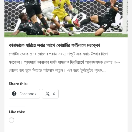
কানাডাকে হারিয়ে সবার আগে কোয়ার্টার ফাইনালে মরক্কো
স্পোর্টস ডেস্ক :শেষ ষোলোর প্রথম ম্যাচে দাপুটে এক ম্যাচ উপহার দিলো
মরক্কো। প্রথমার্ধে কানাডার দাপট সামলেও দ্বিতীয়ার্ধে আক্রমণাত্মক খেলায় ৩-০
গোলের জয় তুলে নিয়েছে আটলাস লায়ন্স। এই জয়ে টুর্নামেন্টের প্রথম…
Share this:
Facebook
X
Like this:
Loading…