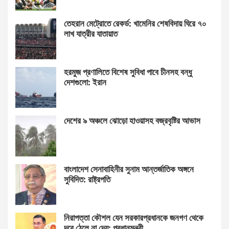
তেহরান মেট্রোতে রেকর্ড: খামেনির শেষবিদায় ঘিরে ৭০
লাখ যাত্রীর যাতায়াত
হরমুজ প্রণালিতে বিশেষ সুবিধা পাবে চীনসহ বন্ধু
দেশগুলো: ইরান
দেশের ৯ অঞ্চলে ঝোড়ো হাওয়াসহ বজ্রবৃষ্টির আভাস
বাংলাদেশ সেনাবাহিনীর সুনাম আন্তর্জাতিক অঙ্গনে
সুবিদিত: রাষ্ট্রপতি
নিরাপত্তা কৌশল যেন সরকারপ্রধানকে জনগণ থেকে
দূরে ঠেলে না দেয়: প্রধানমন্ত্রী