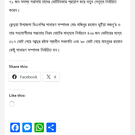
৭১ জন সদস্য সরাসরি তাদের ভোটাধিকার প্রয়োগ করে নতুন নেতৃত্ব নির্বাচিত
করেন।
কেন্দুয়া উপজেলা বিএনপির সাধারণ সম্পাদক মোঃ মজিবুর রহমান ভুইঁয়া মজনু’র ও
তার সহযোগীদের সচ্চতায় নিরব ভোটের মাধ্যমে নির্বাচনে ৪২৬ জন ভোটারের মধ্যে
৩১৭ ভোট পেয়ে আব্দুর রউফ স্বাধীন সভাপতি এবং ৯৮ ভোট পেয়ে মাহবুবর রহমান
কেষ্টু সাধারণ সম্পাদক নির্বাচিত হন।
Share this:
Facebook
X
Like this:
Loading…
F
M
W
S