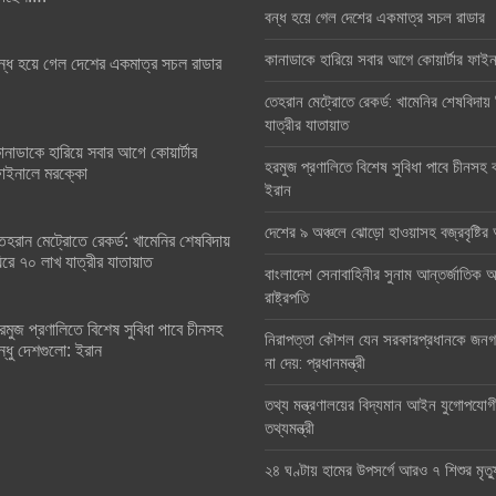
বন্ধ হয়ে গেল দেশের একমাত্র সচল রাডার
কানাডাকে হারিয়ে সবার আগে কোয়ার্টার ফা
ন্ধ হয়ে গেল দেশের একমাত্র সচল রাডার
তেহরান মেট্রোতে রেকর্ড: খামেনির শেষবিদায়
যাত্রীর যাতায়াত
ানাডাকে হারিয়ে সবার আগে কোয়ার্টার
হরমুজ প্রণালিতে বিশেষ সুবিধা পাবে চীনসহ ব
াইনালে মরক্কো
ইরান
দেশের ৯ অঞ্চলে ঝোড়ো হাওয়াসহ বজ্রবৃষ্টি
েহরান মেট্রোতে রেকর্ড: খামেনির শেষবিদায়
িরে ৭০ লাখ যাত্রীর যাতায়াত
বাংলাদেশ সেনাবাহিনীর সুনাম আন্তর্জাতিক অঙ
রাষ্ট্রপতি
রমুজ প্রণালিতে বিশেষ সুবিধা পাবে চীনসহ
নিরাপত্তা কৌশল যেন সরকারপ্রধানকে জনগণ
ন্ধু দেশগুলো: ইরান
না দেয়: প্রধানমন্ত্রী
তথ্য মন্ত্রণালয়ের বিদ্যমান আইন যুগোপযোগ
তথ্যমন্ত্রী
২৪ ঘণ্টায় হামের উপসর্গে আরও ৭ শিশুর মৃত্য