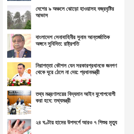
দেশের ৯ অঞ্চলে ঝোড়ো হাওয়াসহ বজ্রবৃষ্টির
আভাস
বাংলাদেশ সেনাবাহিনীর সুনাম আন্তর্জাতিক
অঙ্গনে সুবিদিত: রাষ্ট্রপতি
নিরাপত্তা কৌশল যেন সরকারপ্রধানকে জনগণ
থেকে দূরে ঠেলে না দেয়: প্রধানমন্ত্রী
তথ্য মন্ত্রণালয়ের বিদ্যমান আইন যুগোপযোগী
করা হবে: তথ্যমন্ত্রী
২৪ ঘণ্টায় হামের উপসর্গে আরও ৭ শিশুর মৃত্যু