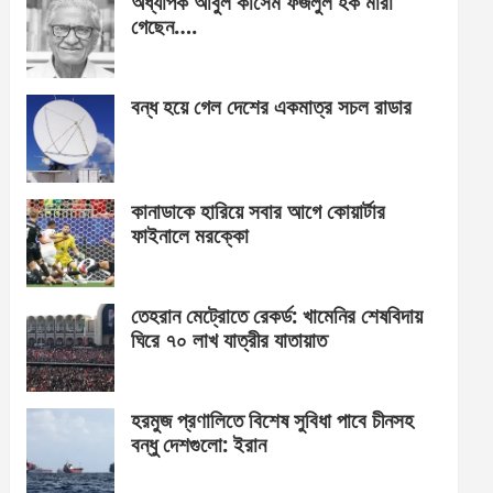
অধ্যাপক আবুল কাসেম ফজলুল হক মারা
গেছেন….
বন্ধ হয়ে গেল দেশের একমাত্র সচল রাডার
কানাডাকে হারিয়ে সবার আগে কোয়ার্টার
ফাইনালে মরক্কো
তেহরান মেট্রোতে রেকর্ড: খামেনির শেষবিদায়
ঘিরে ৭০ লাখ যাত্রীর যাতায়াত
হরমুজ প্রণালিতে বিশেষ সুবিধা পাবে চীনসহ
বন্ধু দেশগুলো: ইরান