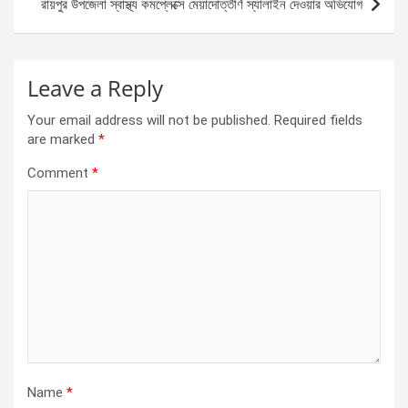
রায়পুর উপজেলা স্বাস্থ্য কমপ্লেক্সে মেয়াদোত্তীর্ণ স্যালাইন দেওয়ার অভিযোগ
k
p
Leave a Reply
Your email address will not be published.
Required fields
are marked
*
Comment
*
Name
*