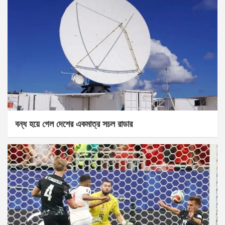
বন্ধ হয়ে গেল দেশের একমাত্র সচল রাডার