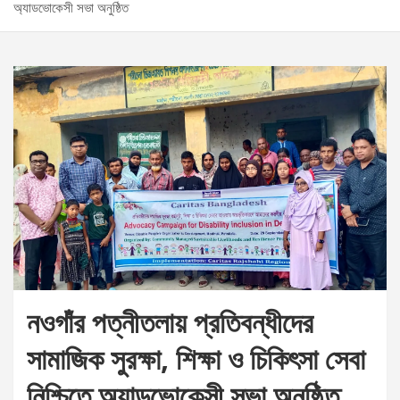
অ্যাডভোকেসী সভা অনুষ্ঠিত
নওগাঁর পত্নীতলায় প্রতিবন্ধীদের
সামাজিক সুরক্ষা, শিক্ষা ও চিকিৎসা সেবা
নিশ্চিতে অ্যাডভোকেসী সভা অনুষ্ঠিত