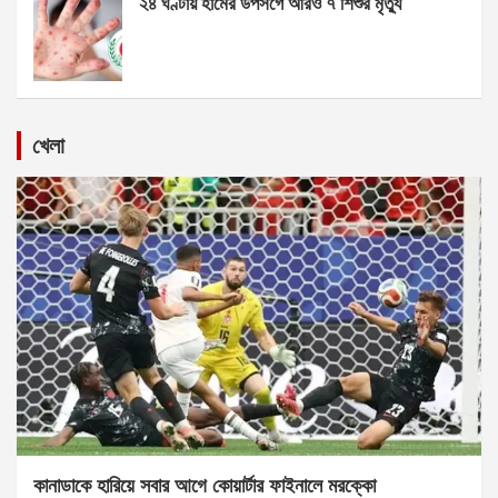
২৪ ঘণ্টায় হামের উপসর্গে আরও ৭ শিশুর মৃত্যু
খেলা
কানাডাকে হারিয়ে সবার আগে কোয়ার্টার ফাইনালে মরক্কো