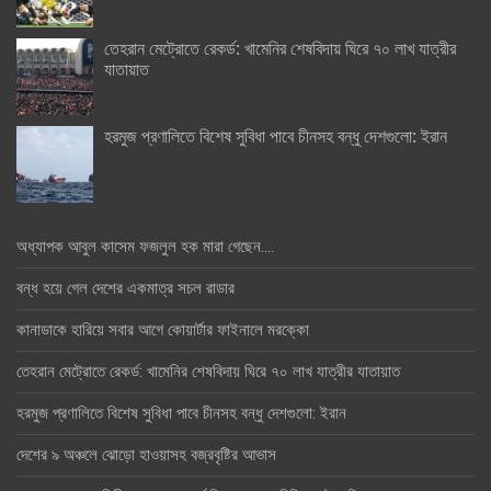
তেহরান মেট্রোতে রেকর্ড: খামেনির শেষবিদায় ঘিরে ৭০ লাখ যাত্রীর
যাতায়াত
হরমুজ প্রণালিতে বিশেষ সুবিধা পাবে চীনসহ বন্ধু দেশগুলো: ইরান
অধ্যাপক আবুল কাসেম ফজলুল হক মারা গেছেন….
বন্ধ হয়ে গেল দেশের একমাত্র সচল রাডার
কানাডাকে হারিয়ে সবার আগে কোয়ার্টার ফাইনালে মরক্কো
তেহরান মেট্রোতে রেকর্ড: খামেনির শেষবিদায় ঘিরে ৭০ লাখ যাত্রীর যাতায়াত
হরমুজ প্রণালিতে বিশেষ সুবিধা পাবে চীনসহ বন্ধু দেশগুলো: ইরান
দেশের ৯ অঞ্চলে ঝোড়ো হাওয়াসহ বজ্রবৃষ্টির আভাস