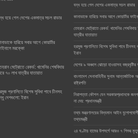
বন্ধ হয়ে গেল দেশের একমাত্র সচল রাডার
কানাডাকে হারিয়ে সবার আগে কোয়ার্টার ফা
ন্ধ হয়ে গেল দেশের একমাত্র সচল রাডার
তেহরান মেট্রোতে রেকর্ড: খামেনির শেষবিদায়
যাত্রীর যাতায়াত
ানাডাকে হারিয়ে সবার আগে কোয়ার্টার
হরমুজ প্রণালিতে বিশেষ সুবিধা পাবে চীনসহ ব
াইনালে মরক্কো
ইরান
দেশের ৯ অঞ্চলে ঝোড়ো হাওয়াসহ বজ্রবৃষ্টি
েহরান মেট্রোতে রেকর্ড: খামেনির শেষবিদায়
িরে ৭০ লাখ যাত্রীর যাতায়াত
বাংলাদেশ সেনাবাহিনীর সুনাম আন্তর্জাতিক অঙ
রাষ্ট্রপতি
রমুজ প্রণালিতে বিশেষ সুবিধা পাবে চীনসহ
নিরাপত্তা কৌশল যেন সরকারপ্রধানকে জনগণ
ন্ধু দেশগুলো: ইরান
না দেয়: প্রধানমন্ত্রী
তথ্য মন্ত্রণালয়ের বিদ্যমান আইন যুগোপযোগ
তথ্যমন্ত্রী
২৪ ঘণ্টায় হামের উপসর্গে আরও ৭ শিশুর মৃত্য