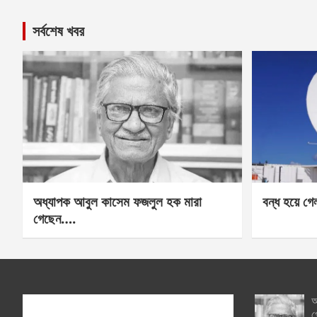
সর্বশেষ খবর
অধ্যাপক আবুল কাসেম ফজলুল হক মারা
বন্ধ হয়ে গ
গেছেন….
অ
গ