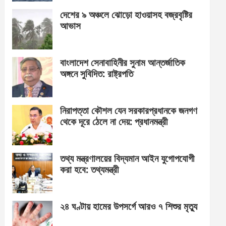
দেশের ৯ অঞ্চলে ঝোড়ো হাওয়াসহ বজ্রবৃষ্টির
আভাস
বাংলাদেশ সেনাবাহিনীর সুনাম আন্তর্জাতিক
অঙ্গনে সুবিদিত: রাষ্ট্রপতি
নিরাপত্তা কৌশল যেন সরকারপ্রধানকে জনগণ
থেকে দূরে ঠেলে না দেয়: প্রধানমন্ত্রী
তথ্য মন্ত্রণালয়ের বিদ্যমান আইন যুগোপযোগী
করা হবে: তথ্যমন্ত্রী
২৪ ঘণ্টায় হামের উপসর্গে আরও ৭ শিশুর মৃত্যু