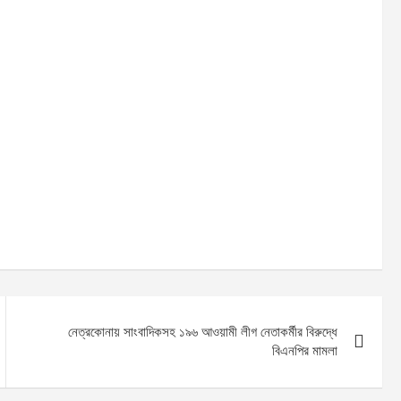
নেত্রকোনায় সাংবাদিকসহ ১৯৬ আওয়ামী লীগ নেতাকর্মীর বিরুদ্ধে
বিএনপির মামলা