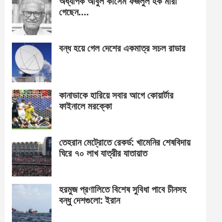
অধ্যাপক আবুল কাসেম ফজলুল হক মারা
গেছেন….
বন্ধ হয়ে গেল দেশের একমাত্র সচল রাডার
কানাডাকে হারিয়ে সবার আগে কোয়ার্টার
ফাইনালে মরক্কো
তেহরান মেট্রোতে রেকর্ড: খামেনির শেষবিদায়
ঘিরে ৭০ লাখ যাত্রীর যাতায়াত
হরমুজ প্রণালিতে বিশেষ সুবিধা পাবে চীনসহ
বন্ধু দেশগুলো: ইরান