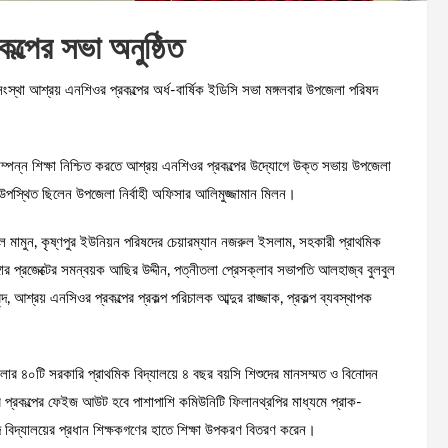
ল্পের সভা অনুষ্ঠিত
ংস্থা আশ্রয় এনশিওর প্রকল্পের অর্ধ-বার্ষিক ইডিসি সভা মঙ্গলবার উপজেলা পরিষদ
নসম্পন্ন শিক্ষা নিশ্চিত করতে আশ্রয় এনশিওর প্রকল্পের উদ্যোগে উক্ত সভায় উপজেলা
ে উপস্থিত ছিলেন উপজেলা নির্বাহী অফিসার আলিমুজ্জামান মিলন।
ামুন, কৃষ্ণপুর ইউনিয়ন পরিষদের চেয়ারম্যান নজরুল ইসলাম, সহকারী প্রাথমিক
গার প্রজেক্টের সমন্বয়ক আছির উদ্দীন, পত্নীতলা প্রেসক্লাব সভাপতি আলহাজ্ব বুলবুল
ন্দ, আশ্রয় এনসিওর প্রকল্পের প্রকল্প পরিচালক আব্দুর রাজ্জাক, প্রকল্প ব্যবস্থাপক
ার ৪০টি সরকারি প্রাথমিক বিদ্যালয়ে ৪ বছর বয়সি শিশুদের মানসম্মত ও বিনোদন
 প্রকল্পের ফেইজ আউট হবে পাশাপাশি কমিউনিটি ফিলানথ্রপির মাধ্যমে প্রাক-
ন্দ বিদ্যালয়ের প্রধান শিক্ষকগণের হাতে শিক্ষা উপকরণ বিতরণ করেন।