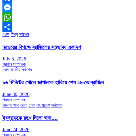
Facebook
Messenger
WhatsApp
খেলা
বিশ্ব
সর্বশেষ
Share
নরওয়ের বিপক্ষে ব্রাজিলের সম্ভাব্য একাদশ
July 5, 2026
প্রধান সম্পাদক
খেলা
জাতীয়
সর্বশেষ
৯৬ মিনিটের গোলে জাপানকে হারিয়ে শেষ ১৬-তে ব্রাজিল
June 30, 2026
প্রধান সম্পাদক
জেলার খবর
খেলা
ঢাকা
বাংলাদেশ
সর্বশেষ
ইংল্যান্ডকে রুখে দিলো ঘানা….
June 24, 2026
প্রধান সম্পাদক