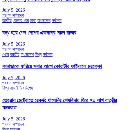
July 5, 2026
প্রধান সম্পাদক
জাতীয়
জেলার খবর
ঢাকা
বাংলাদেশ
সর্বশেষ
বন্ধ হয়ে গেল দেশের একমাত্র সচল রাডার
July 5, 2026
প্রধান সম্পাদক
খেলা
জাতীয়
বাংলাদেশ
বিশ্ব
সর্বশেষ
কানাডাকে হারিয়ে সবার আগে কোয়ার্টার ফাইনালে মরক্কো
July 5, 2026
প্রধান সম্পাদক
বিশ্ব
রাজনীতি
সর্বশেষ
তেহরান মেট্রোতে রেকর্ড: খামেনির শেষবিদায় ঘিরে ৭০ লাখ যাত্রীর
যাতায়াত
July 5, 2026
প্রধান সম্পাদক
বিশ্ব
সর্বশেষ