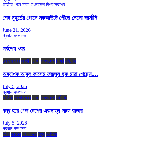
জাতীয়
খেলা
ঢাকা
বাংলাদেশ
বিশ্ব
সর্বশেষ
শেষ মুহূর্তের গোলে নকআউটে পৌঁছে গেলো জার্মানি
June 21, 2026
প্রধান সম্পাদক
সর্বশেষ খবর
জেলার খবর
জাতীয়
ঢাকা
বাংলাদেশ
শিক্ষা
সর্বশেষ
অধ্যাপক আবুল কাসেম ফজলুল হক মারা গেছেন….
July 5, 2026
প্রধান সম্পাদক
জাতীয়
জেলার খবর
ঢাকা
বাংলাদেশ
সর্বশেষ
বন্ধ হয়ে গেল দেশের একমাত্র সচল রাডার
July 5, 2026
প্রধান সম্পাদক
খেলা
জাতীয়
বাংলাদেশ
বিশ্ব
সর্বশেষ