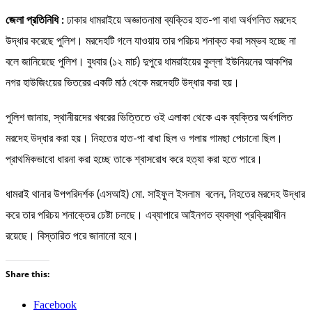
জেলা প্রতিনিধি :
ঢাকার ধামরাইয়ে অজ্ঞাতনামা ব্যক্তির হাত-পা বাধা অর্ধগলিত মরদেহ
উদ্ধার করেছে পুলিশ। মরদেহটি গলে যাওয়ায় তার পরিচয় শনাক্ত করা সম্ভব হচ্ছে না
বলে জানিয়েছে পুলিশ। বুধবার (১২ মার্চ) দুপুরে ধামরাইয়ের কুল্লা ইউনিয়নের আকশির
নগর হাউজিংয়ের ভিতরের একটি মাঠ থেকে মরদেহটি উদ্ধার করা হয়।
পুলিশ জানায়, স্থানীয়দের খবরের ভিত্তিতে ওই এলাকা থেকে এক ব্যক্তির অর্ধগলিত
মরদেহ উদ্ধার করা হয়। নিহতের হাত-পা বাধা ছিল ও গলায় গামছা পেচানো ছিল।
প্রাথমিকভাবো ধারনা করা হচ্ছে তাকে শ্বাসরোধ করে হত্যা করা হতে পারে।
ধামরাই থানার উপপরিদর্শক (এসআই) মো. সাইফুল ইসলাম বলেন, নিহতের মরদেহ উদ্ধার
করে তার পরিচয় শনাক্তের চেষ্টা চলছে। এব্যাপারে আইনগত ব্যবস্থা প্রক্রিয়াধীন
রয়েছে। বিস্তারিত পরে জানানো হবে।
Share this:
Facebook