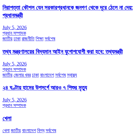
নিরাপত্তা কৌশল যেন সরকারপ্রধানকে জনগণ থেকে দূরে ঠেলে না দেয়:
প্রধানমন্ত্রী
July 5, 2026
প্রধান সম্পাদক
জাতীয়
ঢাকা
রাজনীতি
শিক্ষা
সর্বশেষ
তথ্য মন্ত্রণালয়ের বিদ্যমান আইন যুগোপযোগী করা হবে: তথ্যমন্ত্রী
July 5, 2026
প্রধান সম্পাদক
জাতীয়
জেলার খবর
ঢাকা
বাংলাদেশ
সর্বশেষ
স্বাস্থ্য
২৪ ঘণ্টায় হামের উপসর্গে আরও ৭ শিশুর মৃত্যু
July 5, 2026
প্রধান সম্পাদক
খেলা
খেলা
জাতীয়
বাংলাদেশ
বিশ্ব
সর্বশেষ