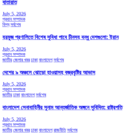
যাতায়াত
July 5, 2026
প্রধান সম্পাদক
বিশ্ব
সর্বশেষ
হরমুজ প্রণালিতে বিশেষ সুবিধা পাবে চীনসহ বন্ধু দেশগুলো: ইরান
July 5, 2026
প্রধান সম্পাদক
জাতীয়
জেলার খবর
ঢাকা
বাংলাদেশ
সর্বশেষ
দেশের ৯ অঞ্চলে ঝোড়ো হাওয়াসহ বজ্রবৃষ্টির আভাস
July 5, 2026
প্রধান সম্পাদক
জাতীয়
ঢাকা
বাংলাদেশ
সর্বশেষ
বাংলাদেশ সেনাবাহিনীর সুনাম আন্তর্জাতিক অঙ্গনে সুবিদিত: রাষ্ট্রপতি
July 5, 2026
প্রধান সম্পাদক
জাতীয়
জেলার খবর
ঢাকা
বাংলাদেশ
রাজনীতি
সর্বশেষ