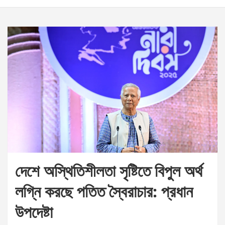
দেশে অস্থিতিশীলতা সৃষ্টিতে বিপুল অর্থ
লগ্নি করছে পতিত স্বৈরাচার: প্রধান
উপদেষ্টা