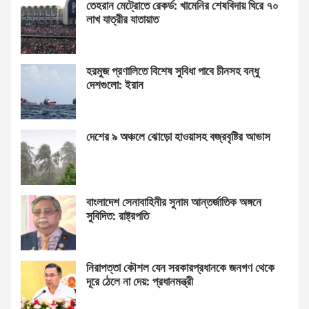
তেহরান মেট্রোতে রেকর্ড: খামেনির শেষবিদায় ঘিরে ৭০
লাখ যাত্রীর যাতায়াত
হরমুজ প্রণালিতে বিশেষ সুবিধা পাবে চীনসহ বন্ধু
দেশগুলো: ইরান
দেশের ৯ অঞ্চলে ঝোড়ো হাওয়াসহ বজ্রবৃষ্টির আভাস
বাংলাদেশ সেনাবাহিনীর সুনাম আন্তর্জাতিক অঙ্গনে
সুবিদিত: রাষ্ট্রপতি
নিরাপত্তা কৌশল যেন সরকারপ্রধানকে জনগণ থেকে
দূরে ঠেলে না দেয়: প্রধানমন্ত্রী