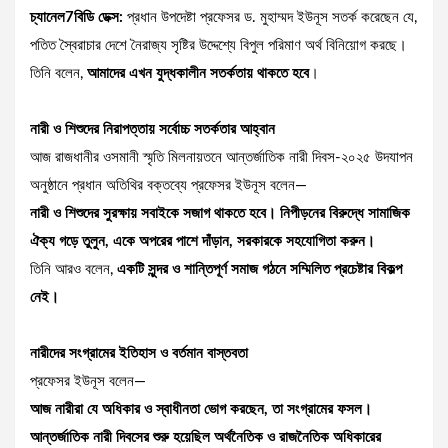
চ্যানেল7বিডি ডেক্স:
প্রধান উপদেষ্টা প্রফেসর ড. মুহাম্মদ ইউনূস সতর্ক করেছেন যে,
পতিত স্বৈরাচার দেশে নৈরাজ্য সৃষ্টির উদ্দেশ্যে বিপুল পরিমাণ অর্থ বিনিয়োগ করছে।
তিনি বলেন,
আমাদের এখন যুদ্ধকালীন সতর্কতায় থাকতে হবে
।
নারী ও শিশুদের নিরাপত্তায় সর্বোচ্চ সতর্কতার আহ্বান
আজ রাজধানীর ওসমানী স্মৃতি মিলনায়তনে আন্তর্জাতিক নারী দিবস-২০২৫ উদযাপন
অনুষ্ঠানে প্রধান অতিথির বক্তব্যে প্রফেসর ইউনূস বলেন—
নারী ও শিশুদের সুরক্ষায় সবাইকে সজাগ থাকতে হবে। নিপীড়নের বিরুদ্ধে সামাজিক
ঐক্য গড়ে তুলুন, একে অপরের পাশে দাঁড়ান, সরকারকে সহযোগিতা করুন।
তিনি আরও বলেন,
একটি সুন্দর ও শান্তিপূর্ণ সমাজ গঠনে সম্মিলিত প্রচেষ্টার বিকল্প
নেই।
নারীদের সংগ্রামের ইতিহাস ও বর্তমান বাস্তবতা
প্রফেসর ইউনূস বলেন—
আজ নারীরা যে অধিকার ও স্বাধীনতা ভোগ করছেন, তা সংগ্রামের ফসল।
আন্তর্জাতিক নারী দিবসের শুরু হয়েছিল অর্থনৈতিক ও রাজনৈতিক অধিকারের