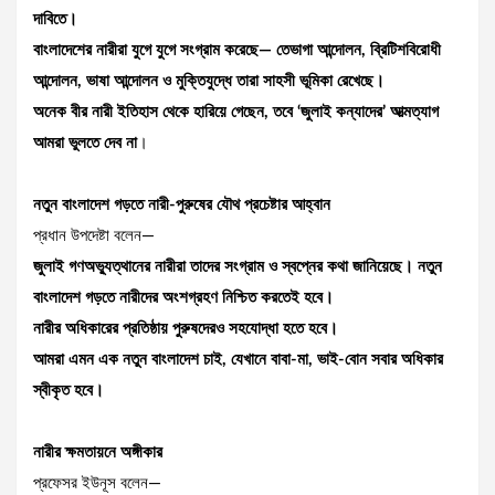
দাবিতে।
বাংলাদেশের নারীরা যুগে যুগে সংগ্রাম করেছে— তেভাগা আন্দোলন, ব্রিটিশবিরোধী
আন্দোলন, ভাষা আন্দোলন ও মুক্তিযুদ্ধে তারা সাহসী ভূমিকা রেখেছে।
অনেক বীর নারী ইতিহাস থেকে হারিয়ে গেছেন, তবে ‘জুলাই কন্যাদের’ আত্মত্যাগ
আমরা ভুলতে দেব না
।
নতুন বাংলাদেশ গড়তে নারী-পুরুষের যৌথ প্রচেষ্টার আহ্বান
প্রধান উপদেষ্টা বলেন—
জুলাই গণঅভ্যুত্থানের নারীরা তাদের সংগ্রাম ও স্বপ্নের কথা জানিয়েছে। নতুন
বাংলাদেশ গড়তে নারীদের অংশগ্রহণ নিশ্চিত করতেই হবে।
নারীর অধিকারের প্রতিষ্ঠায় পুরুষদেরও সহযোদ্ধা হতে হবে।
আমরা এমন এক নতুন বাংলাদেশ চাই, যেখানে বাবা-মা, ভাই-বোন সবার অধিকার
স্বীকৃত হবে।
নারীর ক্ষমতায়নে অঙ্গীকার
প্রফেসর ইউনূস বলেন—