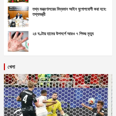
তথ্য মন্ত্রণালয়ের বিদ্যমান আইন যুগোপযোগী করা হবে:
তথ্যমন্ত্রী
২৪ ঘণ্টায় হামের উপসর্গে আরও ৭ শিশুর মৃত্যু
খেলা