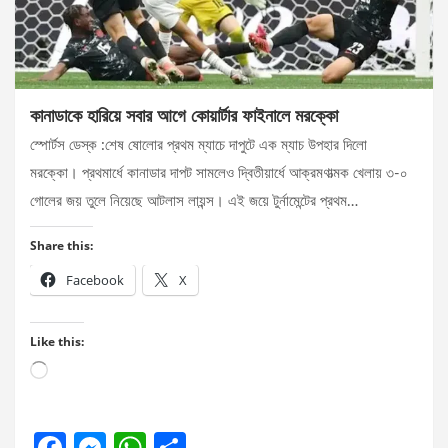
কানাডাকে হারিয়ে সবার আগে কোয়ার্টার ফাইনালে মরক্কো
স্পোর্টস ডেস্ক :শেষ ষোলোর প্রথম ম্যাচে দাপুটে এক ম্যাচ উপহার দিলো
মরক্কো। প্রথমার্ধে কানাডার দাপট সামলেও দ্বিতীয়ার্ধে আক্রমণাত্মক খেলায় ৩-০
গোলের জয় তুলে নিয়েছে আটলাস লায়ন্স। এই জয়ে টুর্নামেন্টের প্রথম…
Share this:
Facebook
X
Like this:
Loading…