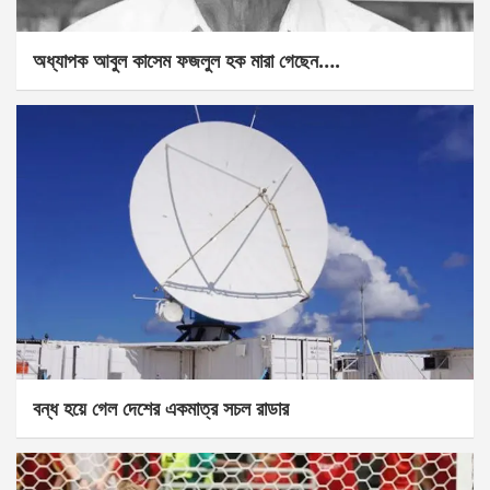
অধ্যাপক আবুল কাসেম ফজলুল হক মারা গেছেন….
বন্ধ হয়ে গেল দেশের একমাত্র সচল রাডার