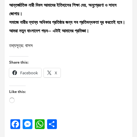
আন্তর্জাতিক নারী দিবস আমাদের ইতিহাসের শিক্ষা দেয়, অনুপ্রেরণা ও সাহস
জোগায়।
সমাজে নারীর ন্যায্য অধিকার প্রতিষ্ঠার জন্য সব প্রতিবন্ধকতা দূর করতেই হবে।
আমরা নতুন বাংলাদেশ গড়ব— এটাই আমাদের প্রতিজ্ঞা।
তথ্যসূত্র: বাসস
Share this:
Facebook
X
Like this:
Loading…
F
M
W
S
a
es
h
h