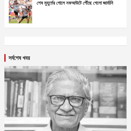
শেষ মুহূর্তের গোলে নকআউটে পৌঁছে গেলো জার্মানি
সর্বশেষ খবর