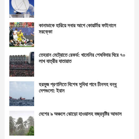
কানাডাকে হারিয়ে সবার আগে কোয়ার্টার ফাইনালে
মরক্কো
তেহরান মেট্রোতে রেকর্ড: খামেনির শেষবিদায় ঘিরে ৭০
লাখ যাত্রীর যাতায়াত
হরমুজ প্রণালিতে বিশেষ সুবিধা পাবে চীনসহ বন্ধু
দেশগুলো: ইরান
দেশের ৯ অঞ্চলে ঝোড়ো হাওয়াসহ বজ্রবৃষ্টির আভাস