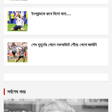
ইংল্যান্ডকে রুখে দিলো ঘানা….
শেষ মুহূর্তের গোলে নকআউটে পৌঁছে গেলো জার্মানি
সর্বশেষ খবর