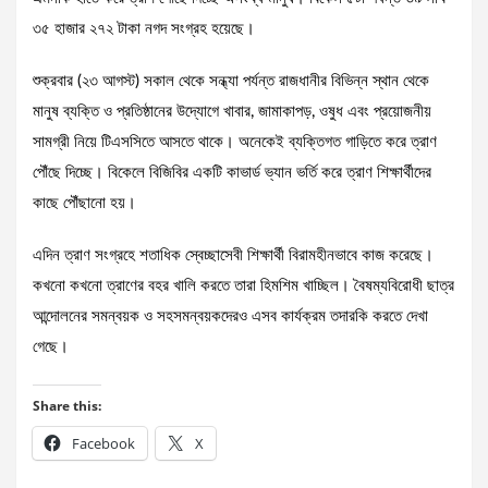
৩৫ হাজার ২৭২ টাকা নগদ সংগ্রহ হয়েছে।
শুক্রবার (২৩ আগস্ট) সকাল থেকে সন্ধ্যা পর্যন্ত রাজধানীর বিভিন্ন স্থান থেকে
মানুষ ব্যক্তি ও প্রতিষ্ঠানের উদ্যোগে খাবার, জামাকাপড়, ওষুধ এবং প্রয়োজনীয়
সামগ্রী নিয়ে টিএসসিতে আসতে থাকে। অনেকেই ব্যক্তিগত গাড়িতে করে ত্রাণ
পৌঁছে দিচ্ছে। বিকেলে বিজিবির একটি কাভার্ড ভ্যান ভর্তি করে ত্রাণ শিক্ষার্থীদের
কাছে পৌঁছানো হয়।
এদিন ত্রাণ সংগ্রহে শতাধিক স্বেচ্ছাসেবী শিক্ষার্থী বিরামহীনভাবে কাজ করেছে।
কখনো কখনো ত্রাণের বহর খালি করতে তারা হিমশিম খাচ্ছিল। বৈষম্যবিরোধী ছাত্র
আন্দোলনের সমন্বয়ক ও সহসমন্বয়কদেরও এসব কার্যক্রম তদারকি করতে দেখা
গেছে।
Share this:
Facebook
X