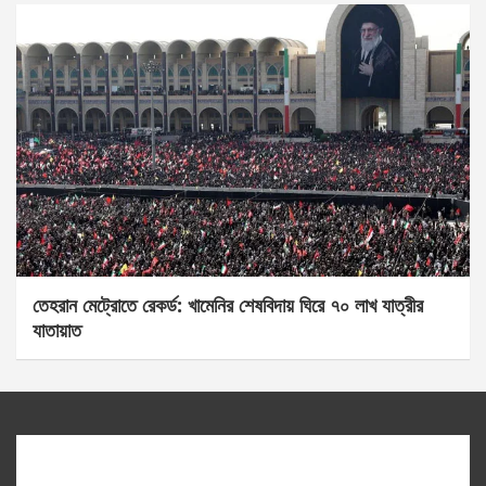
তেহরান মেট্রোতে রেকর্ড: খামেনির শেষবিদায় ঘিরে ৭০ লাখ যাত্রীর
যাতায়াত