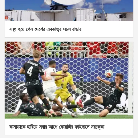
বন্ধ হয়ে গেল দেশের একমাত্র সচল রাডার
কানাডাকে হারিয়ে সবার আগে কোয়ার্টার ফাইনালে মরক্কো