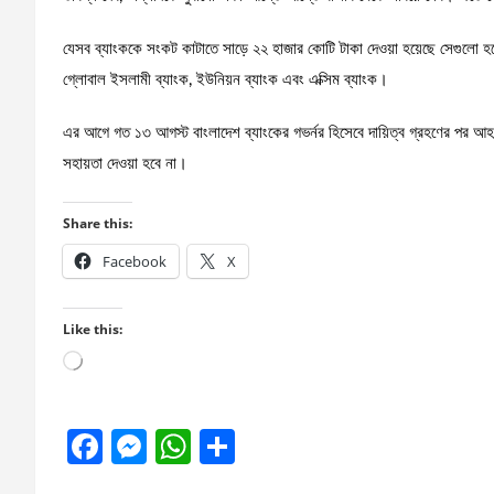
যেসব ব্যাংককে সংকট কাটাতে সাড়ে ২২ হাজার কোটি টাকা দেওয়া হয়েছে সেগুলো হলো
গ্লোবাল ইসলামী ব্যাংক, ইউনিয়ন ব্যাংক এবং এক্সিম ব্যাংক।
এর আগে গত ১৩ আগস্ট বাংলাদেশ ব্যাংকের গভর্নর হিসেবে দায়িত্ব গ্রহণের পর আহস
সহায়তা দেওয়া হবে না।
Share this:
Facebook
X
Like this:
Loading…
F
M
W
S
a
es
h
h