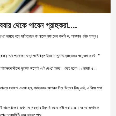
োববার থেকে পাবেন গ্রাহকরা….
দেওয়া হয়েছে বলে জানিয়েছেন বাংলাদেশ ব্যাংকের গভর্নর ড. আহসান এইচ মনসুর।
াহকরা। তবে প্রয়োজন ছাড়া অতিরিক্ত টাকা না তুলতে গ্রাহকদের অনুরোধ করছি।’’
 আমানতকারীদের সুরক্ষার জন্যেই এটি দেওয়া হচ্ছে। এরই মধ্যে ২২ হাজার ৫০০
 তারল্য সহায়তা দেওয়া হবে, গ্রাহকদের আমানত নিয়ে চিন্তার কিছু নেই, এ নিয়ে মাথা
কেই খারাপ ছিল। এখন সে অবস্থার উন্নতি করার চেষ্টা করা হচ্ছে। আমরা একদিকে
দেশের মূল্যস্ফীতি কমে আসতে পারে।