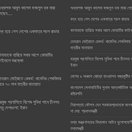
ধ্যাপক আবুল কাসেম ফজলুল হক মারা
অধ্যাপক আবুল কাসেম ফজলুল হক মারা গে
েছেন….
বন্ধ হয়ে গেল দেশের একমাত্র সচল রাডার
কানাডাকে হারিয়ে সবার আগে কোয়ার্টার ফা
ন্ধ হয়ে গেল দেশের একমাত্র সচল রাডার
তেহরান মেট্রোতে রেকর্ড: খামেনির শেষবিদায়
যাত্রীর যাতায়াত
ানাডাকে হারিয়ে সবার আগে কোয়ার্টার
হরমুজ প্রণালিতে বিশেষ সুবিধা পাবে চীনসহ ব
াইনালে মরক্কো
ইরান
দেশের ৯ অঞ্চলে ঝোড়ো হাওয়াসহ বজ্রবৃষ্টি
েহরান মেট্রোতে রেকর্ড: খামেনির শেষবিদায়
িরে ৭০ লাখ যাত্রীর যাতায়াত
বাংলাদেশ সেনাবাহিনীর সুনাম আন্তর্জাতিক অঙ
রাষ্ট্রপতি
রমুজ প্রণালিতে বিশেষ সুবিধা পাবে চীনসহ
নিরাপত্তা কৌশল যেন সরকারপ্রধানকে জনগণ
ন্ধু দেশগুলো: ইরান
না দেয়: প্রধানমন্ত্রী
তথ্য মন্ত্রণালয়ের বিদ্যমান আইন যুগোপযোগ
তথ্যমন্ত্রী