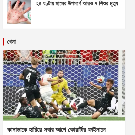
২৪ ঘণ্টায় হামের উপসর্গে আরও ৭ শিশুর মৃত্যু
খেলা
কানাডাকে হারিয়ে সবার আগে কোয়ার্টার ফাইনালে