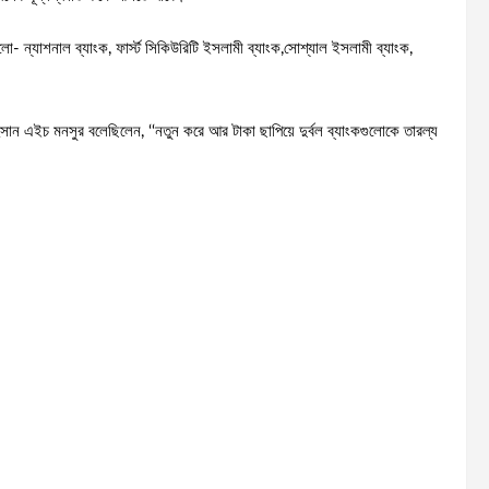
- ন্যাশনাল ব্যাংক, ফার্স্ট সিকিউরিটি ইসলামী ব্যাংক,সোশ্যাল ইসলামী ব্যাংক,
ান এইচ মনসুর বলেছিলেন, ‘‘নতুন করে আর টাকা ছাপিয়ে দুর্বল ব্যাংকগুলোকে তারল্য