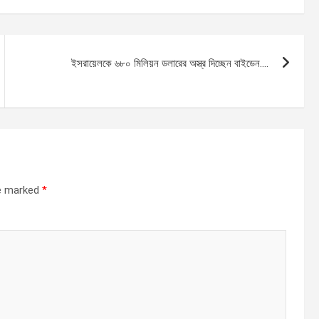
ইসরায়েলকে ৬৮০ মিলিয়ন ডলারের অস্ত্র দিচ্ছেন বাইডেন….
re marked
*