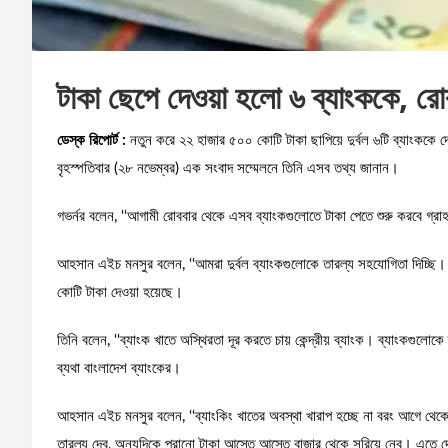
টাকা ছেপে দেওয়া হলো ৬ ব্যাংককে, র
ডেস্ক রিপোর্ট :
নতুন করে ২২ হাজার ৫০০ কোটি টাকা ছাপিয়ে দুর্বল ৬টি ব্যাংককে 
বৃহস্পতিবার (২৮ নভেম্বর) এক সংবাদ সম্মেলনে তিনি এসব তথ্য জানান।
গভর্নর বলেন, ‘‘আগামী রোববার থেকে এসব ব্যাংকগুলোতে টাকা পেতে শুরু করবে গ্র
আহসান এইচ মনসুর বলেন, ‘‘আমরা দুর্বল ব্যাংকগুলোকে তারল্য সহযোগিতা দিচ্ছি।
কোটি টাকা দেওয়া হয়েছে।
তিনি বলেন, ‘‘ব্যাংক খাতে অস্থিরতা দূর করতে চায় কেন্দ্রীয় ব্যাংক। ব্যাংকগুলোকে
ব্যথা বাংলাদেশ ব্যাংকের।
আহসান এইচ মনসুর বলেন, ‘‘ব্যাংকিং খাতের অবস্থা খারাপ হচ্ছে না বরং আগে থে
তারল্য দেব, অন্যদিকে পুরানো টাকা আস্তে আস্তে বাজার থেকে সরিয়ে নেব। এতে 