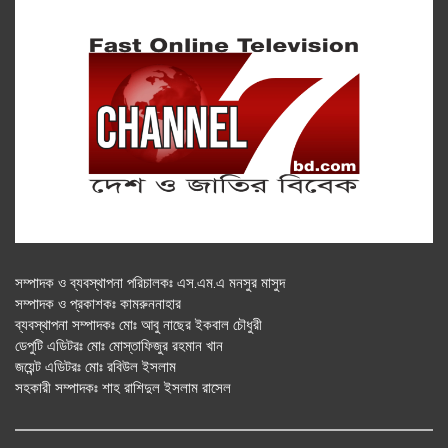
সম্পাদক ও ব্যবস্থাপনা পরিচালকঃ এস.এম.এ মনসুর মাসুদ
সম্পাদক ও প্রকাশকঃ কামরুননাহার
ব্যবস্থাপনা সম্পাদকঃ মোঃ আবু নাছের ইকবাল চৌধুরী
ডেপুটি এডিটরঃ মোঃ মোস্তাফিজুর রহমান খান
জয়েন্ট এডিটরঃ মোঃ রবিউল ইসলাম
সহকারী সম্পাদকঃ শাহ রাশিদুল ইসলাম রাসেল