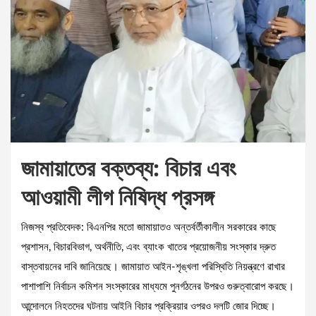
জামায়াতের বক্তব্য: বিচার এবং
আওয়ামী লীগ নিষিদ্ধ প্রসঙ্গ
নিজস্ব প্রতিবেদক: বিএনপির মতো জামায়াতও অন্তর্বর্তীকালীন সরকারের কাছে
প্রশাসন, বিচারবিভাগ, অর্থনীতি, এবং ব্যাংক খাতের প্রয়োজনীয় সংস্কার দ্রুত
বাস্তবায়নের দাবি জানিয়েছে। জামায়াত আইন-শৃঙ্খলা পরিস্থিতি নিয়ন্ত্রণে রাখার
পাশাপাশি নির্বাচন কমিশন সংস্কারের মাধ্যমে পুনর্গঠনের উপরও গুরুত্বারোপ করছে।
আন্দোলনে নিহতদের ঘটনায় আইনি বিচার প্রক্রিয়ার ওপরও দলটি জোর দিচ্ছে।