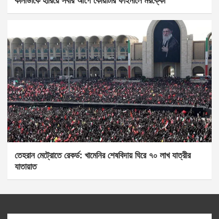
তেহরান মেট্রোতে রেকর্ড: খামেনির শেষবিদায় ঘিরে ৭০ লাখ যাত্রীর
যাতায়াত