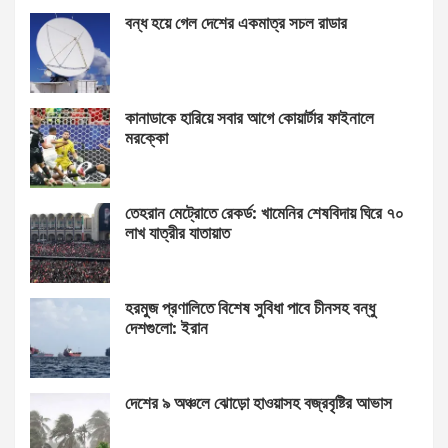
বন্ধ হয়ে গেল দেশের একমাত্র সচল রাডার
কানাডাকে হারিয়ে সবার আগে কোয়ার্টার ফাইনালে
মরক্কো
তেহরান মেট্রোতে রেকর্ড: খামেনির শেষবিদায় ঘিরে ৭০
লাখ যাত্রীর যাতায়াত
হরমুজ প্রণালিতে বিশেষ সুবিধা পাবে চীনসহ বন্ধু
দেশগুলো: ইরান
দেশের ৯ অঞ্চলে ঝোড়ো হাওয়াসহ বজ্রবৃষ্টির আভাস