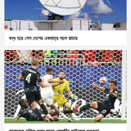
বন্ধ হয়ে গেল দেশের একমাত্র সচল রাডার
কানাডাকে হারিয়ে সবার আগে কোয়ার্টার ফাইনালে মরক্কো