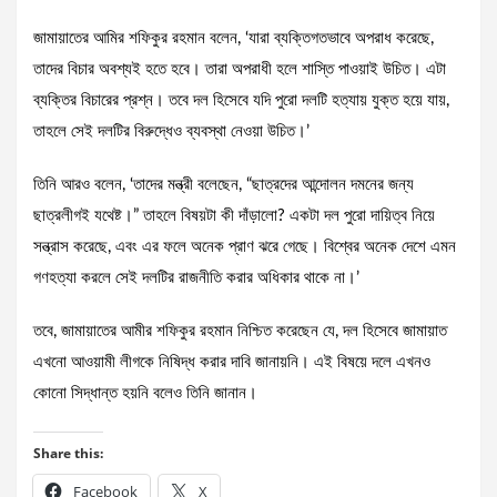
জামায়াতের আমির শফিকুর রহমান বলেন, ‘যারা ব্যক্তিগতভাবে অপরাধ করেছে,
তাদের বিচার অবশ্যই হতে হবে। তারা অপরাধী হলে শাস্তি পাওয়াই উচিত। এটা
ব্যক্তির বিচারের প্রশ্ন। তবে দল হিসেবে যদি পুরো দলটি হত্যায় যুক্ত হয়ে যায়,
তাহলে সেই দলটির বিরুদ্ধেও ব্যবস্থা নেওয়া উচিত।’
তিনি আরও বলেন, ‘তাদের মন্ত্রী বলেছেন, “ছাত্রদের আন্দোলন দমনের জন্য
ছাত্রলীগই যথেষ্ট।” তাহলে বিষয়টা কী দাঁড়ালো? একটা দল পুরো দায়িত্ব নিয়ে
সন্ত্রাস করেছে, এবং এর ফলে অনেক প্রাণ ঝরে গেছে। বিশ্বের অনেক দেশে এমন
গণহত্যা করলে সেই দলটির রাজনীতি করার অধিকার থাকে না।’
তবে, জামায়াতের আমীর শফিকুর রহমান নিশ্চিত করেছেন যে, দল হিসেবে জামায়াত
এখনো আওয়ামী লীগকে নিষিদ্ধ করার দাবি জানায়নি। এই বিষয়ে দলে এখনও
কোনো সিদ্ধান্ত হয়নি বলেও তিনি জানান।
Share this:
Facebook
X