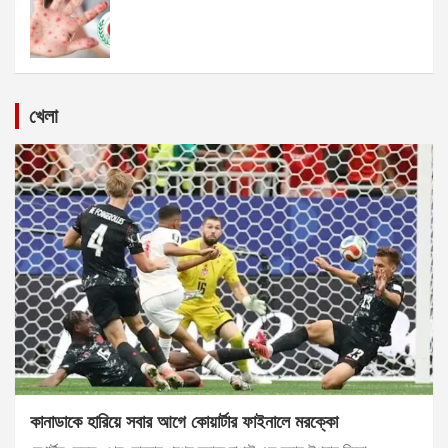
খেলা
কানাডাকে হারিয়ে সবার আগে কোয়ার্টার ফাইনালে মরক্কো