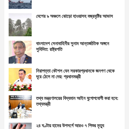
দেশের ৯ অঞ্চলে ঝোড়ো হাওয়াসহ বজ্রবৃষ্টির আভাস
বাংলাদেশ সেনাবাহিনীর সুনাম আন্তর্জাতিক অঙ্গনে
সুবিদিত: রাষ্ট্রপতি
নিরাপত্তা কৌশল যেন সরকারপ্রধানকে জনগণ থেকে
দূরে ঠেলে না দেয়: প্রধানমন্ত্রী
তথ্য মন্ত্রণালয়ের বিদ্যমান আইন যুগোপযোগী করা হবে:
তথ্যমন্ত্রী
২৪ ঘণ্টায় হামের উপসর্গে আরও ৭ শিশুর মৃত্যু