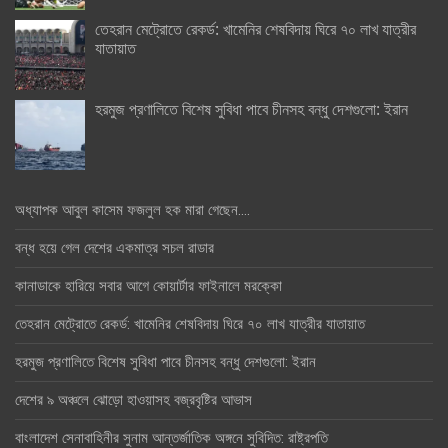
তেহরান মেট্রোতে রেকর্ড: খামেনির শেষবিদায় ঘিরে ৭০ লাখ যাত্রীর
যাতায়াত
হরমুজ প্রণালিতে বিশেষ সুবিধা পাবে চীনসহ বন্ধু দেশগুলো: ইরান
অধ্যাপক আবুল কাসেম ফজলুল হক মারা গেছেন….
বন্ধ হয়ে গেল দেশের একমাত্র সচল রাডার
কানাডাকে হারিয়ে সবার আগে কোয়ার্টার ফাইনালে মরক্কো
তেহরান মেট্রোতে রেকর্ড: খামেনির শেষবিদায় ঘিরে ৭০ লাখ যাত্রীর যাতায়াত
হরমুজ প্রণালিতে বিশেষ সুবিধা পাবে চীনসহ বন্ধু দেশগুলো: ইরান
দেশের ৯ অঞ্চলে ঝোড়ো হাওয়াসহ বজ্রবৃষ্টির আভাস
বাংলাদেশ সেনাবাহিনীর সুনাম আন্তর্জাতিক অঙ্গনে সুবিদিত: রাষ্ট্রপতি