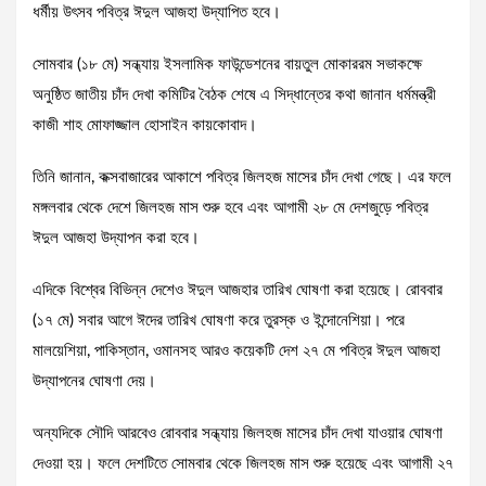
ধর্মীয় উৎসব পবিত্র ঈদুল আজহা উদ্‌যাপিত হবে।
সোমবার (১৮ মে) সন্ধ্যায় ইসলামিক ফাউন্ডেশনের বায়তুল মোকাররম সভাকক্ষে
অনুষ্ঠিত জাতীয় চাঁদ দেখা কমিটির বৈঠক শেষে এ সিদ্ধান্তের কথা জানান ধর্মমন্ত্রী
কাজী শাহ মোফাজ্জাল হোসাইন কায়কোবাদ।
তিনি জানান, কক্সবাজারের আকাশে পবিত্র জিলহজ মাসের চাঁদ দেখা গেছে। এর ফলে
মঙ্গলবার থেকে দেশে জিলহজ মাস শুরু হবে এবং আগামী ২৮ মে দেশজুড়ে পবিত্র
ঈদুল আজহা উদ্‌যাপন করা হবে।
এদিকে বিশ্বের বিভিন্ন দেশেও ঈদুল আজহার তারিখ ঘোষণা করা হয়েছে। রোববার
(১৭ মে) সবার আগে ঈদের তারিখ ঘোষণা করে তুরস্ক ও ইন্দোনেশিয়া। পরে
মালয়েশিয়া, পাকিস্তান, ওমানসহ আরও কয়েকটি দেশ ২৭ মে পবিত্র ঈদুল আজহা
উদ্‌যাপনের ঘোষণা দেয়।
অন্যদিকে সৌদি আরবেও রোববার সন্ধ্যায় জিলহজ মাসের চাঁদ দেখা যাওয়ার ঘোষণা
দেওয়া হয়। ফলে দেশটিতে সোমবার থেকে জিলহজ মাস শুরু হয়েছে এবং আগামী ২৭