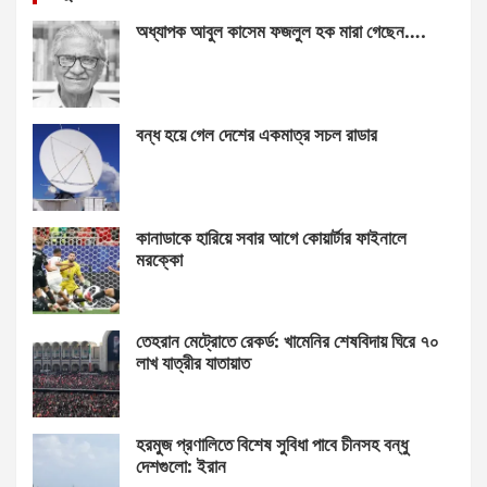
অধ্যাপক আবুল কাসেম ফজলুল হক মারা গেছেন….
বন্ধ হয়ে গেল দেশের একমাত্র সচল রাডার
কানাডাকে হারিয়ে সবার আগে কোয়ার্টার ফাইনালে
মরক্কো
তেহরান মেট্রোতে রেকর্ড: খামেনির শেষবিদায় ঘিরে ৭০
লাখ যাত্রীর যাতায়াত
হরমুজ প্রণালিতে বিশেষ সুবিধা পাবে চীনসহ বন্ধু
দেশগুলো: ইরান