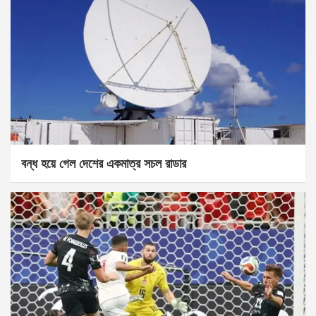
বন্ধ হয়ে গেল দেশের একমাত্র সচল রাডার