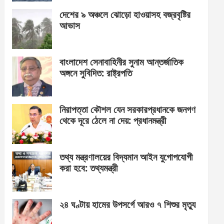
দেশের ৯ অঞ্চলে ঝোড়ো হাওয়াসহ বজ্রবৃষ্টির
আভাস
বাংলাদেশ সেনাবাহিনীর সুনাম আন্তর্জাতিক
অঙ্গনে সুবিদিত: রাষ্ট্রপতি
নিরাপত্তা কৌশল যেন সরকারপ্রধানকে জনগণ
থেকে দূরে ঠেলে না দেয়: প্রধানমন্ত্রী
তথ্য মন্ত্রণালয়ের বিদ্যমান আইন যুগোপযোগী
করা হবে: তথ্যমন্ত্রী
২৪ ঘণ্টায় হামের উপসর্গে আরও ৭ শিশুর মৃত্যু