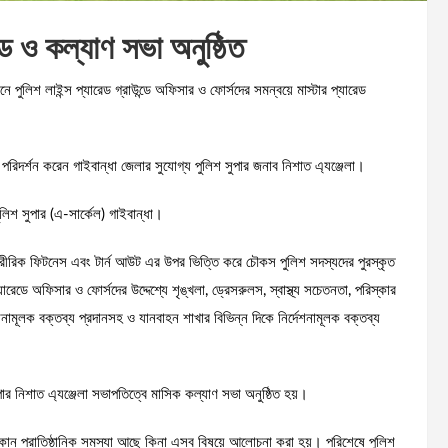
েড ও কল্যাণ সভা অনুষ্ঠিত
 পুলিশ লাইন্স প্যারেড গ্রাউন্ডে অফিসার ও ফোর্সদের সমন্বয়ে মাস্টার প্যারেড
পরিদর্শন করেন গাইবান্ধা জেলার সুযোগ্য পুলিশ সুপার জনাব নিশাত এ্যঞ্জেলা।
পুলিশ সুপার (এ-সার্কেল) গাইবান্ধা।
়ন, শারীরিক ফিটনেস এবং টার্ন আউট এর উপর ভিত্তি করে চৌকস পুলিশ সদস্যদের পুরস্কৃত
েডে অফিসার ও ফোর্সদের উদ্দেশ্যে শৃঙ্খলা, ড্রেসরুলস, স্বাস্থ্য সচেতনতা, পরিস্কার
শনামূলক বক্তব্য প্রদানসহ ও যানবাহন শাখার বিভিন্ন দিকে নির্দেশনামূলক বক্তব্য
ুপার নিশাত এ্যঞ্জেলা সভাপতিত্বে মাসিক কল্যাণ সভা অনুষ্ঠিত হয়।
ন প্রাতিষ্ঠানিক সমস্যা আছে কিনা এসব বিষয়ে আলোচনা করা হয়। পরিশেষে পুলিশ