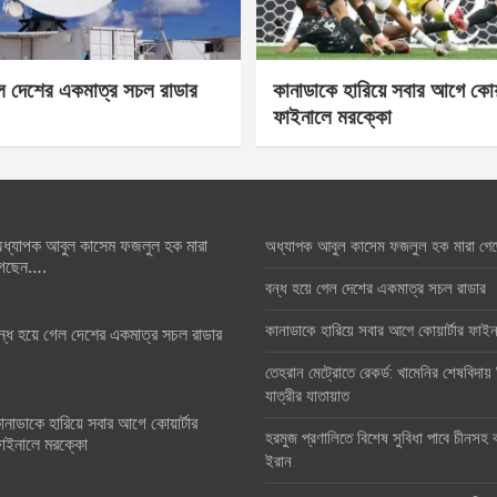
েল দেশের একমাত্র সচল রাডার
কানাডাকে হারিয়ে সবার আগে কোয়া
ফাইনালে মরক্কো
ধ্যাপক আবুল কাসেম ফজলুল হক মারা
অধ্যাপক আবুল কাসেম ফজলুল হক মারা গে
েছেন….
বন্ধ হয়ে গেল দেশের একমাত্র সচল রাডার
কানাডাকে হারিয়ে সবার আগে কোয়ার্টার ফা
ন্ধ হয়ে গেল দেশের একমাত্র সচল রাডার
তেহরান মেট্রোতে রেকর্ড: খামেনির শেষবিদায়
যাত্রীর যাতায়াত
ানাডাকে হারিয়ে সবার আগে কোয়ার্টার
হরমুজ প্রণালিতে বিশেষ সুবিধা পাবে চীনসহ ব
াইনালে মরক্কো
ইরান