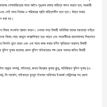
াদের পেশাদারিত্বের সাথে আইন-শৃঙ্খলা রক্ষায় দায়িত্ব পালন করতে হবে, সরকারী
 এবং সেই সাথে নিজের ও পরিবারের প্রতি দায়িত্বশীল হতে হবে। উক্ত সভায়
রদান করা হয়।
দায় সংবর্ধনা প্রদান করেন। এসময় সদ্য বিদায়ী অতিথিরা তাদের বক্তব্যে বর্ণাঢ্য
ক বিদায় পেয়ে আনন্দে অশ্রুসিক্ত হয়ে পড়েন এবং সহকর্মীদের ভালোবাসায় সিক্তহন
তার নিদর্শন তুলে ধরেন এবং এক সাথে কাজ করার বর্ণিত স্মৃতিচারণ করাসহ বিদায়ী
 পুলিশ সুপার মহোদয় জেলা পুলিশ গাইবান্ধার পক্ষ থেকে অবসর জনিত বিদায়ী
্যান্ড অপস্), গাইবন্ধা, জনাব বিদ্রোহ কুমার কুন্ডু, অতিরিক্ত পুলিশ সুপার (এ-
ার), সি-সার্কেল, গাইবান্ধা বুলবুল ইসলাম অফিসার ইনচার্জ গোবিন্দগঞ্জ সহ জেলা