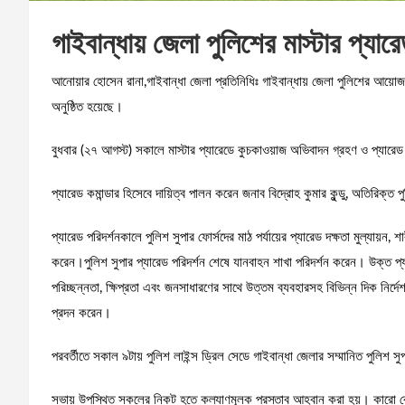
গাইবান্ধায় জেলা পুলিশের মাস্টার প্যার
আনোয়ার হোসেন রানা,গাইবান্ধা জেলা প্রতিনিধিঃ গাইবান্ধায় জেলা পুলিশের আয়োজনে
অনুষ্ঠিত হয়েছে।
বুধবার (২৭ আগস্ট) সকালে মাস্টার প্যারেডে কুচকাওয়াজ অভিবাদন গ্রহণ ও প্যারেড 
প্যারেড কমান্ডার হিসেবে দায়িত্ব পালন করেন জনাব বিদ্রোহ কুমার কুন্ডু, অতিরিক্ত 
প্যারেড পরিদর্শনকালে পুলিশ সুপার ফোর্সদের মাঠ পর্যায়ের প্যারেড দক্ষতা মুল্যায
করেন।পুলিশ সুপার প্যারেড পরিদর্শন শেষে যানবাহন শাখা পরিদর্শন করেন। উক্ত প্যার
পরিচ্ছন্নতা, ক্ষিপ্রতা এবং জনসাধারণের সাথে উত্তম ব্যবহারসহ বিভিন্ন দিক নির্দে
প্রদন করেন।
পরবর্তীতে সকাল ৯টায় পুলিশ লাইন্স ড্রিল সেডে গাইবান্ধা জেলার সম্মানিত পুলিশ স
সভায় উপস্থিত সকলের নিকট হতে কল্যাণমূলক প্রস্তাব আহবান করা হয়। কারো কো