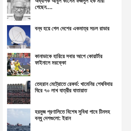
অধ্যাপক আবুল কাসেম ফজলুল হক মারা
গেছেন….
বন্ধ হয়ে গেল দেশের একমাত্র সচল রাডার
কানাডাকে হারিয়ে সবার আগে কোয়ার্টার
ফাইনালে মরক্কো
তেহরান মেট্রোতে রেকর্ড: খামেনির শেষবিদায়
ঘিরে ৭০ লাখ যাত্রীর যাতায়াত
হরমুজ প্রণালিতে বিশেষ সুবিধা পাবে চীনসহ
বন্ধু দেশগুলো: ইরান