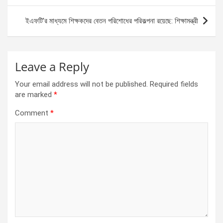
o
er
p
k
p
ইএফটি’র মাধ্যমে শিক্ষকদের বেতন পরিশোধের পরিকল্পনা রয়েছে: শিক্ষামন্ত্রী
Leave a Reply
Your email address will not be published.
Required fields
are marked
*
Comment
*