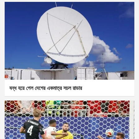
বন্ধ হয়ে গেল দেশের একমাত্র সচল রাডার