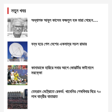
নতুন খবর
অধ্যাপক আবুল কাসেম ফজলুল হক মারা গেছেন….
বন্ধ হয়ে গেল দেশের একমাত্র সচল রাডার
কানাডাকে হারিয়ে সবার আগে কোয়ার্টার ফাইনালে
মরক্কো
তেহরান মেট্রোতে রেকর্ড: খামেনির শেষবিদায় ঘিরে ৭০
লাখ যাত্রীর যাতায়াত