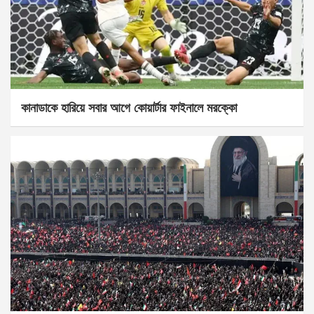
কানাডাকে হারিয়ে সবার আগে কোয়ার্টার ফাইনালে মরক্কো