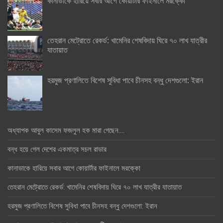
কানাডাকে হারিয়ে সবার আগে কোয়ার্টার ফাইনালে মরক্কো
তেহরান মেট্রোতে রেকর্ড: খামেনির শেষবিদায় ঘিরে ৭০ লাখ যাত্রীর
যাতায়াত
হরমুজ প্রণালিতে বিশেষ সুবিধা পাবে চীনসহ বন্ধু দেশগুলো: ইরান
অধ্যাপক আবুল কাসেম ফজলুল হক মারা গেছেন….
বন্ধ হয়ে গেল দেশের একমাত্র সচল রাডার
কানাডাকে হারিয়ে সবার আগে কোয়ার্টার ফাইনালে মরক্কো
তেহরান মেট্রোতে রেকর্ড: খামেনির শেষবিদায় ঘিরে ৭০ লাখ যাত্রীর যাতায়াত
হরমুজ প্রণালিতে বিশেষ সুবিধা পাবে চীনসহ বন্ধু দেশগুলো: ইরান