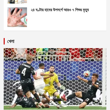
২৪ ঘণ্টায় হামের উপসর্গে আরও ৭ শিশুর মৃত্যু
খেলা