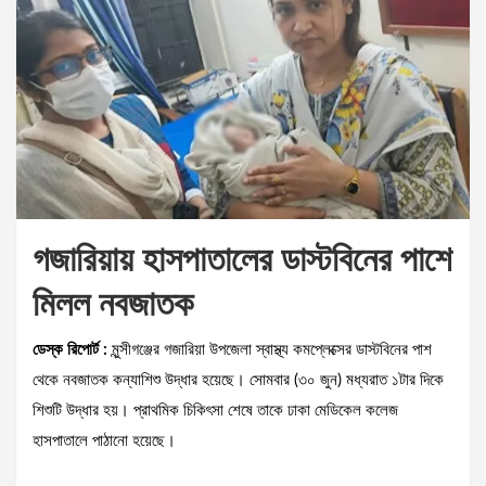
গজারিয়ায় হাসপাতালের ডাস্টবিনের পাশে
মিলল নবজাতক
ডেস্ক রিপোর্ট :
মুন্সীগঞ্জের গজারিয়া উপজেলা স্বাস্থ্য কমপ্লেক্সের ডাস্টবিনের পাশ
থেকে নবজাতক কন্যাশিশু উদ্ধার হয়েছে। সোমবার (৩০ জুন) মধ্যরাত ১টার দিকে
শিশুটি উদ্ধার হয়। প্রাথমিক চিকিৎসা শেষে তাকে ঢাকা মেডিকেল কলেজ
হাসপাতালে পাঠানো হয়েছে।