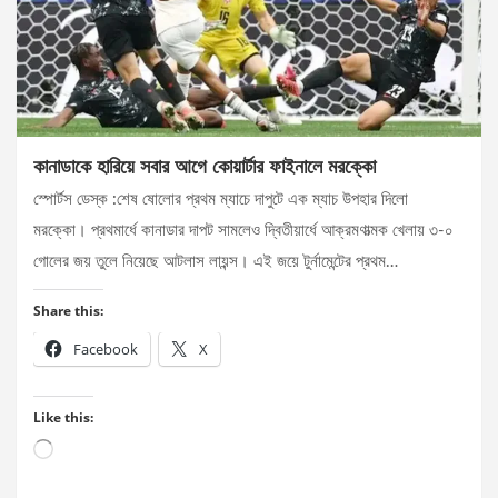
কানাডাকে হারিয়ে সবার আগে কোয়ার্টার ফাইনালে মরক্কো
স্পোর্টস ডেস্ক :শেষ ষোলোর প্রথম ম্যাচে দাপুটে এক ম্যাচ উপহার দিলো
মরক্কো। প্রথমার্ধে কানাডার দাপট সামলেও দ্বিতীয়ার্ধে আক্রমণাত্মক খেলায় ৩-০
গোলের জয় তুলে নিয়েছে আটলাস লায়ন্স। এই জয়ে টুর্নামেন্টের প্রথম…
Share this:
Facebook
X
Like this:
Loading…