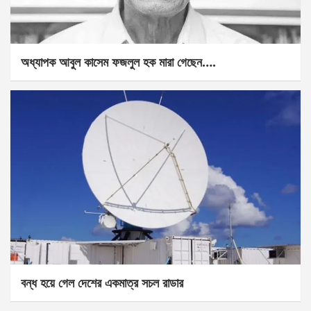
অধ্যাপক আবুল কাসেম ফজলুল হক মারা গেছেন….
বন্ধ হয়ে গেল দেশের একমাত্র সচল রাডার