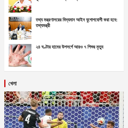
তথ্য মন্ত্রণালয়ের বিদ্যমান আইন যুগোপযোগী করা হবে:
তথ্যমন্ত্রী
২৪ ঘণ্টায় হামের উপসর্গে আরও ৭ শিশুর মৃত্যু
খেলা