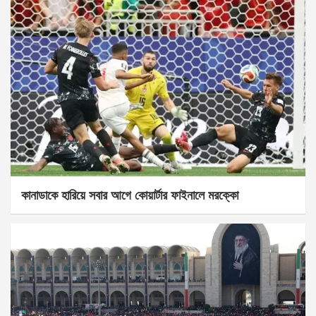
কানাডাকে হারিয়ে সবার আগে কোয়ার্টার ফাইনালে মরক্কো