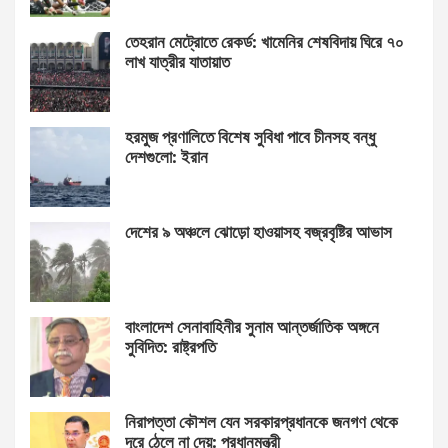
তেহরান মেট্রোতে রেকর্ড: খামেনির শেষবিদায় ঘিরে ৭০
লাখ যাত্রীর যাতায়াত
হরমুজ প্রণালিতে বিশেষ সুবিধা পাবে চীনসহ বন্ধু
দেশগুলো: ইরান
দেশের ৯ অঞ্চলে ঝোড়ো হাওয়াসহ বজ্রবৃষ্টির আভাস
বাংলাদেশ সেনাবাহিনীর সুনাম আন্তর্জাতিক অঙ্গনে
সুবিদিত: রাষ্ট্রপতি
নিরাপত্তা কৌশল যেন সরকারপ্রধানকে জনগণ থেকে
দূরে ঠেলে না দেয়: প্রধানমন্ত্রী