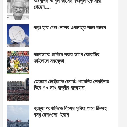
অধ্যাপক আবুল কাসেম ফজলুল হক মারা
গেছেন….
বন্ধ হয়ে গেল দেশের একমাত্র সচল রাডার
কানাডাকে হারিয়ে সবার আগে কোয়ার্টার
ফাইনালে মরক্কো
তেহরান মেট্রোতে রেকর্ড: খামেনির শেষবিদায়
ঘিরে ৭০ লাখ যাত্রীর যাতায়াত
হরমুজ প্রণালিতে বিশেষ সুবিধা পাবে চীনসহ
বন্ধু দেশগুলো: ইরান