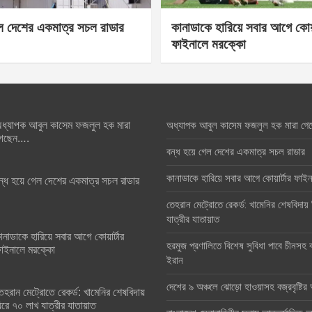
েল দেশের একমাত্র সচল রাডার
কানাডাকে হারিয়ে সবার আগে কোয়া
ফাইনালে মরক্কো
ধ্যাপক আবুল কাসেম ফজলুল হক মারা
অধ্যাপক আবুল কাসেম ফজলুল হক মারা গে
েছেন….
বন্ধ হয়ে গেল দেশের একমাত্র সচল রাডার
কানাডাকে হারিয়ে সবার আগে কোয়ার্টার ফা
ন্ধ হয়ে গেল দেশের একমাত্র সচল রাডার
তেহরান মেট্রোতে রেকর্ড: খামেনির শেষবিদায়
যাত্রীর যাতায়াত
ানাডাকে হারিয়ে সবার আগে কোয়ার্টার
হরমুজ প্রণালিতে বিশেষ সুবিধা পাবে চীনসহ ব
াইনালে মরক্কো
ইরান
দেশের ৯ অঞ্চলে ঝোড়ো হাওয়াসহ বজ্রবৃষ্টি
েহরান মেট্রোতে রেকর্ড: খামেনির শেষবিদায়
িরে ৭০ লাখ যাত্রীর যাতায়াত