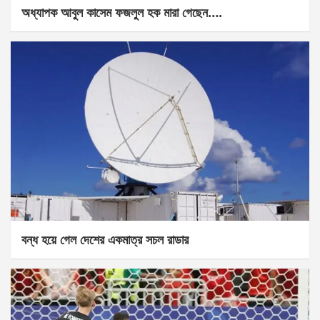
অধ্যাপক আবুল কাসেম ফজলুল হক মারা গেছেন….
বন্ধ হয়ে গেল দেশের একমাত্র সচল রাডার