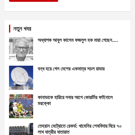
নতুন খবর
অধ্যাপক আবুল কাসেম ফজলুল হক মারা গেছেন….
বন্ধ হয়ে গেল দেশের একমাত্র সচল রাডার
কানাডাকে হারিয়ে সবার আগে কোয়ার্টার ফাইনালে
মরক্কো
তেহরান মেট্রোতে রেকর্ড: খামেনির শেষবিদায় ঘিরে ৭০
লাখ যাত্রীর যাতায়াত