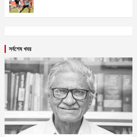
সর্বশেষ খবর