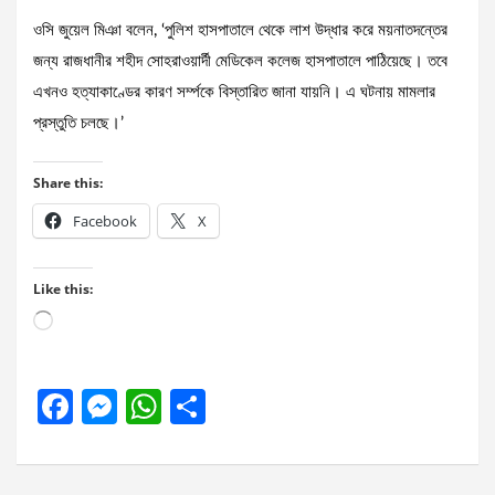
ওসি জুয়েল মিঞা বলেন, ‘পুলিশ হাসপাতালে থেকে লাশ উদ্ধার করে ময়নাতদন্তের
জন্য রাজধানীর শহীদ সোহরাওয়ার্দী মেডিকেল কলেজ হাসপাতালে পাঠিয়েছে। তবে
এখনও হত্যাকাণ্ডের কারণ সর্ম্পকে বিস্তারিত জানা যায়নি। এ ঘটনায় মামলার
প্রস্তুতি চলছে।’
Share this:
Facebook
X
Like this:
Loading…
F
M
W
S
a
es
h
h
ce
se
at
ar