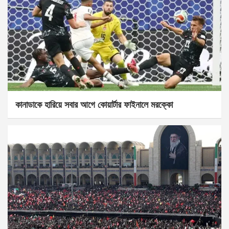
কানাডাকে হারিয়ে সবার আগে কোয়ার্টার ফাইনালে মরক্কো