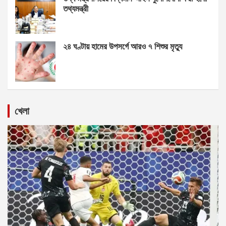
তথ্যমন্ত্রী
২৪ ঘণ্টায় হামের উপসর্গে আরও ৭ শিশুর মৃত্যু
খেলা