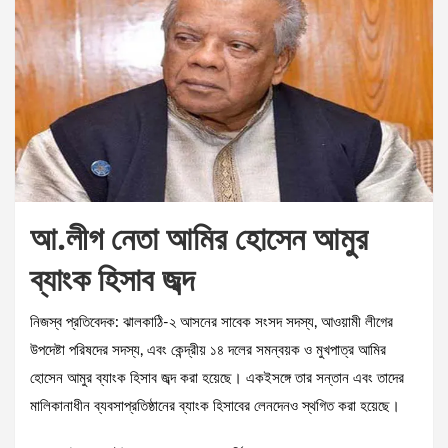
আ.লীগ নেতা আমির হোসেন আমুর
ব্যাংক হিসাব জব্দ
নিজস্ব প্রতিবেদক: ঝালকাঠি-২ আসনের সাবেক সংসদ সদস্য, আওয়ামী লীগের
উপদেষ্টা পরিষদের সদস্য, এবং কেন্দ্রীয় ১৪ দলের সমন্বয়ক ও মুখপাত্র আমির
হোসেন আমুর ব্যাংক হিসাব জব্দ করা হয়েছে। একইসঙ্গে তার সন্তান এবং তাদের
মালিকানাধীন ব্যবসাপ্রতিষ্ঠানের ব্যাংক হিসাবের লেনদেনও স্থগিত করা হয়েছে।