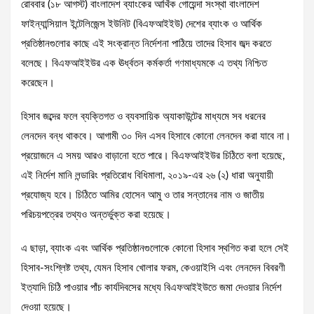
রোববার (১৮ আগস্ট) বাংলাদেশ ব্যাংকের আর্থিক গোয়েন্দা সংস্থা বাংলাদেশ
ফাইন্যান্সিয়াল ইন্টেলিজেন্স ইউনিট (বিএফআইইউ) দেশের ব্যাংক ও আর্থিক
প্রতিষ্ঠানগুলোর কাছে এই সংক্রান্ত নির্দেশনা পাঠিয়ে তাদের হিসাব জব্দ করতে
বলেছে। বিএফআইইউর এক ঊর্ধ্বতন কর্মকর্তা গণমাধ্যমকে এ তথ্য নিশ্চিত
করেছেন।
হিসাব জব্দের ফলে ব্যক্তিগত ও ব্যবসায়িক অ্যাকাউন্টের মাধ্যমে সব ধরনের
লেনদেন বন্ধ থাকবে। আগামী ৩০ দিন এসব হিসাবে কোনো লেনদেন করা যাবে না।
প্রয়োজনে এ সময় আরও বাড়ানো হতে পারে। বিএফআইইউর চিঠিতে বলা হয়েছে,
এই নির্দেশ মানি লন্ডারিং প্রতিরোধ বিধিমালা, ২০১৯-এর ২৬ (২) ধারা অনুযায়ী
প্রযোজ্য হবে। চিঠিতে আমির হোসেন আমু ও তার সন্তানের নাম ও জাতীয়
পরিচয়পত্রের তথ্যও অন্তর্ভুক্ত করা হয়েছে।
এ ছাড়া, ব্যাংক এবং আর্থিক প্রতিষ্ঠানগুলোকে কোনো হিসাব স্থগিত করা হলে সেই
হিসাব-সংশ্লিষ্ট তথ্য, যেমন হিসাব খোলার ফরম, কেওয়াইসি এবং লেনদেন বিবরণী
ইত্যাদি চিঠি পাওয়ার পাঁচ কার্যদিবসের মধ্যে বিএফআইইউতে জমা দেওয়ার নির্দেশ
দেওয়া হয়েছে।