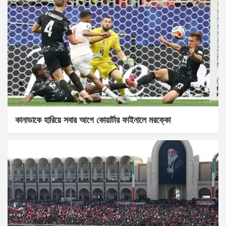
কানাডাকে হারিয়ে সবার আগে কোয়ার্টার ফাইনালে মরক্কো