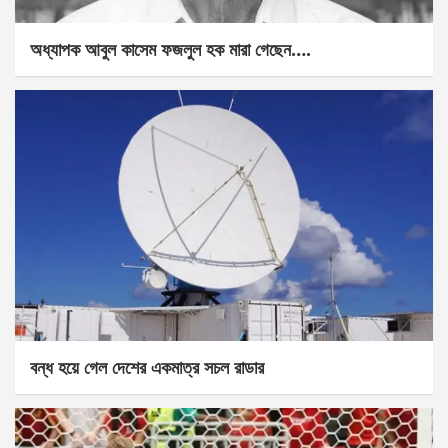
অধ্যাপক আবুল কাসেম ফজলুল হক মারা গেছেন….
বন্ধ হয়ে গেল দেশের একমাত্র সচল রাডার