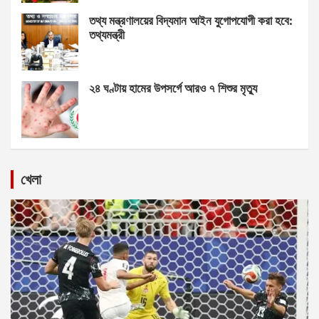
তথ্য মন্ত্রণালয়ের বিদ্যমান আইন যুগোপযোগী করা হবে:
তথ্যমন্ত্রী
২৪ ঘণ্টায় হামের উপসর্গে আরও ৭ শিশুর মৃত্যু
খেলা