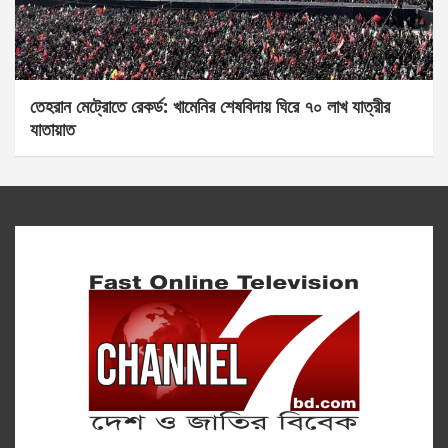
তেহরান মেট্রোতে রেকর্ড: খামেনির শেষবিদায় ঘিরে ৭০ লাখ যাত্রীর
যাতায়াত