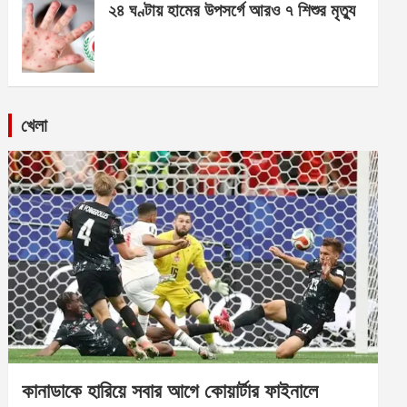
২৪ ঘণ্টায় হামের উপসর্গে আরও ৭ শিশুর মৃত্যু
খেলা
কানাডাকে হারিয়ে সবার আগে কোয়ার্টার ফাইনালে