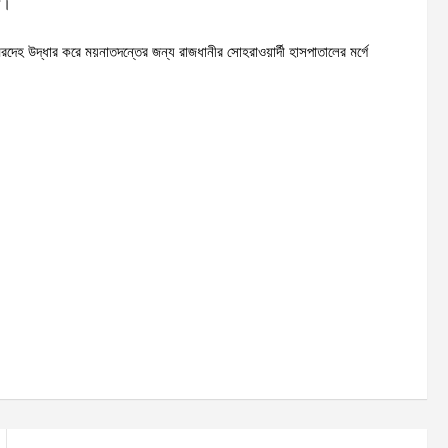
য়।
দেহ উদ্ধার করে ময়নাতদন্তের জন্য রাজধানীর সোহরাওয়ার্দী হাসপাতালের মর্গে