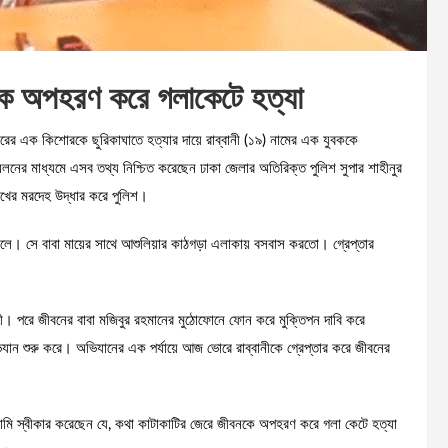
কে অপহরণ করে গলাকেটে হত্যা
ের এক কিশোরকে ছুরিকাঘাতে হত্যার দায়ে রাব্বানী (১৯) নামের এক যুবককে
্মেলনের মাধ্যমে এসব তথ্য নিশ্চিত করেছেন ঢাকা জেলার অতিরিক্ত পুলিশ সুপার শাহীনুর
খের মরদেহ উদ্ধার করে পুলিশ।
ে। সে বাবা মায়ের সাথে আশুলিয়ার কাঠগড়া এলাকায় বসবাস করতো। গ্রেপ্তার
ী। পরে জীবনের বাবা মজিবুর রহমানের মুঠোফোনে ফোন করে মুক্তিপন দাবি করে
ভিযান শুরু করে। অভিযানের এক পর্যায়ে আজ ভোরে রাব্বানীকে গ্রেপ্তার করে জীবনের
আসামি স্বীকার করেছেন যে, কথা কাটাকাটির জেরে জীবনকে অপহরণ করে গলা কেটে হত্যা