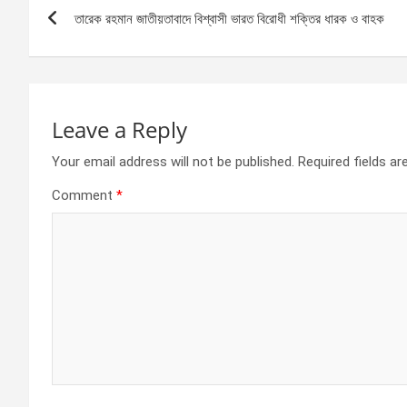
Post
o
g
A
তারেক রহমান জাতীয়তাবাদে বিশ্বাসী ভারত বিরোধী শক্তির ধারক ও বাহক
navigation
o
er
p
k
p
Leave a Reply
Your email address will not be published.
Required fields a
Comment
*