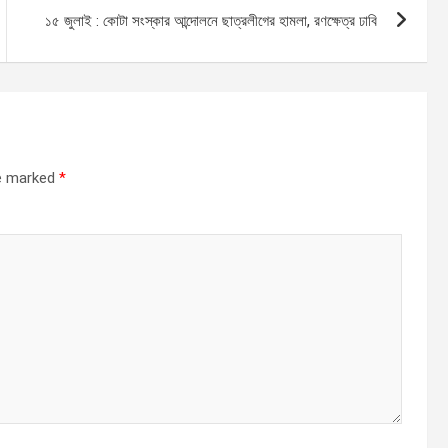
১৫ জুলাই : কোটা সংস্কার আন্দোলনে ছাত্রলীগের হামলা, রণক্ষেত্র ঢাবি
re marked
*