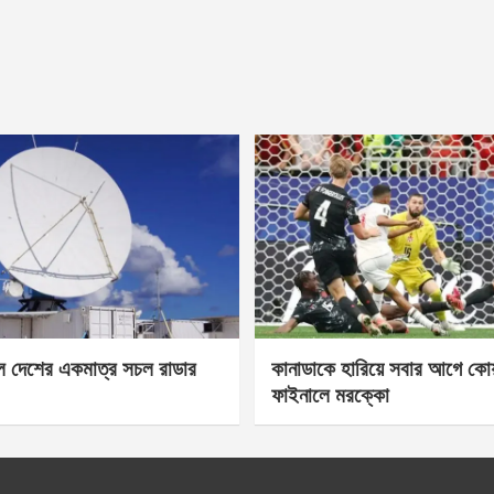
েল দেশের একমাত্র সচল রাডার
কানাডাকে হারিয়ে সবার আগে কোয়া
ফাইনালে মরক্কো