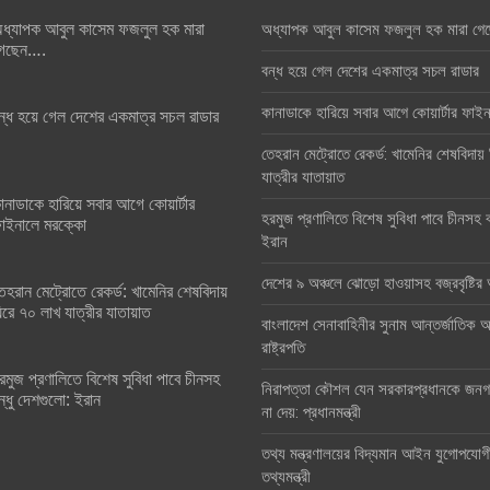
ধ্যাপক আবুল কাসেম ফজলুল হক মারা
অধ্যাপক আবুল কাসেম ফজলুল হক মারা গে
েছেন….
বন্ধ হয়ে গেল দেশের একমাত্র সচল রাডার
কানাডাকে হারিয়ে সবার আগে কোয়ার্টার ফা
ন্ধ হয়ে গেল দেশের একমাত্র সচল রাডার
তেহরান মেট্রোতে রেকর্ড: খামেনির শেষবিদায়
যাত্রীর যাতায়াত
ানাডাকে হারিয়ে সবার আগে কোয়ার্টার
হরমুজ প্রণালিতে বিশেষ সুবিধা পাবে চীনসহ ব
াইনালে মরক্কো
ইরান
দেশের ৯ অঞ্চলে ঝোড়ো হাওয়াসহ বজ্রবৃষ্টি
েহরান মেট্রোতে রেকর্ড: খামেনির শেষবিদায়
িরে ৭০ লাখ যাত্রীর যাতায়াত
বাংলাদেশ সেনাবাহিনীর সুনাম আন্তর্জাতিক অঙ
রাষ্ট্রপতি
রমুজ প্রণালিতে বিশেষ সুবিধা পাবে চীনসহ
নিরাপত্তা কৌশল যেন সরকারপ্রধানকে জনগণ
ন্ধু দেশগুলো: ইরান
না দেয়: প্রধানমন্ত্রী
তথ্য মন্ত্রণালয়ের বিদ্যমান আইন যুগোপযোগ
তথ্যমন্ত্রী