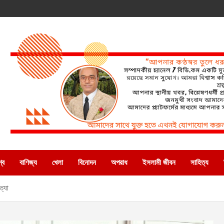
্ব
বাণিজ্য
খেলা
বিনোদন
অপরাধ
ইসলামী জীবন
সাহিত্য
ত্যা