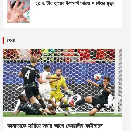
২৪ ঘণ্টায় হামের উপসর্গে আরও ৭ শিশুর মৃত্যু
খেলা
কানাডাকে হারিয়ে সবার আগে কোয়ার্টার ফাইনালে