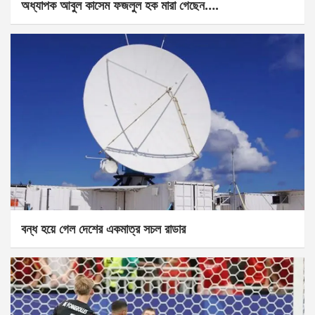
অধ্যাপক আবুল কাসেম ফজলুল হক মারা গেছেন….
বন্ধ হয়ে গেল দেশের একমাত্র সচল রাডার