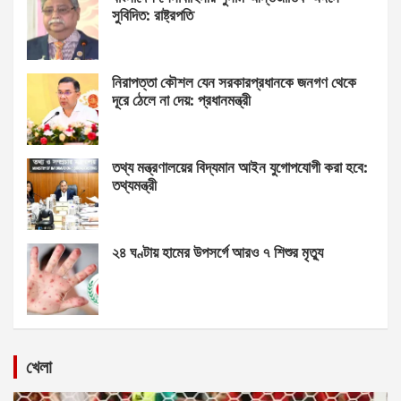
সুবিদিত: রাষ্ট্রপতি
নিরাপত্তা কৌশল যেন সরকারপ্রধানকে জনগণ থেকে
দূরে ঠেলে না দেয়: প্রধানমন্ত্রী
তথ্য মন্ত্রণালয়ের বিদ্যমান আইন যুগোপযোগী করা হবে:
তথ্যমন্ত্রী
২৪ ঘণ্টায় হামের উপসর্গে আরও ৭ শিশুর মৃত্যু
খেলা