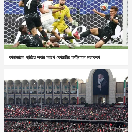
কানাডাকে হারিয়ে সবার আগে কোয়ার্টার ফাইনালে মরক্কো