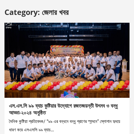
Category:
জেলার খবর
এস.এস.সি ৯৯ ব্যাচ কুষ্টিয়ার উদ্যোগে রজতজয়ন্তী উৎসব ও বন্ধু
আড্ডা-২০২৪ অনুষ্ঠিত
দৈনিক কুষ্টিয়া প্রতিবেদক/ “৯৯ এর বন্ধনে বন্ধু প্রাণের স্পন্দনে” স্লোগান হৃদয়ে
ধারণ করে এসএসসি ৯৯ ব্যাচ…