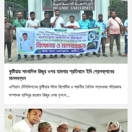
কুষ্টিয়ায় সাংবাদিক রিজুর ওপর হামলার প্রতিবাদে ইবি প্রেসক্লাবের
মানববন্ধন
এশিয়ান টেলিভিশনের কুষ্টিয়ার স্টাফ রিপোর্টার ও স্থানীয় দৈনিক সত্যখবর পত্রিকার
সম্পাদক হাসিবুর রহমান রিজুর ওপর নৃশংস…