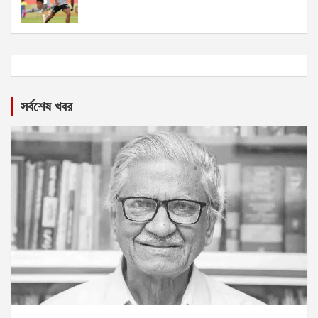
সর্বশেষ খবর