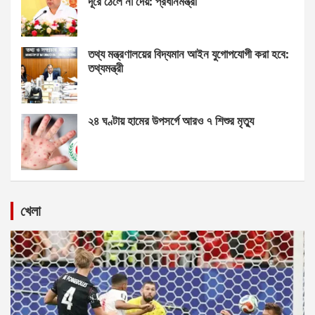
দূরে ঠেলে না দেয়: প্রধানমন্ত্রী
তথ্য মন্ত্রণালয়ের বিদ্যমান আইন যুগোপযোগী করা হবে:
তথ্যমন্ত্রী
২৪ ঘণ্টায় হামের উপসর্গে আরও ৭ শিশুর মৃত্যু
খেলা