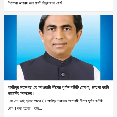
নির্দেশনা অমান্য করে পল্লী বিদ্যুতায়ন বোর্ড…
গাজীপুর মহানগর এর আওয়ামী লীগের পূর্ণাঙ্গ কমিটি ঘোষণা, জায়গা হয়নি
জাহাঙ্গীর আলমের।
এম এস আই জুয়েল পাঠান ঃ গাজীপুর মহানগর আওয়ামী লীগের পূর্ণাঙ্গ কমিটি
ঘোষণা করা হয়েছে। তবে…