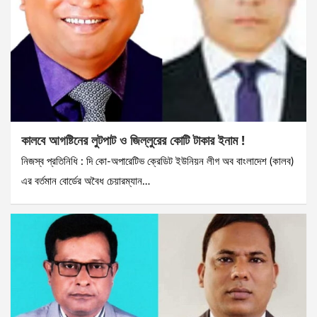
কালবে আগষ্টিনের লুটপাট ও জিল্লুরের কোটি টাকার ইনাম !
নিজস্ব প্রতিনিধি : দি কো-অপারেটিভ ক্রেডিট ইউনিয়ন লীগ অব বাংলাদেশ (কালব)
এর বর্তমান বোর্ডের অবৈধ চেয়ারম্যান…