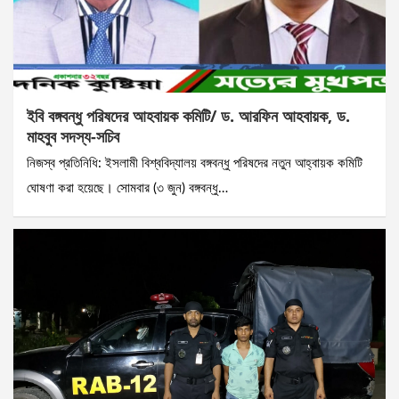
ইবি বঙ্গবন্ধু পরিষদের আহবায়ক কমিটি/ ড. আরফিন আহবায়ক, ড.
মাহবুব সদস্য-সচিব
নিজস্ব প্রতিনিধি: ইসলামী বিশ্ববিদ্যালয় বঙ্গবন্ধু পরিষদের নতুন আহ্বায়ক কমিটি
ঘোষণা করা হয়েছে। সোমবার (৩ জুন) বঙ্গবন্ধু…