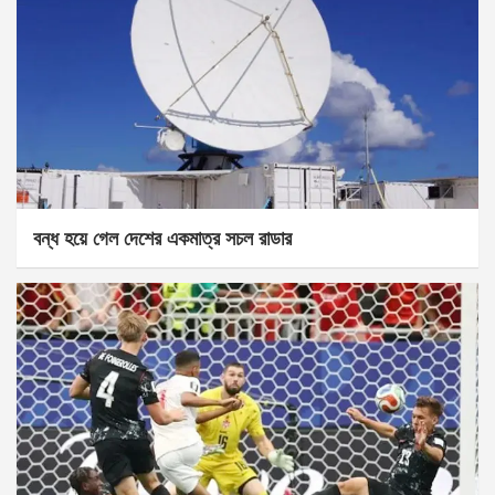
বন্ধ হয়ে গেল দেশের একমাত্র সচল রাডার