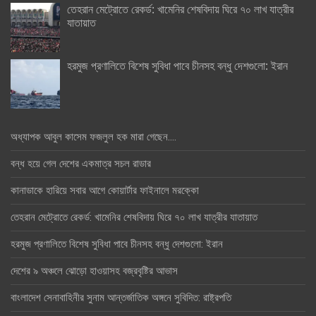
তেহরান মেট্রোতে রেকর্ড: খামেনির শেষবিদায় ঘিরে ৭০ লাখ যাত্রীর
যাতায়াত
হরমুজ প্রণালিতে বিশেষ সুবিধা পাবে চীনসহ বন্ধু দেশগুলো: ইরান
অধ্যাপক আবুল কাসেম ফজলুল হক মারা গেছেন….
বন্ধ হয়ে গেল দেশের একমাত্র সচল রাডার
কানাডাকে হারিয়ে সবার আগে কোয়ার্টার ফাইনালে মরক্কো
তেহরান মেট্রোতে রেকর্ড: খামেনির শেষবিদায় ঘিরে ৭০ লাখ যাত্রীর যাতায়াত
হরমুজ প্রণালিতে বিশেষ সুবিধা পাবে চীনসহ বন্ধু দেশগুলো: ইরান
দেশের ৯ অঞ্চলে ঝোড়ো হাওয়াসহ বজ্রবৃষ্টির আভাস
বাংলাদেশ সেনাবাহিনীর সুনাম আন্তর্জাতিক অঙ্গনে সুবিদিত: রাষ্ট্রপতি