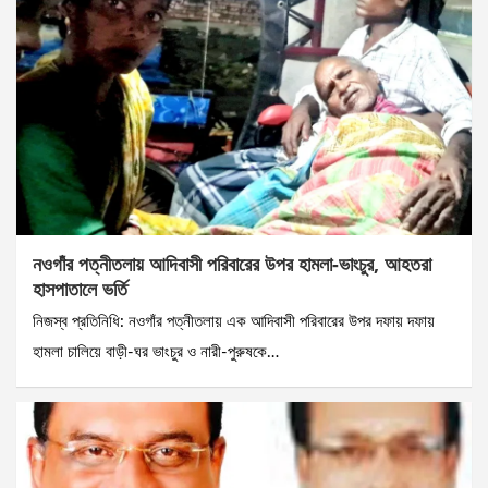
নওগাঁর পত্নীতলায় আদিবাসী পরিবারের উপর হামলা-ভাংচুর, আহতরা
হাসপাতালে ভর্তি
নিজস্ব প্রতিনিধি: নওগাঁর পত্নীতলায় এক আদিবাসী পরিবারের উপর দফায় দফায়
হামলা চালিয়ে বাড়ী-ঘর ভাংচুর ও নারী-পুরুষকে…