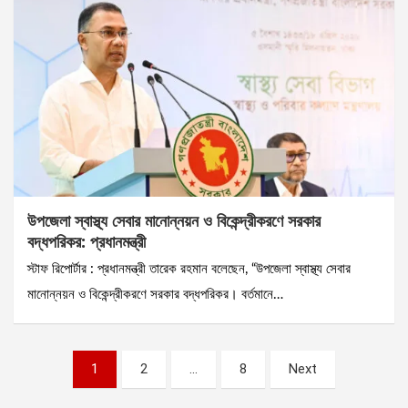
উপজেলা স্বাস্থ্য সেবার মানোন্নয়ন ও বিকেন্দ্রীকরণে সরকার
বদ্ধপরিকর: প্রধানমন্ত্রী
স্টাফ রিপোর্টার : প্রধানমন্ত্রী তারেক রহমান বলেছেন, “উপজেলা স্বাস্থ্য সেবার
মানোন্নয়ন ও বিকেন্দ্রীকরণে সরকার বদ্ধপরিকর। বর্তমানে…
Posts
1
2
…
8
Next
pagination