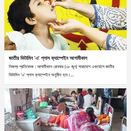
জাতীয় ভিটামিন ‘এ’ প্লাস ক্যাম্পেইন আগামীকাল
নিজস্ব প্রতিবেদক : আগামীকাল রোববার (২৮ জুন) সারাদেশে একযোগে জাতীয়
ভিটামিন ‘এ’ প্লাস ক্যাম্পেইন অনুষ্ঠিত হবে।…