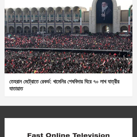
তেহরান মেট্রোতে রেকর্ড: খামেনির শেষবিদায় ঘিরে ৭০ লাখ যাত্রীর
যাতায়াত