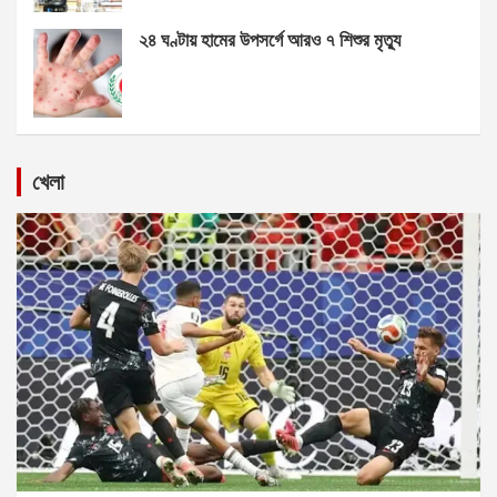
২৪ ঘণ্টায় হামের উপসর্গে আরও ৭ শিশুর মৃত্যু
খেলা