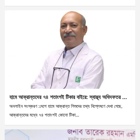
হামে আক্রান্তদের ৭৪ শতাংশই টিকার বাইরে: স্বাস্থ্য অধিদফতর …
অনলাইন সংস্করণ :দেশে হামে আক্রান্ত শিশুদের তথ্য বিশ্লেষণে দেখা গেছে,
আক্রান্তদের মধ্যে ৭৪ শতাংশই কোনো টিকা…