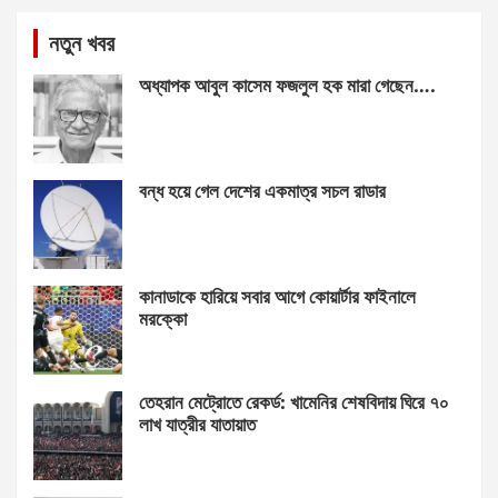
নতুন খবর
অধ্যাপক আবুল কাসেম ফজলুল হক মারা গেছেন….
বন্ধ হয়ে গেল দেশের একমাত্র সচল রাডার
কানাডাকে হারিয়ে সবার আগে কোয়ার্টার ফাইনালে
মরক্কো
তেহরান মেট্রোতে রেকর্ড: খামেনির শেষবিদায় ঘিরে ৭০
লাখ যাত্রীর যাতায়াত