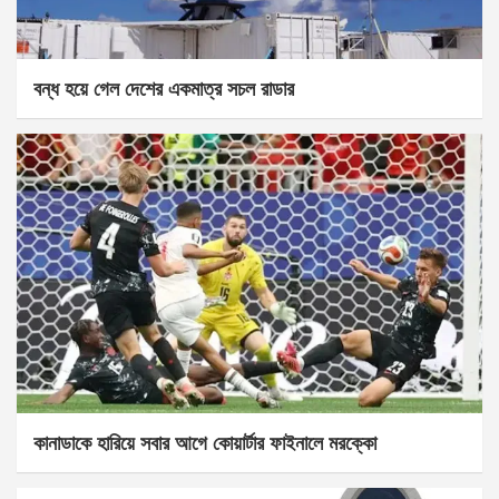
বন্ধ হয়ে গেল দেশের একমাত্র সচল রাডার
কানাডাকে হারিয়ে সবার আগে কোয়ার্টার ফাইনালে মরক্কো