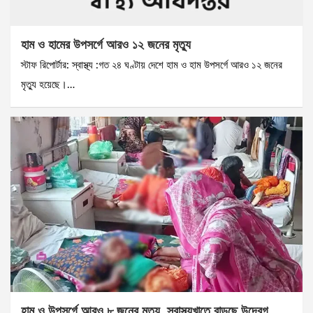
হাম ও হামের উপসর্গে আরও ১২ জনের মৃত্যু
স্টাফ রিপোর্টার: স্বাস্থ্য :গত ২৪ ঘণ্টায় দেশে হাম ও হাম উপসর্গে আরও ১২ জনের
মৃত্যু হয়েছে।…
হাম ও উপসর্গে আরও ৮ জনের মৃত্যু, স্বাস্থ্যখাতে বাড়ছে উদ্বেগ….