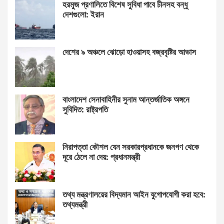
হরমুজ প্রণালিতে বিশেষ সুবিধা পাবে চীনসহ বন্ধু
দেশগুলো: ইরান
দেশের ৯ অঞ্চলে ঝোড়ো হাওয়াসহ বজ্রবৃষ্টির আভাস
বাংলাদেশ সেনাবাহিনীর সুনাম আন্তর্জাতিক অঙ্গনে
সুবিদিত: রাষ্ট্রপতি
নিরাপত্তা কৌশল যেন সরকারপ্রধানকে জনগণ থেকে
দূরে ঠেলে না দেয়: প্রধানমন্ত্রী
তথ্য মন্ত্রণালয়ের বিদ্যমান আইন যুগোপযোগী করা হবে:
তথ্যমন্ত্রী