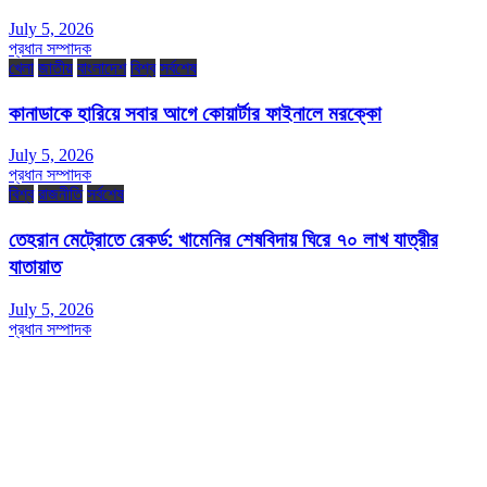
July 5, 2026
প্রধান সম্পাদক
খেলা
জাতীয়
বাংলাদেশ
বিশ্ব
সর্বশেষ
কানাডাকে হারিয়ে সবার আগে কোয়ার্টার ফাইনালে মরক্কো
July 5, 2026
প্রধান সম্পাদক
বিশ্ব
রাজনীতি
সর্বশেষ
তেহরান মেট্রোতে রেকর্ড: খামেনির শেষবিদায় ঘিরে ৭০ লাখ যাত্রীর
যাতায়াত
July 5, 2026
প্রধান সম্পাদক