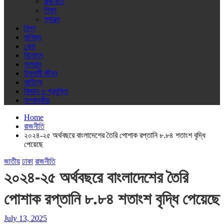
রাজনীতি
শিক্ষা
স্বাস্থ্য
বিশ্ব
বাণিজ্য
খেলা
বিনোদন
অপরাধ
ইসলামী জীবন
সাহিত্য
বিজ্ঞান ও প্রযুক্তি
সম্পাদকীয়
Home
রাজনীতি
২০২৪-২৫ অর্থবছরে বাংলাদেশের তৈরি পোশাক রপ্তানি ৮.৮৪ শতাংশ বৃদ্ধি
পেয়েছে
জাতীয়
ঢাকা
রাজনীতি
২০২৪-২৫ অর্থবছরে বাংলাদেশের তৈরি
পোশাক রপ্তানি ৮.৮৪ শতাংশ বৃদ্ধি পেয়েছে
July 13, 2025