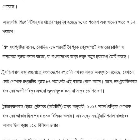
পেয়েছে।
আরএমজি শিল্পে নিটওয়্যার খাতের প্রবৃদ্ধি হয়েছে ৯.৭৩ শতাংশ এবং ওভেন খাতে ৭.৮২
শতাংশ।
শিল্প সংশ্লিষ্টরা বলেন, কোভিড-১৯ পরবর্তী বৈশ্বিক প্রেক্ষাপটে বাজারের চাহিদা ও
বাস্তবতা দ্রুত বদলে যাচ্ছে, যা বাংলাদেশের জন্য নতুন নতুন চ্যালেঞ্জ তৈরি করছে।
ট্র্যাডিশনাল বাজারগুলোতে বাংলাদেশের রপ্তানি এখনও শক্ত অবস্থানে রয়েছে, যেখানে
মোট পোশাক রপ্তানির প্রায় ৮৪ শতাংশই এই বাজার থেকে আসে। তবে, নন-ট্র্যাডিশনাল
বাজারের অংশীদারিত্ব এখনো তুলনামূলক কম, যা মাত্র ১৬ শতাংশ।
ইন্টারন্যাশনাল ট্রেড সেন্টারের (আইটিসি) তথ্য অনুযায়ী, ২০২৪ সালে বৈশ্বিক পোশাক
বাজারের আকার ছিল প্রায় ৫০০ বিলিয়ন ডলার। এর মধ্যে নন-ট্র্যাডিশনাল বাজারের
আকার ছিল প্রায় ১৫০ বিলিয়ন ডলার।