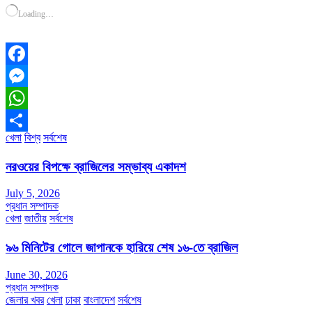
Loading…
Facebook
Messenger
WhatsApp
খেলা
বিশ্ব
সর্বশেষ
Share
নরওয়ের বিপক্ষে ব্রাজিলের সম্ভাব্য একাদশ
July 5, 2026
প্রধান সম্পাদক
খেলা
জাতীয়
সর্বশেষ
৯৬ মিনিটের গোলে জাপানকে হারিয়ে শেষ ১৬-তে ব্রাজিল
June 30, 2026
প্রধান সম্পাদক
জেলার খবর
খেলা
ঢাকা
বাংলাদেশ
সর্বশেষ