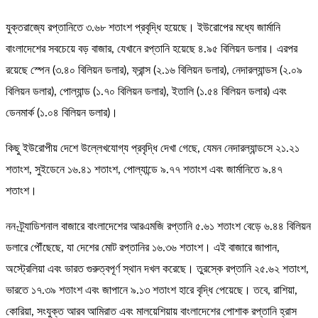
যুক্তরাজ্যে রপ্তানিতে ৩.৬৮ শতাংশ প্রবৃদ্ধি হয়েছে। ইউরোপের মধ্যে জার্মানি
বাংলাদেশের সবচেয়ে বড় বাজার, যেখানে রপ্তানি হয়েছে ৪.৯৫ বিলিয়ন ডলার। এরপর
রয়েছে স্পেন (৩.৪০ বিলিয়ন ডলার), ফ্রান্স (২.১৬ বিলিয়ন ডলার), নেদারল্যান্ডস (২.০৯
বিলিয়ন ডলার), পোল্যান্ড (১.৭০ বিলিয়ন ডলার), ইতালি (১.৫৪ বিলিয়ন ডলার) এবং
ডেনমার্ক (১.০৪ বিলিয়ন ডলার)।
কিছু ইউরোপীয় দেশে উল্লেখযোগ্য প্রবৃদ্ধি দেখা গেছে, যেমন নেদারল্যান্ডসে ২১.২১
শতাংশ, সুইডেনে ১৬.৪১ শতাংশ, পোল্যান্ডে ৯.৭৭ শতাংশ এবং জার্মানিতে ৯.৪৭
শতাংশ।
নন-ট্র্যাডিশনাল বাজারে বাংলাদেশের আরএমজি রপ্তানি ৫.৬১ শতাংশ বেড়ে ৬.৪৪ বিলিয়ন
ডলারে পৌঁছেছে, যা দেশের মোট রপ্তানির ১৬.৩৬ শতাংশ। এই বাজারে জাপান,
অস্ট্রেলিয়া এবং ভারত গুরুত্বপূর্ণ স্থান দখল করেছে। তুরস্কে রপ্তানি ২৫.৬২ শতাংশ,
ভারতে ১৭.৩৯ শতাংশ এবং জাপানে ৯.১৩ শতাংশ হারে বৃদ্ধি পেয়েছে। তবে, রাশিয়া,
কোরিয়া, সংযুক্ত আরব আমিরাত এবং মালয়েশিয়ায় বাংলাদেশের পোশাক রপ্তানি হ্রাস