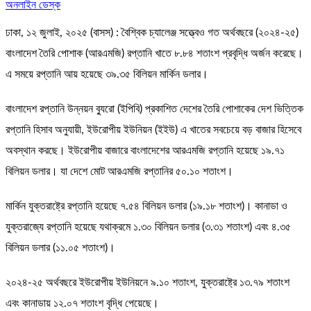
অনলাইন ডেস্ক
ঢাকা, ১২ জুলাই, ২০২৫ (বাসস) : বৈশ্বিক চ্যালেঞ্জ সত্ত্বেও গত অর্থবছরে (২০২৪-২৫)
বাংলাদেশ তৈরি পোশাক (আরএমজি) রপ্তানি খাতে ৮.৮৪ শতাংশ প্রবৃদ্ধি অর্জন করেছে।
এ সময়ে রপ্তানি আয় হয়েছে ৩৯.৩৫ বিলিয়ন মার্কিন ডলার।
বাংলাদেশ রপ্তানি উন্নয়ন ব্যুরো (ইপিবি) প্রকাশিত দেশের তৈরি পোশাকের দেশ ভিত্তিক
রপ্তানি হিসাব অনুযায়ী, ইউরোপীয় ইউনিয়ন (ইইউ) এ খাতের সবচেয়ে বড় বাজার হিসেবে
অবস্থান করছে। ইউরোপীয় বাজারে বাংলাদেশের আরএমজি রপ্তানি হয়েছে ১৯.৭১
বিলিয়ন ডলার। যা দেশে মোট আরএমজি রপ্তানির ৫০.১০ শতাংশ।
মার্কিন যুক্তরাষ্ট্রে রপ্তানি হয়েছে ৭.৫৪ বিলিয়ন ডলার (১৯.১৮ শতাংশ)। কানাডা ও
যুক্তরাজ্যে রপ্তানি হয়েছে যথাক্রমে ১.৩০ বিলিয়ন ডলার (৩.৩১ শতাংশ) এবং ৪.৩৫
বিলিয়ন ডলার (১১.০৫ শতাংশ)।
২০২৪-২৫ অর্থবছরে ইউরোপীয় ইউনিয়নে ৯.১০ শতাংশ, যুক্তরাষ্ট্রে ১৩.৭৯ শতাংশ
এবং কানাডায় ১২.০৭ শতাংশ বৃদ্ধি পেয়েছে।