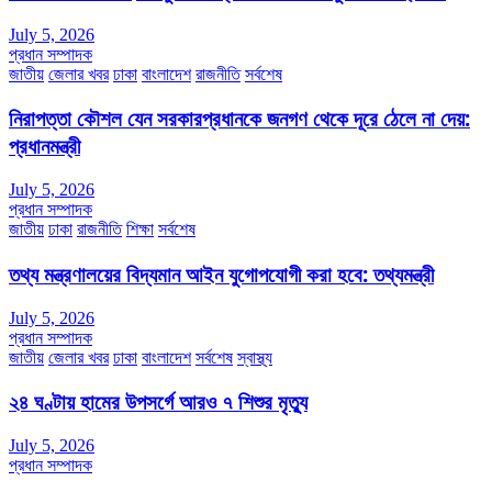
July 5, 2026
প্রধান সম্পাদক
জাতীয়
জেলার খবর
ঢাকা
বাংলাদেশ
রাজনীতি
সর্বশেষ
নিরাপত্তা কৌশল যেন সরকারপ্রধানকে জনগণ থেকে দূরে ঠেলে না দেয়:
প্রধানমন্ত্রী
July 5, 2026
প্রধান সম্পাদক
জাতীয়
ঢাকা
রাজনীতি
শিক্ষা
সর্বশেষ
তথ্য মন্ত্রণালয়ের বিদ্যমান আইন যুগোপযোগী করা হবে: তথ্যমন্ত্রী
July 5, 2026
প্রধান সম্পাদক
জাতীয়
জেলার খবর
ঢাকা
বাংলাদেশ
সর্বশেষ
স্বাস্থ্য
২৪ ঘণ্টায় হামের উপসর্গে আরও ৭ শিশুর মৃত্যু
July 5, 2026
প্রধান সম্পাদক