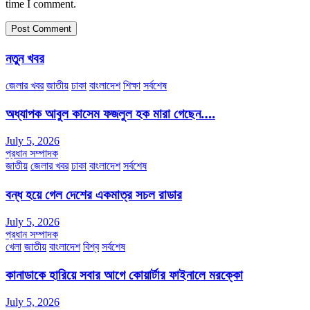
time I comment.
নতুন খবর
জেলার খবর
জাতীয়
ঢাকা
বাংলাদেশ
শিক্ষা
সর্বশেষ
অধ্যাপক আবুল কাসেম ফজলুল হক মারা গেছেন….
July 5, 2026
প্রধান সম্পাদক
জাতীয়
জেলার খবর
ঢাকা
বাংলাদেশ
সর্বশেষ
বন্ধ হয়ে গেল দেশের একমাত্র সচল রাডার
July 5, 2026
প্রধান সম্পাদক
খেলা
জাতীয়
বাংলাদেশ
বিশ্ব
সর্বশেষ
কানাডাকে হারিয়ে সবার আগে কোয়ার্টার ফাইনালে মরক্কো
July 5, 2026