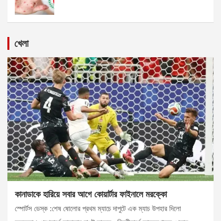
খেলা
কানাডাকে হারিয়ে সবার আগে কোয়ার্টার ফাইনালে মরক্কো
স্পোর্টস ডেস্ক :শেষ ষোলোর প্রথম ম্যাচে দাপুটে এক ম্যাচ উপহার দিলো