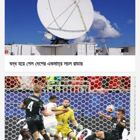
বন্ধ হয়ে গেল দেশের একমাত্র সচল রাডার