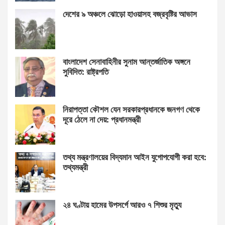
দেশের ৯ অঞ্চলে ঝোড়ো হাওয়াসহ বজ্রবৃষ্টির আভাস
বাংলাদেশ সেনাবাহিনীর সুনাম আন্তর্জাতিক অঙ্গনে
সুবিদিত: রাষ্ট্রপতি
নিরাপত্তা কৌশল যেন সরকারপ্রধানকে জনগণ থেকে
দূরে ঠেলে না দেয়: প্রধানমন্ত্রী
তথ্য মন্ত্রণালয়ের বিদ্যমান আইন যুগোপযোগী করা হবে:
তথ্যমন্ত্রী
২৪ ঘণ্টায় হামের উপসর্গে আরও ৭ শিশুর মৃত্যু