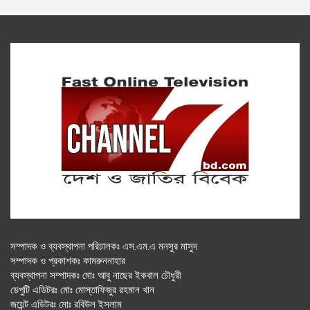
সম্পাদক ও ব্যবস্থাপনা পরিচালকঃ এস.এম.এ মনসুর মাসুদ
সম্পাদক ও প্রকাশকঃ কামরুননাহার
ব্যবস্থাপনা সম্পাদকঃ মোঃ আবু নাছের ইকবাল চৌধুরী
ডেপুটি এডিটরঃ মোঃ মোস্তাফিজুর রহমান খান
জয়েন্ট এডিটরঃ মোঃ রবিউল ইসলাম