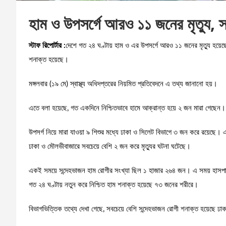
হাম ও উপসর্গে আরও ১১ জনের মৃত্যু, স্
স্টাফ রিপোর্টার :
দেশে গত ২৪ ঘণ্টায় হাম ও এর উপসর্গে আরও ১১ জনের মৃত্যু হয
শনাক্ত হয়েছে।
মঙ্গলবার (১৯ মে) স্বাস্থ্য অধিদপ্তরের নিয়মিত প্রতিবেদনে এ তথ্য জানানো হয়।
এতে বলা হয়েছে, গত একদিনে নিশ্চিতভাবে হামে আক্রান্ত হয়ে ২ জন মারা গেছেন
উপসর্গ নিয়ে মারা যাওয়া ৯ শিশুর মধ্যে ঢাকা ও সিলেট বিভাগে ৩ জন করে রয়েছে।
ঢাকা ও মৌলভীবাজারে সবচেয়ে বেশি ২ জন করে মৃত্যুর ঘটনা ঘটেছে।
একই সময়ে সন্দেহভাজন হাম রোগীর সংখ্যা ছিল ১ হাজার ২৬৪ জন। এ সময় হাসপা
গত ২৪ ঘণ্টায় নতুন করে নিশ্চিত হাম শনাক্ত হয়েছে ৭৩ জনের শরীরে।
বিভাগভিত্তিক তথ্যে দেখা গেছে, সবচেয়ে বেশি সন্দেহভাজন রোগী শনাক্ত হয়েছে 