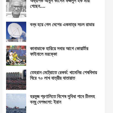
অধ্যাপক আবুল কাসেম ফজলুল হক মারা
গেছেন….
বন্ধ হয়ে গেল দেশের একমাত্র সচল রাডার
কানাডাকে হারিয়ে সবার আগে কোয়ার্টার
ফাইনালে মরক্কো
তেহরান মেট্রোতে রেকর্ড: খামেনির শেষবিদায়
ঘিরে ৭০ লাখ যাত্রীর যাতায়াত
হরমুজ প্রণালিতে বিশেষ সুবিধা পাবে চীনসহ
বন্ধু দেশগুলো: ইরান