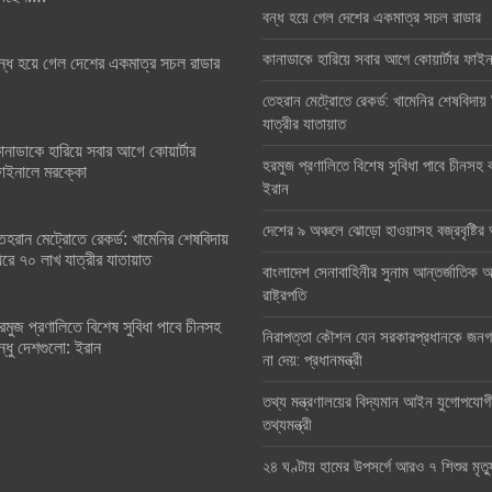
বন্ধ হয়ে গেল দেশের একমাত্র সচল রাডার
কানাডাকে হারিয়ে সবার আগে কোয়ার্টার ফা
ন্ধ হয়ে গেল দেশের একমাত্র সচল রাডার
তেহরান মেট্রোতে রেকর্ড: খামেনির শেষবিদায়
যাত্রীর যাতায়াত
ানাডাকে হারিয়ে সবার আগে কোয়ার্টার
হরমুজ প্রণালিতে বিশেষ সুবিধা পাবে চীনসহ ব
াইনালে মরক্কো
ইরান
দেশের ৯ অঞ্চলে ঝোড়ো হাওয়াসহ বজ্রবৃষ্টি
েহরান মেট্রোতে রেকর্ড: খামেনির শেষবিদায়
িরে ৭০ লাখ যাত্রীর যাতায়াত
বাংলাদেশ সেনাবাহিনীর সুনাম আন্তর্জাতিক অঙ
রাষ্ট্রপতি
রমুজ প্রণালিতে বিশেষ সুবিধা পাবে চীনসহ
নিরাপত্তা কৌশল যেন সরকারপ্রধানকে জনগণ
ন্ধু দেশগুলো: ইরান
না দেয়: প্রধানমন্ত্রী
তথ্য মন্ত্রণালয়ের বিদ্যমান আইন যুগোপযোগ
তথ্যমন্ত্রী
২৪ ঘণ্টায় হামের উপসর্গে আরও ৭ শিশুর মৃত্য