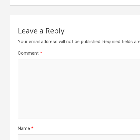
k
p
Leave a Reply
Your email address will not be published.
Required fields a
Comment
*
Name
*