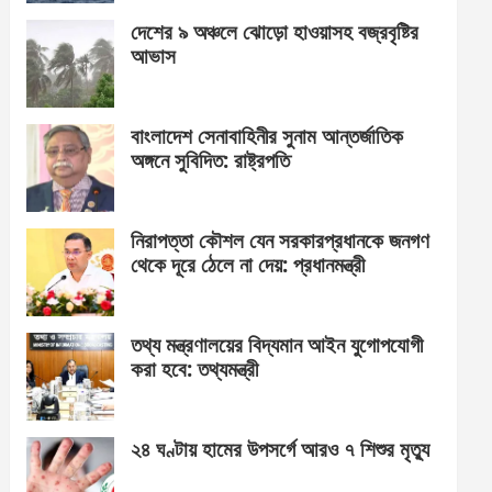
দেশের ৯ অঞ্চলে ঝোড়ো হাওয়াসহ বজ্রবৃষ্টির
আভাস
বাংলাদেশ সেনাবাহিনীর সুনাম আন্তর্জাতিক
অঙ্গনে সুবিদিত: রাষ্ট্রপতি
নিরাপত্তা কৌশল যেন সরকারপ্রধানকে জনগণ
থেকে দূরে ঠেলে না দেয়: প্রধানমন্ত্রী
তথ্য মন্ত্রণালয়ের বিদ্যমান আইন যুগোপযোগী
করা হবে: তথ্যমন্ত্রী
২৪ ঘণ্টায় হামের উপসর্গে আরও ৭ শিশুর মৃত্যু