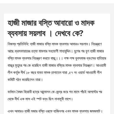
হাজী মাজার বস্তি আবারো ও মাদক
ব্যবসায় সয়লাব । দেখবে কে?
নিজস্ব প্রতিনিধি: হাজী মাজার বস্তি মাদক ব্যবসায় আবারও সয়লাব। নিয়ন্ত্রণে
আছে ক্রসফায়ারের হত্যা মামলার সহযোগী শাহাবুদ্দিন। যুগের পর যুগ হাজী মাজার
বস্তি মাদক ব্যবসার নিয়ন্ত্রণ করতে বাচ্চু।।। লক্ষ লক্ষ যুবসমাজ ধ্বংসের হাতিয়ার
বাচ্চুর মৃত্যুর পর কে ধরেছিল হাজী মাজার বস্তির মাদক ব্যবসার নিয়ন্ত্রণ। আওয়ামী
লীগ কর্তৃক দীর্ঘ ১৮ বছর যাবত মাদক চালাতেন যারা ,৫৭ নং ওয়ার্ড আওয়ামী লীগ
কমিটি গঠন করেছিলেন তারা।
বর্তমান বৈষম বিরোধী ছাত্র আন্দোলন কে কেন্দ্র করে গত মাসে পাঁচই আগস্টের পর
থেকে দীর্ঘ এক মাস এই স্পট বন্ধ ছিল নানামুখী তাপে।
এখন আবারও হাজী মজার বস্তি ওরফে হাজিনগর এখন মাদক ব্যবসায় জমজমাট।