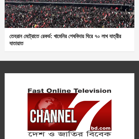
তেহরান মেট্রোতে রেকর্ড: খামেনির শেষবিদায় ঘিরে ৭০ লাখ যাত্রীর
যাতায়াত