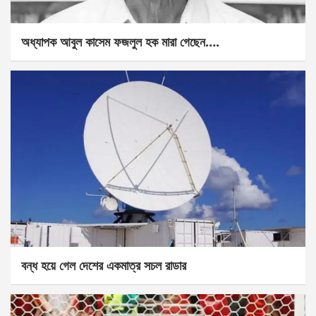
অধ্যাপক আবুল কাসেম ফজলুল হক মারা গেছেন….
বন্ধ হয়ে গেল দেশের একমাত্র সচল রাডার