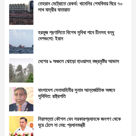
তেহরান মেট্রোতে রেকর্ড: খামেনির শেষবিদায় ঘিরে ৭০
লাখ যাত্রীর যাতায়াত
হরমুজ প্রণালিতে বিশেষ সুবিধা পাবে চীনসহ বন্ধু
দেশগুলো: ইরান
দেশের ৯ অঞ্চলে ঝোড়ো হাওয়াসহ বজ্রবৃষ্টির আভাস
বাংলাদেশ সেনাবাহিনীর সুনাম আন্তর্জাতিক অঙ্গনে
সুবিদিত: রাষ্ট্রপতি
নিরাপত্তা কৌশল যেন সরকারপ্রধানকে জনগণ থেকে
দূরে ঠেলে না দেয়: প্রধানমন্ত্রী