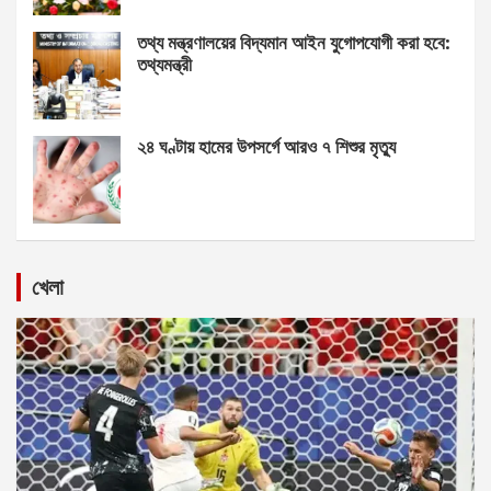
তথ্য মন্ত্রণালয়ের বিদ্যমান আইন যুগোপযোগী করা হবে:
তথ্যমন্ত্রী
২৪ ঘণ্টায় হামের উপসর্গে আরও ৭ শিশুর মৃত্যু
খেলা