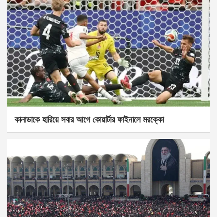
কানাডাকে হারিয়ে সবার আগে কোয়ার্টার ফাইনালে মরক্কো