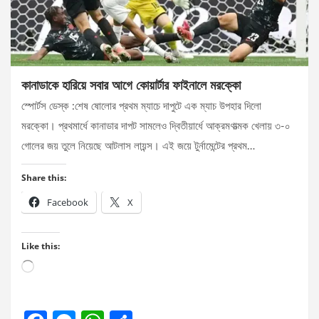
কানাডাকে হারিয়ে সবার আগে কোয়ার্টার ফাইনালে মরক্কো
স্পোর্টস ডেস্ক :শেষ ষোলোর প্রথম ম্যাচে দাপুটে এক ম্যাচ উপহার দিলো
মরক্কো। প্রথমার্ধে কানাডার দাপট সামলেও দ্বিতীয়ার্ধে আক্রমণাত্মক খেলায় ৩-০
গোলের জয় তুলে নিয়েছে আটলাস লায়ন্স। এই জয়ে টুর্নামেন্টের প্রথম…
Share this:
Facebook
X
Like this:
Loading…