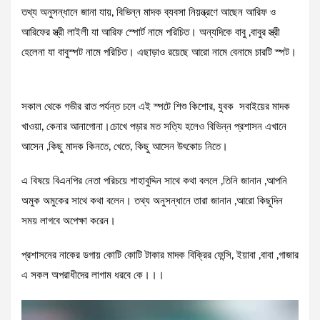
তথ্য অনুসন্ধানে জানা যায়, বিভিন্ন মাদক ব্যবসা নিয়ন্ত্রণে আছেন আরিফ ও
আরিফের স্ত্রী লাইলী যা আরিফ স্পোর্ট নামে পরিচিত। অন্যদিকে বাবু ,বাবুর স্ত্রী
হেলেনা যা বাবুস্পট নামে পরিচিত। এছাড়াও রয়েছে আরো নামে বেনামে চারটি স্পট।
সকাল থেকে গভীর রাত পর্যন্ত চলে এই স্পটে শিশু কিশোর, যুবক সবাইয়ের মাদক
খাওয়া, কেনার আনাগোনা।চোখে পড়ার মত সত্যি হলেও বিভিন্ন প্রশাসন এখানে
আসেন ,কিছু মাদক কিনতে, খেতে, কিছু আসেন উৎকোচ নিতে।
এ বিষয়ে বিএনপির নেতা পরিচয়ে শাহাবুদ্দিন সাথে কথা বললে ,তিনি জানান ,আপনি
অমুক অমুকের সাথে কথা বলেন। তথ্য অনুসন্ধানে তারা জানান ,আরো কিছুদিন
সময় লাগবে অপেক্ষা করেন।
প্রশাসনের নাকের ডগায় কোটি কোটি টাকার মাদক বিক্রির ফেন্সি, ইয়াবা ,বাবা ,গাজার
এ সকল অপরাধীদের লাগাম ধরবে কে।।।