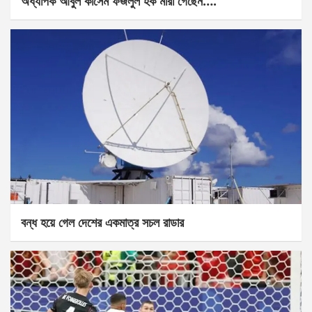
অধ্যাপক আবুল কাসেম ফজলুল হক মারা গেছেন….
বন্ধ হয়ে গেল দেশের একমাত্র সচল রাডার