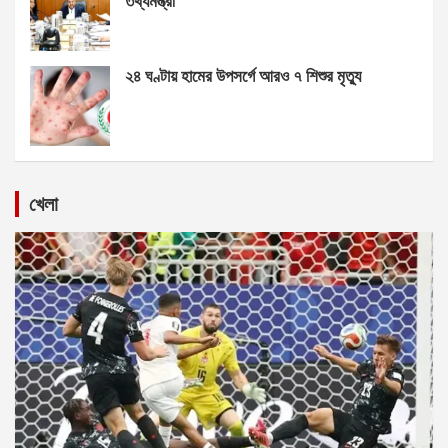
তথ্যমন্ত্রী
২৪ ঘণ্টায় হামের উপসর্গে আরও ৭ শিশুর মৃত্যু
খেলা