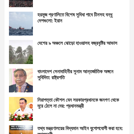
হরমুজ প্রণালিতে বিশেষ সুবিধা পাবে চীনসহ বন্ধু
দেশগুলো: ইরান
দেশের ৯ অঞ্চলে ঝোড়ো হাওয়াসহ বজ্রবৃষ্টির আভাস
বাংলাদেশ সেনাবাহিনীর সুনাম আন্তর্জাতিক অঙ্গনে
সুবিদিত: রাষ্ট্রপতি
নিরাপত্তা কৌশল যেন সরকারপ্রধানকে জনগণ থেকে
দূরে ঠেলে না দেয়: প্রধানমন্ত্রী
তথ্য মন্ত্রণালয়ের বিদ্যমান আইন যুগোপযোগী করা হবে: