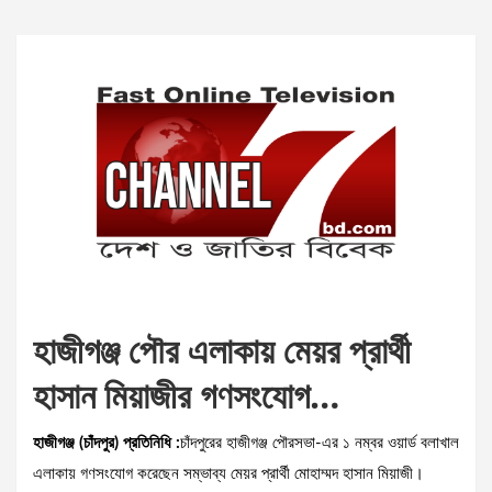
হাজীগঞ্জ পৌর এলাকায় মেয়র প্রার্থী
হাসান মিয়াজীর গণসংযোগ…
হাজীগঞ্জ (চাঁদপুর) প্রতিনিধি :
চাঁদপুরের হাজীগঞ্জ পৌরসভা-এর ১ নম্বর ওয়ার্ড বলাখাল
এলাকায় গণসংযোগ করেছেন সম্ভাব্য মেয়র প্রার্থী মোহাম্মদ হাসান মিয়াজী।