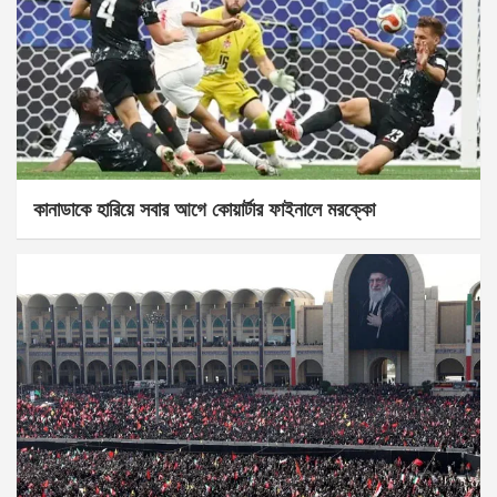
কানাডাকে হারিয়ে সবার আগে কোয়ার্টার ফাইনালে মরক্কো