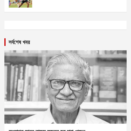
সর্বশেষ খবর